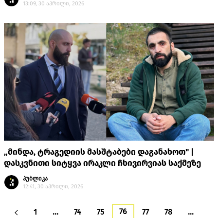
13:09, 30 აპრილი, 2026
„მინდა, ტრაგედიის მასშტაბები დაგანახოთ" |
დასკვნითი სიტყვა ირაკლი ჩხივირვიას საქმეზე
პუბლიკა
12:41, 30 აპრილი, 2026
76
1
…
74
75
77
78
…