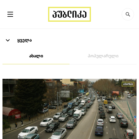
ყველა
ახალი
პოპულარული