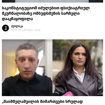
საკონსტიტუციომ იძულებით ფსიქიატრიულ
მკურნალობაზე ომბუდსმენის სარჩელი
დააკმაყოფილა
პუბლიკა
14:15, 30 აპრილი, 2026
„შაიშმელაშვილის მიმართვები სრულად