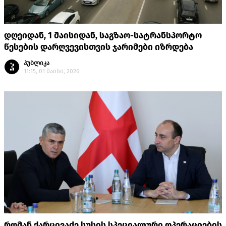
დღეიდან, 1 მაისიდან, საგზაო-სატრანსპორტო
წესების დარღვევისთვის ჯარიმები იზრდება
პუბლიკა
11:15, 01 მაისი, 2026
რომან ქარცივაძე სუსის სპეციალური ოპერაციების