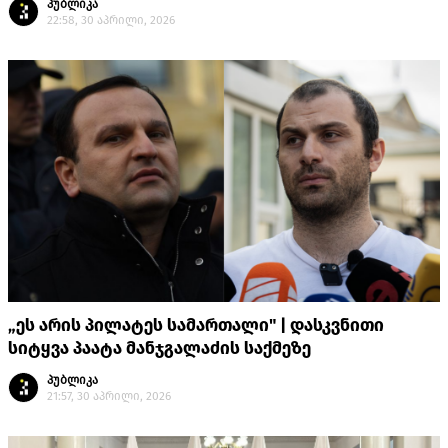
პუბლიკა
22:58, 30 აპრილი, 2026
„ეს არის პილატეს სამართალი" | დასკვნითი
სიტყვა პაატა მანჯგალაძის საქმეზე
პუბლიკა
21:57, 30 აპრილი, 2026