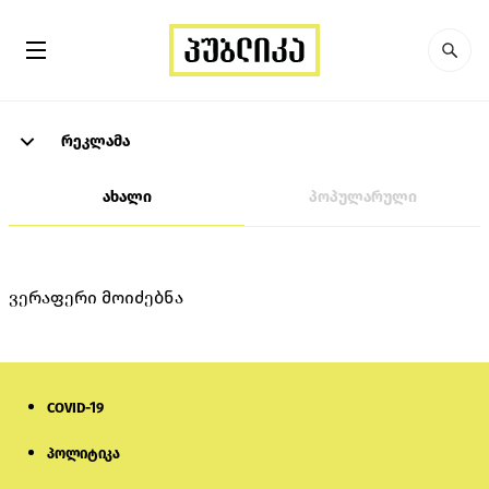
რეკლამა
ახალი
პოპულარული
ვერაფერი მოიძებნა
COVID-19
პოლიტიკა