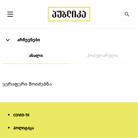
არჩევნები
ახალი
პოპულარული
ვერაფერი მოიძებნა
COVID-19
პოლიტიკა