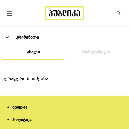
კრიმინალი
ახალი
პოპულარული
ვერაფერი მოიძებნა
COVID-19
პოლიტიკა