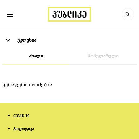
ეკლესია
ახალი
პოპულარული
ვერაფერი მოიძებნა
COVID-19
პოლიტიკა