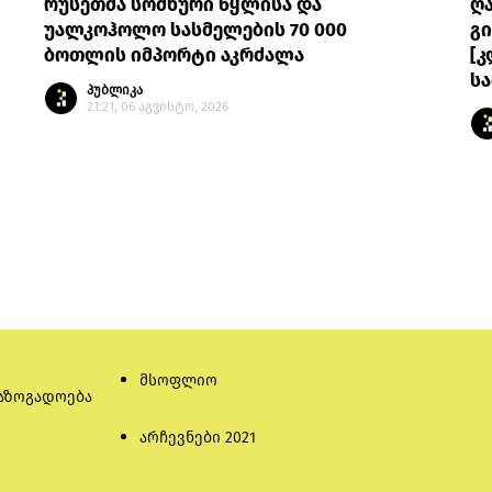
რუსეთმა სომხური წყლისა და
ღ
უალკოჰოლო სასმელების 70 000
გი
ბოთლის იმპორტი აკრძალა
[კ
სა
პუბლიკა
21:21, 06 აგვისტო, 2026
მსოფლიო
აზოგადოება
არჩევნები 2021