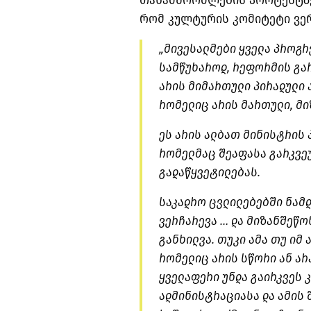
თანამშრომლების პროტესტზე 
რომ კულტურის კომიტეტი ვერ
„მივესალმები ყველა პროგრე
სამწუხაროდ, რეფორმის გარ
არის მიმართული პირადული 
რომელიც არის მართული, მიზ
ეს არის ალბათ მინისტრის 
რომელმაც შეაფასა გარკვეუ
გადაწყვეტილებას.
საკადრო ცვლილებებში ნამ
ვერჩარევა … და მიზანშეწო
განხილვა. თუკი ამა თუ იმ 
რომელიც არის სწორი ან არ
ყველაფერი უნდა გაირკვეს 
ადმინისტრაციასა და ამის 