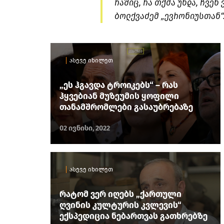
რაშიც, რა თქმა უნდა, ჩვენ
ბოლქვაძემ „ევრონიუსთან“
ასევე იხილეთ
„ეს ჰგავდა ტროიკებს“ – რას
ჰყვებიან მუზეუმის ყოფილი
თანამშრომლები გასაუბრებაზე
02 ივნისი, 2022
ასევე იხილეთ
რატომ ვერ იღებს „ქართული
ღვინის კულტურის კვლევის“
ექსპედიცია ნებართვას გათხრებზე