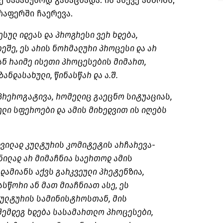
საპასუხოდ განაცხადა. ის ასევე ამბობს,
აფერში ჩაერევა.
სულ იდეას და პროგრესი ვერ ხდება,
ეშე, ეს არის ნორმალური პროცესი და არ
ან რაიმე ისეთი პროცესების მიმართ,
ანდასახული, წინასწარ და ა.შ.
პრეროგატივა, რომელიც გაეცნო სიტუაციას,
ლი სფეროები და ამის მიხედვით ის იღებს
დვილად კულტურის კომიტეტის არჩარევა-
ნილად არ მიმაჩნია საერთოდ ამის
ადამიანს აქვს გარკვეული პრეტენზია,
ასწორი ან მათ მიაჩნიათ ასე, ეს
კულტურის სამინისტროსთან, მის
შემდეგ ხდება სასამართლო პროცესები,