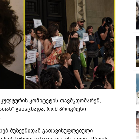
კულტურის კომიტეტის თავმჯდომარემ,
სთან“ განაცხადა, რომ პროგრესი
.
ახებ მუზეუმიდან გათავისუფლებული