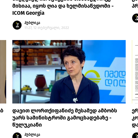
მისიაა, იყოს ღია და ხელმისაწვდომი -
პრ
ICOM Georgia
პუბლიკა
11:27, 12 თებერვალი, 2022
ებ
დავით ლორთქიფანიძე მესამედ ამბობს
ე
უარს სამინისტროში გამოცხადებაზე -
კო
წულუკიანი
და
პუბლიკა