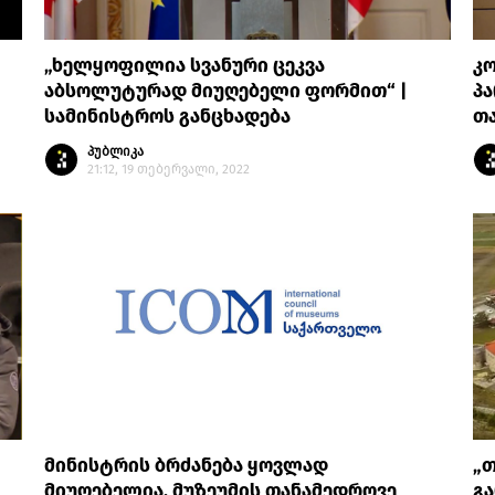
„ხელყოფილია სვანური ცეკვა
კო
აბსოლუტურად მიუღებელი ფორმით“ |
პ
სამინისტროს განცხადება
თ
პუბლიკა
21:12, 19 თებერვალი, 2022
მინისტრის ბრძანება ყოვლად
„თ
მიუღებელია. მუზეუმის თანამედროვე
გა