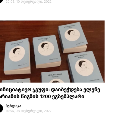
20:03, 10 თებერვალი, 2022
ინიციატივო ჯგუფი: დაიბეჭდება ელენე
რიანის წიგნის 1200 ეგზემპლარი
პუბლიკა
10:54, 08 თებერვალი, 2022