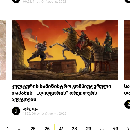
00:21, 11 თებერვალი, 2022
კულტურის სამინისტრო კომპიუტერული
სა
თამაშის - „დიდგორის“ თრეილერს
და
აქვეყნებს
პუბლიკა
11:25, 08 თებერვალი, 2022
27
1
…
25
26
28
29
…
49