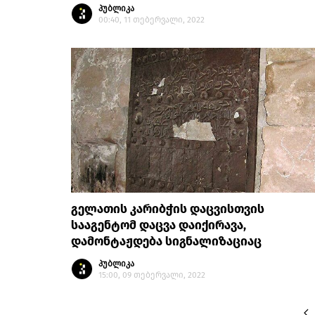
პუბლიკა
00:40, 11 თებერვალი, 2022
გელათის კარიბჭის დაცვისთვის
სააგენტომ დაცვა დაიქირავა,
დამონტაჟდება სიგნალიზაციაც
პუბლიკა
15:00, 09 თებერვალი, 2022