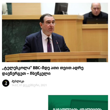
„ტელესკოლა“ BBC-მდე ათი თვით ადრე
დავნერგეთ – ჩხენკელი
პუბლიკა
14:07, 01 დეკემბერი, 2021