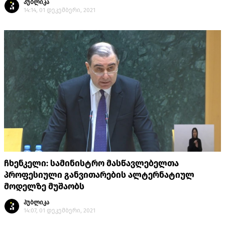
პუბლიკა
14:14, 01 დეკემბერი, 2021
ჩხენკელი: სამინისტრო მასწავლებელთა
პროფესიული განვითარების ალტერნატიულ
მოდელზე მუშაობს
პუბლიკა
14:07, 01 დეკემბერი, 2021