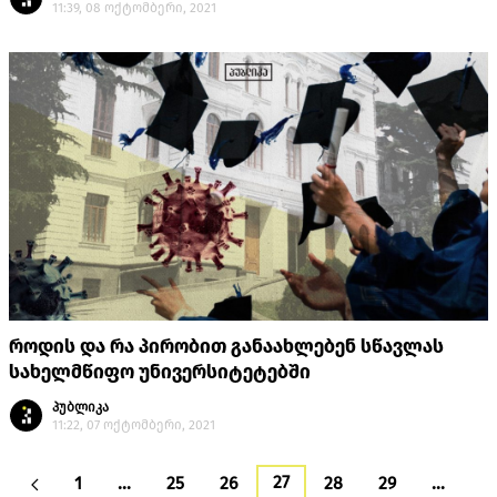
11:39, 08 ოქტომბერი, 2021
როდის და რა პირობით განაახლებენ სწავლას
სახელმწიფო უნივერსიტეტებში
პუბლიკა
11:22, 07 ოქტომბერი, 2021
27
1
…
25
26
28
29
…