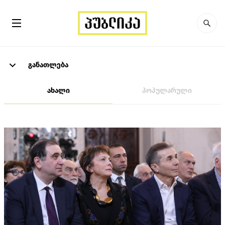
განათლება
ახალი
პოპულარული