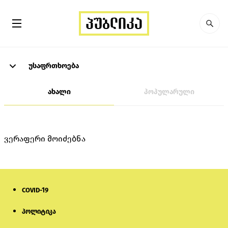
უსაფრთხოება
ახალი
პოპულარული
ვერაფერი მოიძებნა
COVID-19
პოლიტიკა