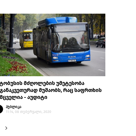
ვტობუსის მძღოლების უმეტესობა
განაკვეთურად მუშაობს, რაც საფრთხის
მცველია - აუდიტი
პუბლიკა
11:14, 08 თებერვალი, 2020