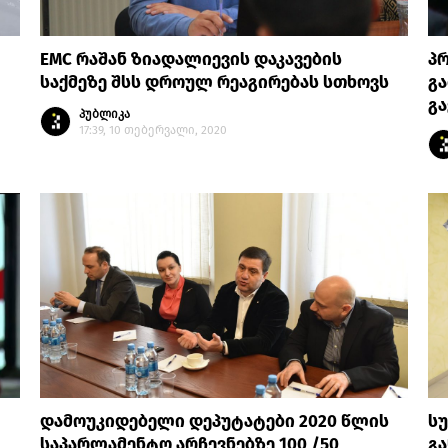
EMC რაშან ზიადალიევის დაკავების
პ
საქმეზე შსს დროულ რეაგირებას სთხოვს
გა
გ
პუბლიკა
17:39, 10 თებერვალი, 2020
დამოუკიდებელი დეპუტატები 2020 წლის
სუ
საპარლამენტო არჩევნებზე 100 /50
გა