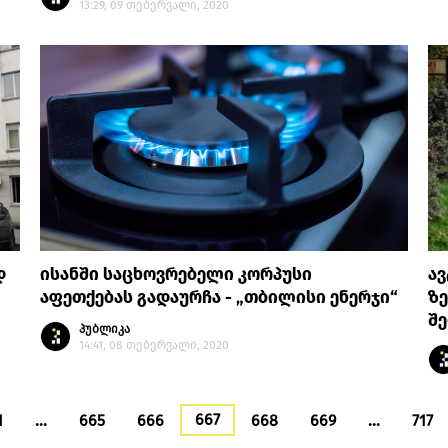
13:29, 09 თებერვალი, 2020
დ
ისანში საცხოვრებელი კორპუსი
ა
აფეთქებას გადაურჩა - „თბილისი ენერჯი“
ზე
შე
პუბლიკა
14:41, 08 თებერვალი, 2020
667
1
…
665
666
668
669
…
717