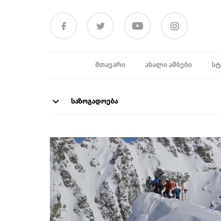
ᲛᲗᲐᲕᲐᲠᲘ
ᲐᲮᲐᲚᲘ ᲐᲛᲑᲔᲑᲘ
ᲡᲢ
საზოგადოება