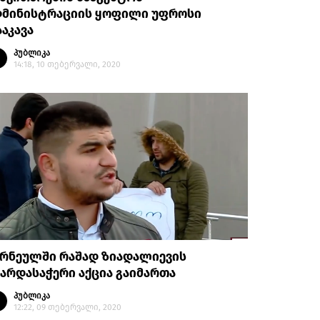
დმინისტრაციის ყოფილი უფროსი
აკავა
პუბლიკა
14:18, 10 თებერვალი, 2020
არნეულში რაშად ზიადალიევის
არდასაჭერი აქცია გაიმართა
პუბლიკა
12:22, 09 თებერვალი, 2020