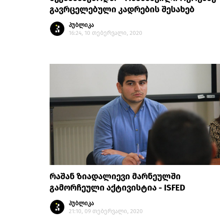
გავრცელებული კადრების შესახებ
პუბლიკა
16:24, 10 თებერვალი, 2020
რაშან ზიადალიევი მარნეულში
გამორჩეული აქტივისტია - ISFED
პუბლიკა
21:10, 09 თებერვალი, 2020