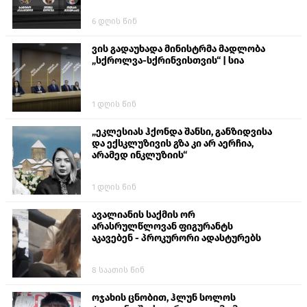
6 დღის წინ
ვის გადაუხადა მინისტრმა მადლობა
„სქროლვა-სქრინვისთვის“ | სია
1 დღის წინ
„ეკლესიას ჰქონდა შანსი, განზიდვისა
და ექსკლუზივის გზა კი არ აერჩია,
არამედ ინკლუზიის“
1 დღის წინ
ავალიანის საქმის ორ
არასრულწლოვან ფიგურანტს
აკავებენ - პროკურორი ადასტურებს
8 საათის წინ
ოჯახის ცნობით, ჰლუნ სოლოს