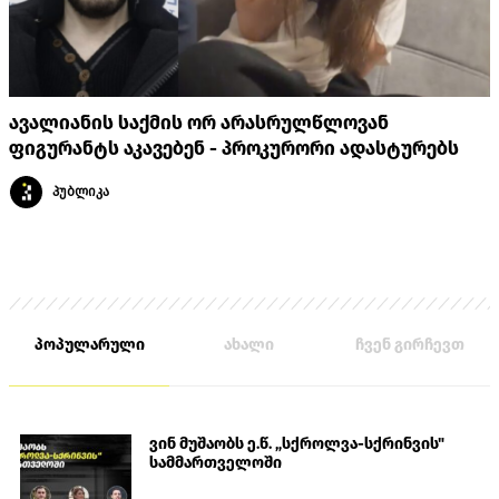
ავალიანის საქმის ორ არასრულწლოვან
ფიგურანტს აკავებენ - პროკურორი ადასტურებს
პუბლიკა
პოპულარული
ახალი
ჩვენ გირჩევთ
ვინ მუშაობს ე.წ. „სქროლვა-სქრინვის"
სამმართველოში