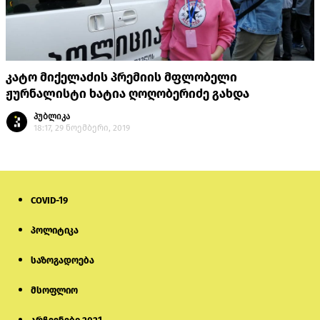
კატო მიქელაძის პრემიის მფლობელი
ჟურნალისტი ხატია ღოღობერიძე გახდა
პუბლიკა
18:17, 29 ნოემბერი, 2019
COVID-19
პოლიტიკა
საზოგადოება
მსოფლიო