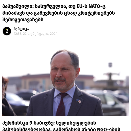
პაპუაშვილი: სასურველია, თუ EU-ს NATO-ც
მიბაძავს და გაწევრების ცხად კრიტერიუმებს
შემოგვთავაზებს
პუბლიკა
12:55, 22 თებერვალი, 2024
ჰერჩინსკი 9 ნაბიჯზე: ხელისუფლების
პასუხისმგებლობაა, გამონახოს გზები NGO-ების