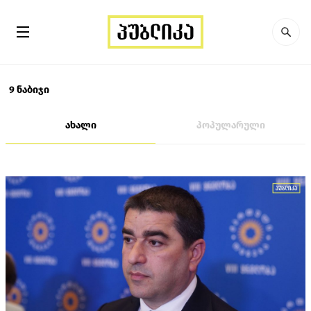
9 ნაბიჯი
ახალი
პოპულარული