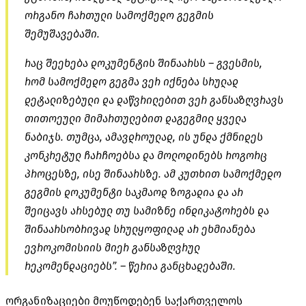
ორგანო ჩართული სამოქმედო გეგმის
შემუშავებაში.
რაც შეეხება დოკუმენტის შინაარსს – გვესმის,
რომ სამოქმედო გეგმა ვერ იქნება სრულად
დეტალიზებული და დაწვრილებით ვერ განსაზღვრავს
თითოეული მიმართულებით დაგეგმილ ყველა
ნაბიჯს. თუმცა, ამავდროულად, ის უნდა ქმნიდეს
კონკრეტულ ჩარჩოებსა და
მოლოდინებს
როგორც
პროცესზე, ისე შინაარსზე. ამ კუთხით სამოქმედო
გეგმის დოკუმენტი საკმაოდ ზოგადია და არ
შეიცავს არსებულ თუ სამიზნე
ინდიკატორებს
და
შინაარსობრივად სრულყოფილად არ ეხმიანება
ევროკომისიის მიერ განსაზღვრულ
რეკომენდაციებს”. – წერია განცხადებაში.
ორგანიზაციები მოუწოდებენ საქართველოს