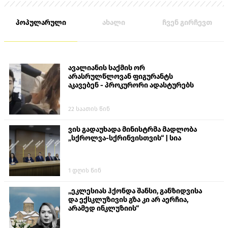
პოპულარული
ახალი
ჩვენ გირჩევთ
ავალიანის საქმის ორ
არასრულწლოვან ფიგურანტს
აკავებენ - პროკურორი ადასტურებს
22 საათის წინ
ვის გადაუხადა მინისტრმა მადლობა
„სქროლვა-სქრინვისთვის“ | სია
1 დღის წინ
„ეკლესიას ჰქონდა შანსი, განზიდვისა
და ექსკლუზივის გზა კი არ აერჩია,
არამედ ინკლუზიის“