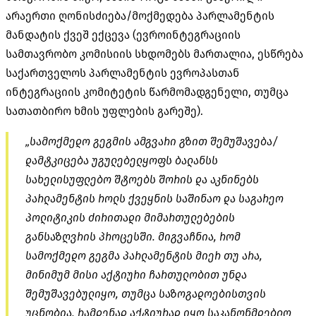
არაერთი ღონისძიება/მოქმედება პარლამენტის
მანდატის ქვეშ ექცევა (ევროინტეგრაციის
სამთავრობო კომისიის სხდომებს მართალია, ესწრება
საქართველოს პარლამენტის ევროპასთან
ინტეგრაციის კომიტეტის წარმომადგენელი, თუმცა
სათათბირო ხმის უფლების გარეშე).
„სამოქმედო გეგმის ამგვარი გზით შემუშავება/
დამტკიცება უგულებელყოფს ბალანსს
სახელისუფლებო შტოებს შორის და აკნინებს
პარლამენტის როლს ქვეყნის საშინაო და საგარეო
პოლიტიკის ძირითადი მიმართულებების
განსაზღვრის პროცესში. მიგვაჩნია, რომ
სამოქმედო გეგმა პარლამენტის მიერ თუ არა,
მინიმუმ მისი აქტიური ჩართულობით უნდა
შემუშავებულიყო, თუმცა საზოგადოებისთვის
უცნობია, რამდენად აქტიურად იყო საკანონმდებლო