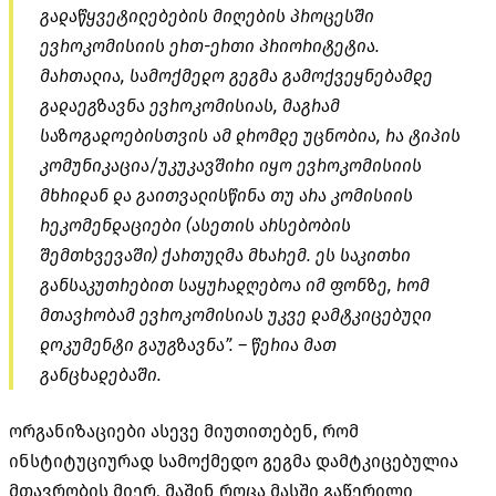
გადაწყვეტილებების მიღების პროცესში
ევროკომისიის ერთ-ერთი პრიორიტეტია.
მართალია, სამოქმედო გეგმა გამოქვეყნებამდე
გადაეგზავნა ევროკომისიას, მაგრამ
საზოგადოებისთვის ამ დრომდე უცნობია, რა ტიპის
კომუნიკაცია/უკუკავშირი იყო ევროკომისიის
მხრიდან და გაითვალისწინა თუ არა კომისიის
რეკომენდაციები (ასეთის არსებობის
შემთხვევაში) ქართულმა მხარემ. ეს საკითხი
განსაკუთრებით საყურადღებოა იმ ფონზე, რომ
მთავრობამ ევროკომისიას უკვე დამტკიცებული
დოკუმენტი გაუგზავნა”. – წერია მათ
განცხადებაში.
ორგანიზაციები ასევე მიუთითებენ, რომ
ინსტიტუციურად სამოქმედო გეგმა დამტკიცებულია
მთავრობის მიერ, მაშინ როცა მასში გაწერილი