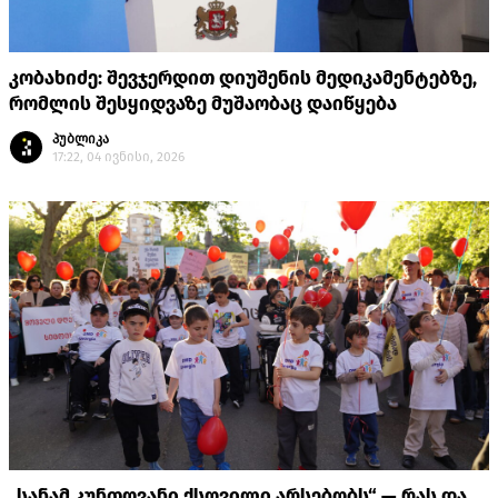
კობახიძე: შევჯერდით დიუშენის მედიკამენტებზე,
რომლის შესყიდვაზე მუშაობაც დაიწყება
პუბლიკა
17:22, 04 ივნისი, 2026
„სანამ კუნთოვანი ქსოვილი არსებობს“ — რას და