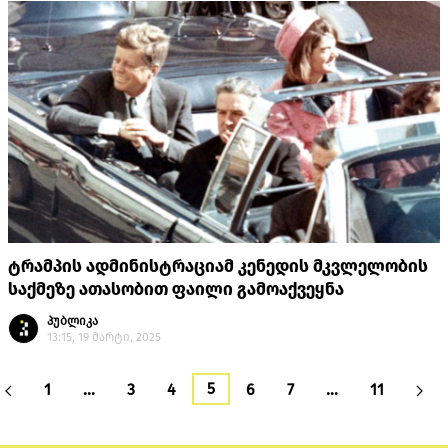
ტრამპის ადმინისტრაციამ კენედის მკვლელობის
საქმეზე ათასობით ფაილი გამოაქვეყნა
პუბლიკა
13:15, 19 მარტი, 2025
5
1
…
3
4
6
7
…
11