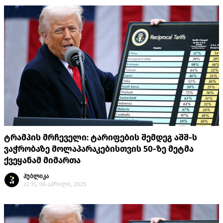
ტრამპის მრჩეველი: ტარიფების შემდეგ აშშ-ს
ვაჭრობაზე მოლაპარაკებისთვის 50-ზე მეტმა
ქვეყანამ მიმართა
პუბლიკა
22:15, 06 აპრილი, 2025