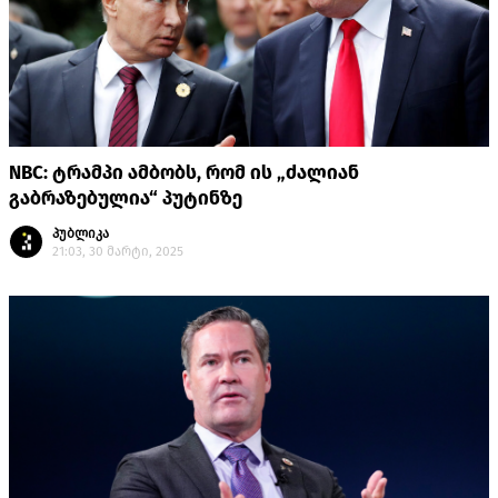
NBC: ტრამპი ამბობს, რომ ის „ძალიან
გაბრაზებულია“ პუტინზე
პუბლიკა
21:03, 30 მარტი, 2025