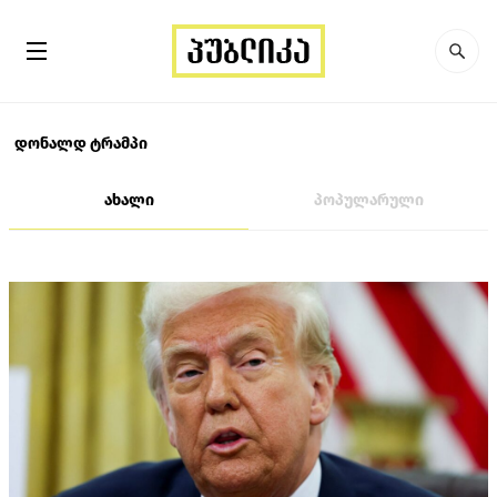
დონალდ ტრამპი
ახალი
პოპულარული