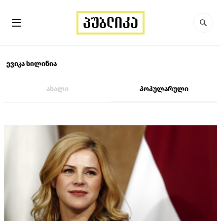
ევიკა სილინია
ახალი
პოპულარული