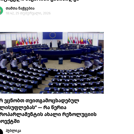
თამთა ნაჭყებია
18:42, 25 თებერვალი, 2026
არ ვცნობთ თვითგამოცხადებულ
ლისუფლებას" — რა წერია
ვროპარლამენტის ახალი რეზოლუციის
როექტში
პუბლიკა