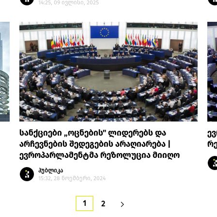
14:25, 09 ივლისი, 2025
სანქციები „ოცნების" ლიდერებს და
ე
არჩევნების შედეგების არაღიარება |
რ
ევროპარლამენტმა რეზოლუცია მიიღო
პუბლიკა
15:32, 28 ნოემბერი, 2024
1
2