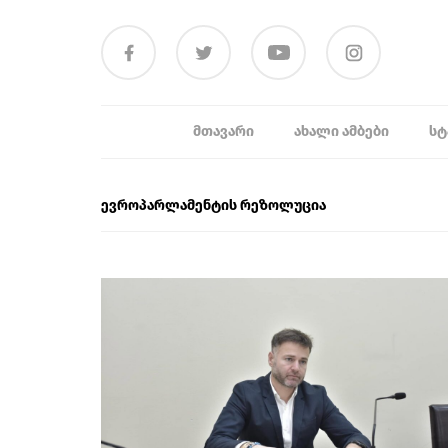
ᲛᲗᲐᲕᲐᲠᲘ
ᲐᲮᲐᲚᲘ ᲐᲛᲑᲔᲑᲘ
ᲡᲢ
ევროპარლამენტის რეზოლუცია