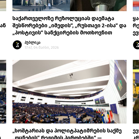
საქართველოზე რეზოლუციას დაემატა
ყა
კან
შესწორებები „იმედის“, „რუსთავი 2-ისა“ და
რე
„პოსტივის“ სანქცირების მოთხოვნით
ე
პუბლიკა
17:47, 04 მაისი, 2026
„ხოშტარიას და პოლიტპატიმრების საქმე
ე
ს
„ოცნების“ რეჟიმის პირობებში“ —
კ