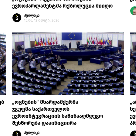
ევროპარლამენტმა რეზოლუცია მიიღო
პუბლიკა
15:06, 12 მარტი, 2026
ებ
„ოცნების“ მხარდამჭერმა
„
ჯგუფმა საქართველოს
ხე
ევროინტეგრაციის საწინააღმდეგო
ე
შესწორება დააინიციირა
პ
პუბლიკა