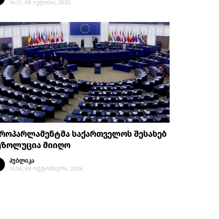
14:31, 08 ივლისი, 2025
ვროპარლამენტმა საქართველოს შესახებ
ეზოლუცია მიიღო
პუბლიკა
14:56, 09 ოქტომბერი, 2024