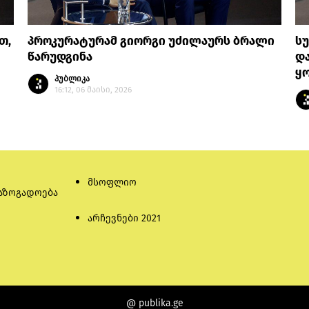
თ,
პროკურატურამ გიორგი უძილაურს ბრალი
სუ
წარუდგინა
და
ყ
პუბლიკა
16:12, 06 მაისი, 2026
მსოფლიო
აზოგადოება
არჩევნები 2021
@ publika.ge