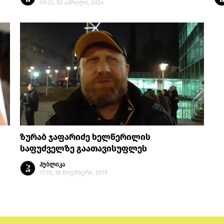
09:32, 02 აპრილი, 2024
ზურაბ ჯაფარიძე ხელწერილის
საფუძველზე გაათავისუფლეს
პუბლიკა
17:10, 18 ნოემბერი, 2019