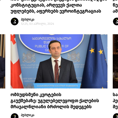
კონსტიტუციას, არღვევს ქალთა
წე
უფლებებს, აფერხებს ევროინტეგრაციას
ა
პუბლიკა
12:25, 03 აპრილი, 2024
ომბუდსმენი კვოტების
სა
გაუქმებაზე: უგულებელვყოფთ ქალების
პ
მრავალწლიანი ბრძოლის შედეგებს
შ
პუბლიკა