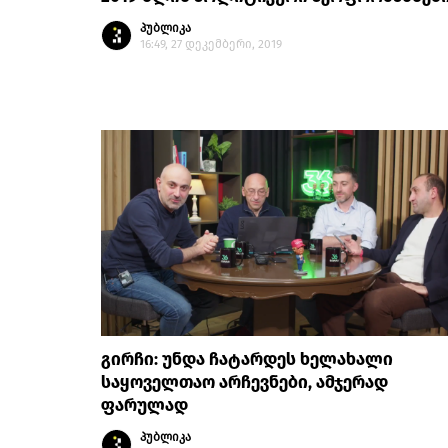
პუბლიკა
16:49, 27 დეკემბერი, 2019
გირჩი: უნდა ჩატარდეს ხელახალი
საყოველთაო არჩევნები, ამჯერად
ფარულად
პუბლიკა