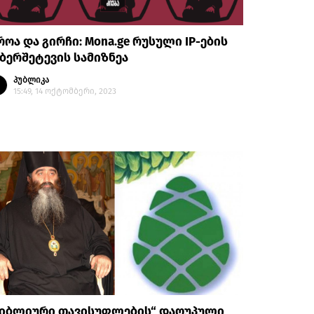
ოა და გირჩი: Mona.ge რუსული IP-ების
ბერშეტევის სამიზნეა
პუბლიკა
15:49, 14 ოქტომბერი, 2023
ბიბლიური თავისუფლების“ დაღუპული