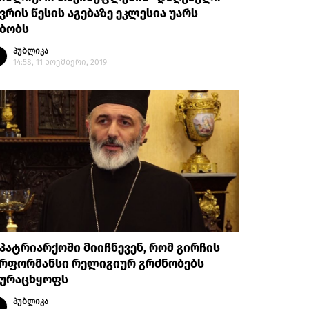
ვრის წესის აგებაზე ეკლესია უარს
მბობს
პუბლიკა
14:58, 11 ნოემბერი, 2019
პატრიარქოში მიიჩნევენ, რომ გირჩის
ერფორმანსი რელიგიურ გრძნობებს
ეურაცხყოფს
პუბლიკა