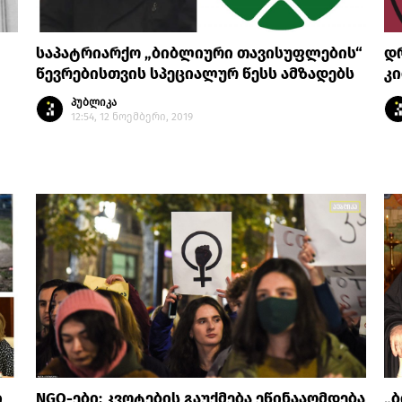
საპატრიარქო „ბიბლიური თავისუფლების“
დრ
წევრებისთვის სპეციალურ წესს ამზადებს
კი
პუბლიკა
12:54, 12 ნოემბერი, 2019
ი
NGO-ები: კვოტების გაუქმება ეწინააღმდება
„