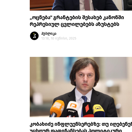
„ოცნება" გრანტების შესახებ კანონში
რეპრესიულ ცვლილებებს აზუსტებს
პუბლიკა
13:18, 10 ივნისი, 2025
კობახიძე ინფლუენსერებზე: თუ იღებენე
უცხოურ დაფინანსებას პოლიტიკური