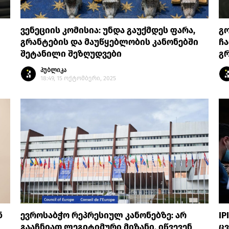
ვენეციის კომისია: უნდა გაუქმდეს ფარა,
გ
გრანტების და მაუწყებლობის კანონებში
ჩ
შეტანილი შეზღუდვები
გ
პუბლიკა
18:49, 15 ოქტომბერი, 2025
ნ
ევროსაბჭო რეპრესიულ კანონებზე: არ
IP
გააჩნიათ ლეგიტიმური მიზანი, იწვევენ
ც