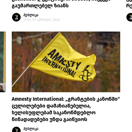
გაუმართლებელ ზიანს
რ
პუბლიკა
17:01, 01 აპრილი, 2026
ი
Amnesty International: „გრანტების კანონში“
ცვლილებები დამაზიანებელია,
ხელისუფლებამ საკანონმდებლო
წინადადებები უნდა გაიწვიოს
პუბლიკა