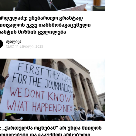
ორდულაძე: უნებართვო გრანტად
აითვალოს უკვე თანხმობაგაცემული
რანტის მიზნის ცვლილება
პუბლიკა
12:07, 14 აპრილი, 2025
I: „ქართულმა ოცნებამ“ არ უნდა მიიღოს
ვლილებები და გააუქმოს არსებული