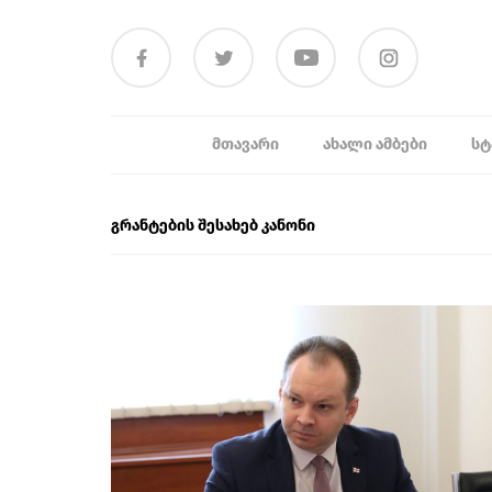
ᲛᲗᲐᲕᲐᲠᲘ
ᲐᲮᲐᲚᲘ ᲐᲛᲑᲔᲑᲘ
ᲡᲢ
გრანტების შესახებ კანონი