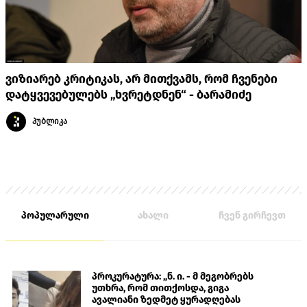
ვიზიარებ კრიტიკას, არ მითქვამს, რომ ჩვენები
დატყვევებულებს „ხვრეტდნენ“ - ბარამიძე
პუბლიკა
პოპულარული
ახალი
ჩვენ გირჩევთ
პროკურატურა: „ნ. ი. - მ მეგობრებს
უთხრა, რომ თითქოსდა, გიგა
ავალიანი ზედმეტ ყურადღებას