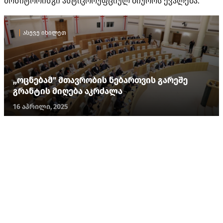
მონიტორინგი ანტიკორუფციულ ბიუროს ევალება.
ასევე იხილეთ
,,ოცნებამ" მთავრობის ნებართვის გარეშე
გრანტის მიღება აკრძალა
16 აპრილი, 2025