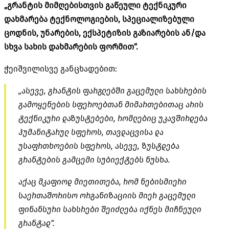
„გრანტის მიმღებისთვის გაწეული ტექნიკური
დახმარება ტექნოლოგიების, სპეციალიზებული
ცოდნის, უნარების, ექსპეტიზის გაზიარების ან/და
სხვა სახის დახმარების ფორმით”.
ჭეიშვილისვე განცხადებით:
„ასევე, გრანტის ფარგლებში გაცემული სახსრების
გამოყენების
სფეროებთან
მიმართებითაც
არის
ტექნიკური
დაზუსტებები
, რომლებიც უკავშირდება
ჰუმანიტარულ სფეროს, თავდაცვისა და
უსაფრთხოების სფეროს, ასევე, ზუსტდება
გრანტების გამცემი სუბიექტებს ნუსხა.
აქაც მკაფიოდ მიეთითება, რომ ნებისმიერი
საერთაშორისო ორგანიზაციის მიერ გაცემული
ფინანსური სახსრები შეიძლება იქნეს მიჩნეული
გრანტად“.