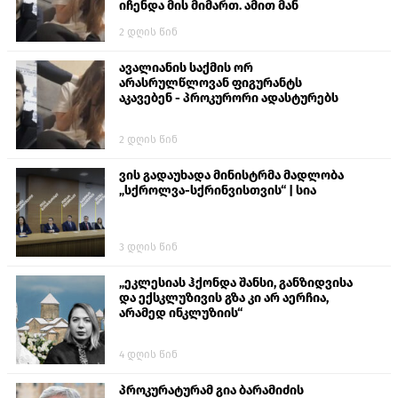
იჩენდა მის მიმართ. ამით მან
ალექსანდრე გაბაშვილი წააქეზა,
2 დღის წინ
თავს დასხმოდა გიგა ავალიანს“
ავალიანის საქმის ორ
არასრულწლოვან ფიგურანტს
აკავებენ - პროკურორი ადასტურებს
2 დღის წინ
ვის გადაუხადა მინისტრმა მადლობა
„სქროლვა-სქრინვისთვის“ | სია
3 დღის წინ
„ეკლესიას ჰქონდა შანსი, განზიდვისა
და ექსკლუზივის გზა კი არ აერჩია,
არამედ ინკლუზიის“
4 დღის წინ
პროკურატურამ გია ბარამიძის