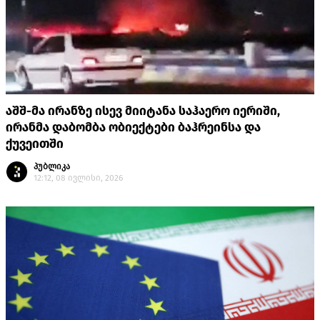
აშშ-მა ირანზე ისევ მიიტანა საჰაერო იერიში,
ირანმა დაბომბა ობიექტები ბაჰრეინსა და
ქუვეითში
პუბლიკა
12:12, 08 ივლისი, 2026