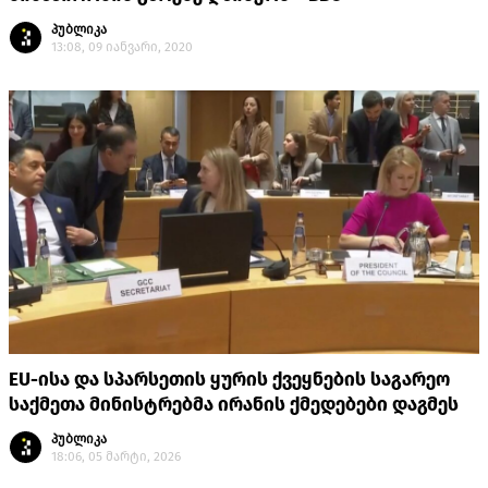
პუბლიკა
13:08, 09 იანვარი, 2020
EU-ისა და სპარსეთის ყურის ქვეყნების საგარეო
საქმეთა მინისტრებმა ირანის ქმედებები დაგმეს
პუბლიკა
18:06, 05 მარტი, 2026