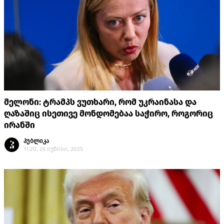
მელონი: ტრამპს ვუთხარი, რომ უკრაინასა და
ღაზაშიც ისეთივე მონდომებაა საჭირო, როგორიც
ირანში
პუბლიკა
11:20, 26 ივნისი, 2025