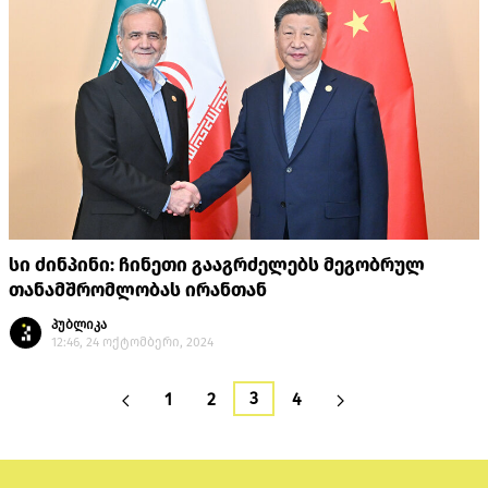
სი ძინპინი: ჩინეთი გააგრძელებს მეგობრულ
თანამშრომლობას ირანთან
პუბლიკა
12:46, 24 ოქტომბერი, 2024
3
1
2
4