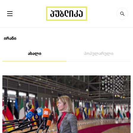
ირანი
ახალი
პოპულარული