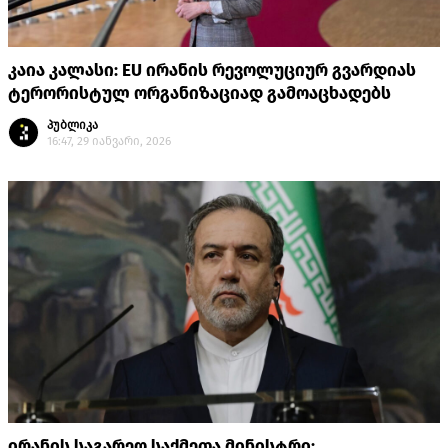
კაია კალასი: EU ირანის რევოლუციურ გვარდიას
ტერორისტულ ორგანიზაციად გამოაცხადებს
პუბლიკა
16:47, 29 იანვარი, 2026
ირანის საგარეო საქმეთა მინისტრი: