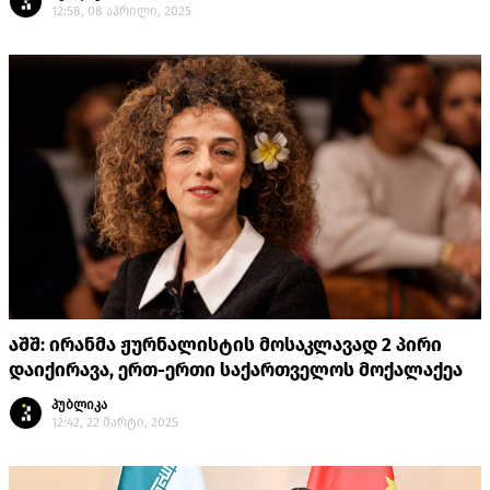
12:58, 08 აპრილი, 2025
აშშ: ირანმა ჟურნალისტის მოსაკლავად 2 პირი
დაიქირავა, ერთ-ერთი საქართველოს მოქალაქეა
პუბლიკა
12:42, 22 მარტი, 2025