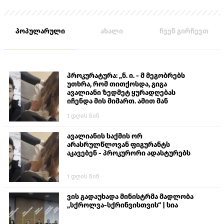
პოპულარული
ახალი
ჩვენ გირჩევთ
პროკურატურა: „ნ. ი. - მ მეგობრებს
უთხრა, რომ თითქოსდა, გიგა
ავალიანი ზედმეტ ყურადღებას
იჩენდა მის მიმართ. ამით მან
ალექსანდრე გაბაშვილი წააქეზა,
1 დღის წინ
თავს დასხმოდა გიგა ავალიანს“
ავალიანის საქმის ორ
არასრულწლოვან ფიგურანტს
აკავებენ - პროკურორი ადასტურებს
1 დღის წინ
ვის გადაუხადა მინისტრმა მადლობა
„სქროლვა-სქრინვისთვის“ | სია