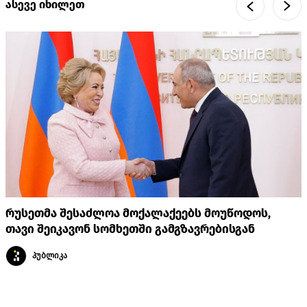
ასევე იხილეთ
რუსეთმა შესაძლოა მოქალაქეებს მოუწოდოს,
თავი შეიკავონ სომხეთში გამგზავრებისგან
პუბლიკა