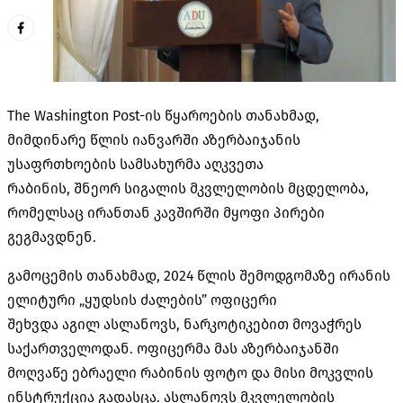
The Washington
Post-ის
წყაროების თანახმად,
მიმდინარე წლის იანვარში აზერბაიჯანის
უსაფრთხოების სამსახურმა აღკვეთა
რაბინის,
შნეორ
სიგალის
მკვლელობის მცდელობა,
რომელსაც ირანთან კავშირში მყოფი პირები
გეგმავდნენ.
გამოცემის თანახმად, 2024 წლის შემოდგომაზე ირანის
ელიტური „
ყუდსის
ძალების” ოფიცერი
შეხვდა
აგილ
ასლანოვს
, ნარკოტიკებით მოვაჭრეს
საქართველოდან. ოფიცერმა მას აზერბაიჯანში
მოღვაწე ებრაელი რაბინის ფოტო და მისი მოკვლის
ინსტრუქცია გადასცა.
ასლანოვს
მკვლელობის