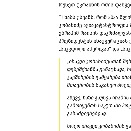
რუსეთ-უკრაინის ომის დაწყე
TI ხაზს უსვამს, რომ 2024 წლ
კობახიძე ავიაკატასტროფის 
ებრაჰიმ
რაისის დაკრძალვას
პრეზიდენტის ინაუგურაციას 
„სიკვდილი ამერიკას“ და „სი
„ირაკლი კობახიძესთან შეხ
ფეზეშქიანმა
განაცხადა, რ
კავშირების გამყარება ირან
მთავრობის საგარეო პოლიტ
ასევე, ხაზი გაუსვა ირანი
გამოიყენოს საკუთარი პო
გასაძლიერებლად.
ხოლო ირაკლი კობახიძის გა