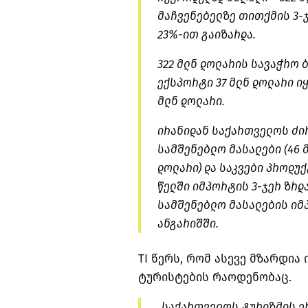
მაჩვენებელზე თითქმის 3-ჯ
23%-ით გაიზარდა.
322 მლნ დოლარის სავაჭრო 
ექსპორტი 37 მლნ დოლარი ი
მლნ დოლარი.
ირანიდან საქართველოს ძირ
სამშენებლო მასალები (46 მ
დოლარი) და საკვები პროდუქ
წელში იმპორტის 3-ჯერ ზრდ
სამშენებლო მასალების იმპ
ანგარიშში.
TI წერს, რომ ასევე მზარდი
ტურისტების რაოდენობაც.
„საქართველოს ტურიზმის ე