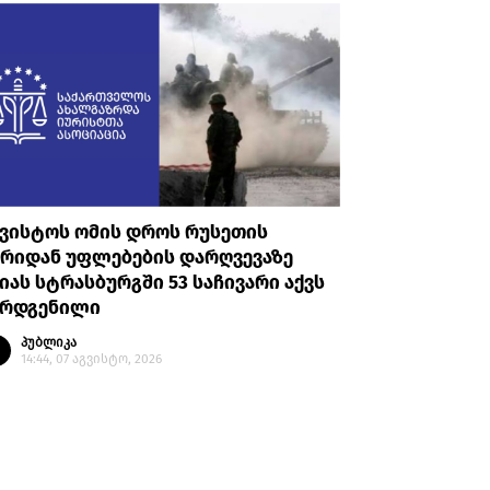
გვისტოს ომის დროს რუსეთის
სამოქალ
ხრიდან უფლებების დარღვევაზე
თავდაცვ
იას სტრასბურგში 53 საჩივარი აქვს
სახელმწ
არდგენილი
პირდაპი
საერთაშ
პუბლიკა
14:44, 07 აგვისტო, 2026
პუბლი
14:28, 