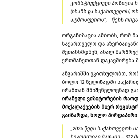
კონსტრუქციული პოზიცია რ
(ირანს და საქართველოს) 
ატმოსფეროს“, – წერს ორგა
ორგანიზაცია ამბობს, რომ მა
საქართველო და აზერბაიჯან
შეთანხმდნენ, ახალ მარშრუტ
ერთმანეთთან დაკავშირება 
ანგარიშში ვკითხულობთ, რო
ბოლო 12 წელიწადში საქარ
ირანთან მნიშვნელოვნად გა
ირანელი ვიზიტორების რაოდე
მოქალაქეების მიერ რეგისტ
გაიზარდა, ხოლო პირდაპირი 
„2024 წელს საქართველოს 
რეკორდულად მაღალი – 322 მ