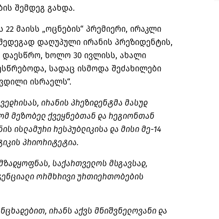
ბის შემდეგ გახდა.
ის 22 მაისს „ოცნების“ პრემიერი, ირაკლი
შედეგად დაღუპული ირანის პრეზიდენტის,
 დაესწრო, ხოლო 30 ივლისს, ახალი
ესწრებოდა, სადაც ისმოდა შეძახილები
კვდილი ისრაელს“.
ვედრისას, ირანის პრეზიდენტმა
მასუდ
ომ მეზობელ ქვეყნებთან და რეგიონთან
ის ისლამური რესპუბლიკისა და მისი მე-14
იკის პრიორიტეტია.
ს მზადყოფნას, საქართველოს მსგავსად,
ტენციალი ორმხრივი ურთიერთობების
ნცხადებით, ირანს აქვს მნიშვნელოვანი და