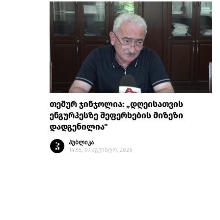
თემურ ჯინჯოლია: „დღეისათვის
ენგურჰესზე შეფერხების მიზეზი
დადგენილია"
პუბლიკა
14:55, 07 აგვისტო, 2026