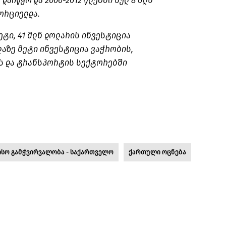
დაიწყო და 2006-2012 წლებში სულ 8 მლნ
ორციელდა.
მეტი, 41 მლნ დოლარის ინვესტიცია
ლაზე მეტი ინვესტიცია ვაჭრობის,
ს და ტრანსპორტის სექტორებში
სო გამჭვირვალობა - საქართველო
ქართული ოცნება