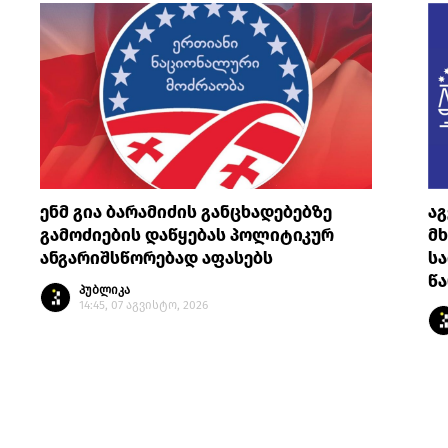
ენმ გია ბარამიძის განცხადებებზე
ა
გამოძიების დაწყებას პოლიტიკურ
მ
ანგარიშსწორებად აფასებს
სა
წ
პუბლიკა
14:45, 07 აგვისტო, 2026