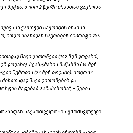
ერ მეტია. ბოლო 2 წელში ირანთან ვაჭრობა
ბრუნვაში ქართული საქონლის ირანში
ყო, ხოლო ირანიდან საქონლის იმპორტი 285
ითადად შავი ლითონები (142 მლნ დოლარი),
ლნ დოლარი), პლასტმასის ნაწარმი (34 მლნ
ტები შემოდის (22 მლნ დოლარი). ბოლო 12
ა ძირითადად შავი ლითონების და
ორტის მატებამ განაპირობა“, – წერია
ა ირანიდან საქართველოში შემომსვლელი
როვნული ადმინისტრაციის ინფორმაციით,