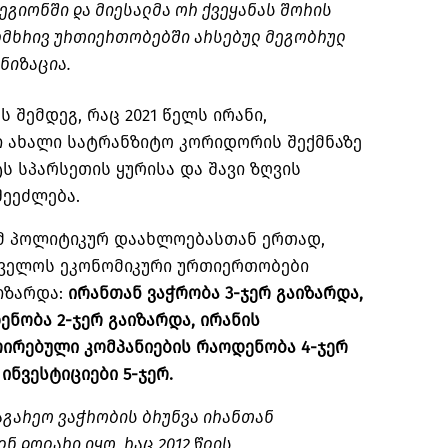
ეგიონში და მიესალმა ორ ქვეყანას შორის
ორმხრივ ურთიერთობებში არსებულ მეგობრულ
ნიზაცია.
ს შემდეგ, რაც 2021 წელს ირანი,
ი ახალი სატრანზიტო კორიდორის შექმნაზე
ს სპარსეთის ყურისა და შავი ზღვის
შეეძლება.
მ პოლიტიკურ დაახლოებასთან ერთად,
თველოს ეკონომიკური ურთიერთობები
იზარდა:
ირანთან ვაჭრობა 3-ჯერ გაიზარდა,
ნობა 2-ჯერ გაიზარდა, ირანის
რირებული კომპანიების რაოდენობა 4-ჯერ
ინვესტიციები 5-ჯერ.
საგარეო ვაჭრობის ბრუნვა ირანთან
ლნ დოლარი იყო, რაც 2012 წლის