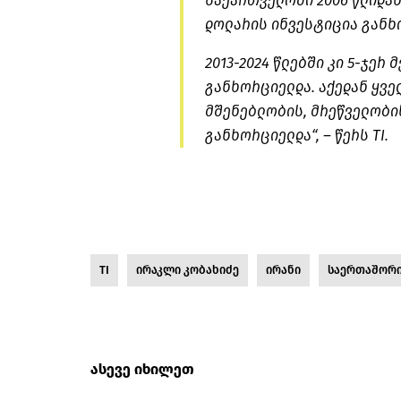
საქართველოში 2006 წლიდან 
დოლარის ინვესტიცია განხ
2013-2024 წლებში კი 5-ჯერ 
განხორციელდა. აქედან ყვე
მშენებლობის, მრეწველობი
განხორციელდა“, – წერს TI.
TI
ირაკლი კობახიძე
ირანი
საერთაშორი
ასევე იხილეთ