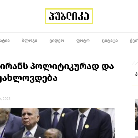
ᲐᲢᲘᲐ
ᲑᲚᲝᲒᲘ
ᲕᲘᲓᲔᲝ
ᲤᲝᲢᲝ
ᲪᲘᲢᲐᲢᲐ
ᲥᲕᲘ
 ირანს პოლიტიკურად და
უახლოვდება
ი, 2025