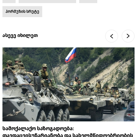
ჰორმუზის სრუტე
ასევე იხილეთ
სამოქალაქო საზოგადოება:
თავდაცვისუნარიანობა და სახელმწიფოებრიობის