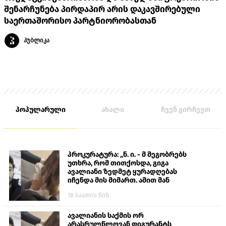
შენარჩუნება პირდაპირ არის დაკავშირებული
საერთაშორისო პარტნიორობასთან
პუბლიკა
პოპულარული
ახალი
ჩვენ გირჩევთ
პროკურატურა: „ნ. ი. - მ მეგობრებს
უთხრა, რომ თითქოსდა, გიგა
ავალიანი ზედმეტ ყურადღებას
იჩენდა მის მიმართ. ამით მან
ალექსანდრე გაბაშვილი წააქეზა,
18 საათის წინ
თავს დასხმოდა გიგა ავალიანს“
ავალიანის საქმის ორ
არასრულწლოვან ფიგურანტს