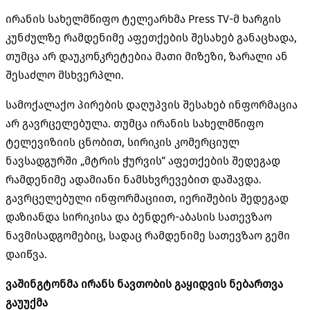
ირანის სახელმწიფო ტელეარხმა Press TV-მ ხარგის
კუნძულზე რამდენიმე აფეთქების შესახებ განაცხადა,
თუმცა არ დაუკონკრეტებია მათი მიზეზი, ზარალი ან
შესაძლო მსხვერპლი.
სამოქალაქო პირების დაღუპვის შესახებ ინფორმაცია
არ გავრცელებულა. თუმცა ირანის სახელმწიფო
ტელევიზიის ცნობით, სირიკის კომერციულ
ნავსადგურში „მტრის ჭურვის“ აფეთქების შედეგად
რამდენიმე ადამიანი ნამსხვრევებით დაშავდა.
გავრცელებული ინფორმაციით, იერიშების შედეგად
დაზიანდა სირიკისა და ბენდერ-აბასის სათევზაო
ნავმისადგომებიც, სადაც რამდენიმე სათევზაო გემი
დაიწვა.
ვაშინგტონმა ირანს ნავთობის გაყიდვის ნებართვა
გაუუქმა