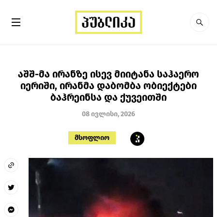
აშშ-მა ირანზე ისევ მიიტანა საჰაერო
იერიში, ირანმა დაბომბა ობიექტები
ბაჰრეინსა და ქუვეითში
08 ივლისი, 2026
მსოფლიო