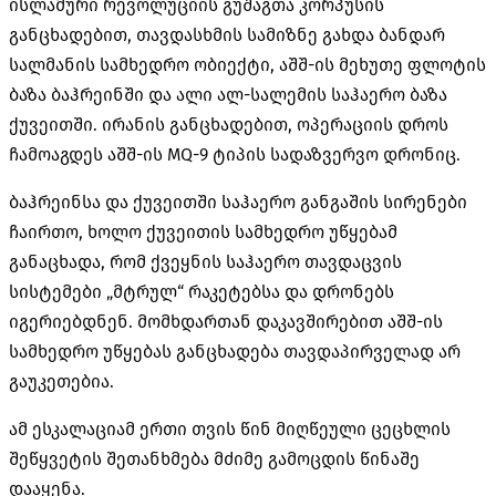
ისლამური რევოლუციის გუშაგთა კორპუსის
განცხადებით, თავდასხმის სამიზნე გახდა ბანდარ
სალმანის სამხედრო ობიექტი, აშშ-ის მეხუთე ფლოტის
ბაზა ბაჰრეინში და ალი ალ-სალემის საჰაერო ბაზა
ქუვეითში. ირანის განცხადებით, ოპერაციის დროს
ჩამოაგდეს აშშ-ის MQ-9 ტიპის სადაზვერვო დრონიც.
ბაჰრეინსა და ქუვეითში საჰაერო განგაშის სირენები
ჩაირთო, ხოლო ქუვეითის სამხედრო უწყებამ
განაცხადა, რომ ქვეყნის საჰაერო თავდაცვის
სისტემები „მტრულ“ რაკეტებსა და დრონებს
იგერიებდნენ. მომხდართან დაკავშირებით აშშ-ის
სამხედრო უწყებას განცხადება თავდაპირველად არ
გაუკეთებია.
ამ ესკალაციამ ერთი თვის წინ მიღწეული ცეცხლის
შეწყვეტის შეთანხმება მძიმე გამოცდის წინაშე
დააყენა.