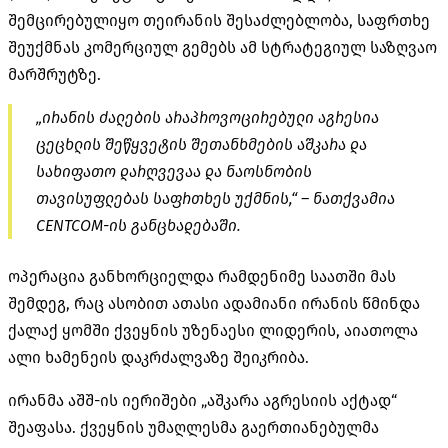
შემცირებულიყო თეირანის შესაძლებლობა, საფრთხე
შეუქმნას კომერციულ გემებს ამ სტრატეგიულ საზღვაო
მარშრუტზე.
„ირანის ძალების არაპროვოცირებული აგრესია
ცეცხლის შეწყვეტის შეთანხმების აშკარა და
სახიფათო დარღვევაა და ნაოსნობის
თავისუფლებას საფრთხეს უქმნის,“ – ნათქვამია
CENTCOM-ის განცხადებაში.
ოპერაცია განხორციელდა რამდენიმე საათში მას
შემდეგ, რაც ასობით ათასი ადამიანი ირანის წმინდა
ქალაქ ყომში ქვეყნის უზენაესი ლიდერის, აიათოლა
ალი ხამენეის დაკრძალვაზე შეიკრიბა.
ირანმა აშშ-ის იერიშები „აშკარა აგრესიის აქტად“
შეაფასა. ქვეყნის უმაღლესმა გაერთიანებულმა