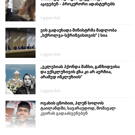
აკავებენ - პროკურორი ადასტურებს
1 დღის წინ
ვის გადაუხადა მინისტრმა მადლობა
„სქროლვა-სქრინვისთვის“ | სია
2 დღის წინ
„ეკლესიას ჰქონდა შანსი, განზიდვისა
და ექსკლუზივის გზა კი არ აერჩია,
არამედ ინკლუზიის“
2 დღის წინ
ოჯახის ცნობით, ჰლუნ სოლოს
ტაილანდში, სავარაუდოდ, მომავალ
კვირას გადაასვენებენ
5 დღის წინ