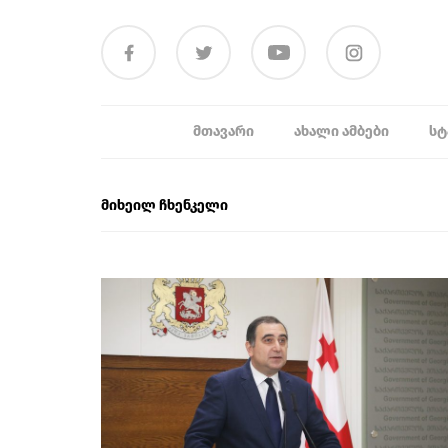
ᲛᲗᲐᲕᲐᲠᲘ
ᲐᲮᲐᲚᲘ ᲐᲛᲑᲔᲑᲘ
ᲡᲢ
მიხეილ ჩხენკელი