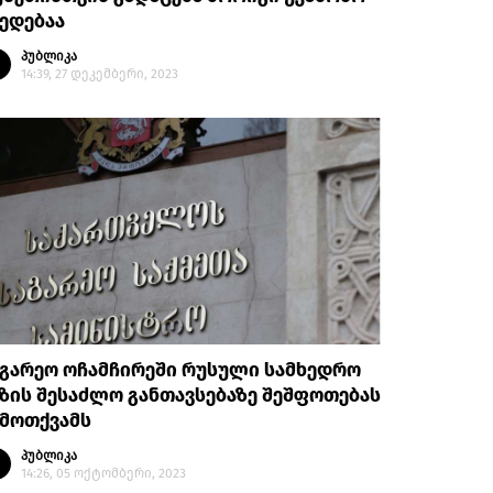
ედებაა
პუბლიკა
14:39, 27 დეკემბერი, 2023
აგარეო ოჩამჩირეში რუსული სამხედრო
ზის შესაძლო განთავსებაზე შეშფოთებას
ამოთქვამს
პუბლიკა
14:26, 05 ოქტომბერი, 2023