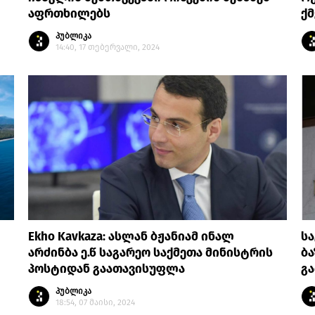
აფრთხილებს
ქმ
პუბლიკა
14:40, 17 თებერვალი, 2024
Ekho Kavkaza: ასლან ბჟანიამ ინალ
ს
არძინბა ე.წ საგარეო საქმეთა მინისტრის
ბა
პოსტიდან გაათავისუფლა
გ
პუბლიკა
18:54, 07 მაისი, 2024