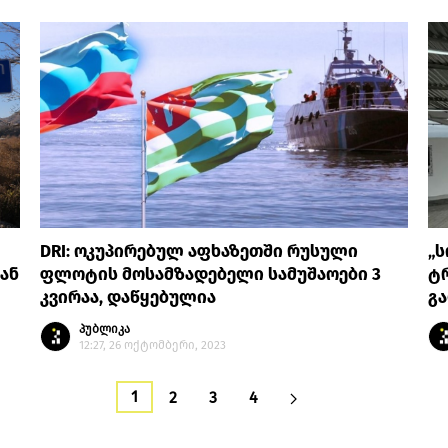
DRI: ოკუპირებულ აფხაზეთში რუსული
„ს
ან
ფლოტის მოსამზადებელი სამუშაოები 3
ტ
კვირაა, დაწყებულია
გა
პუბლიკა
12:27, 26 ოქტომბერი, 2023
1
2
3
4