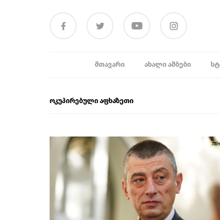
ᲛᲗᲐᲕᲐᲠᲘ
ᲐᲮᲐᲚᲘ ᲐᲛᲑᲔᲑᲘ
ᲡᲢ
ოკუპირებული აფხაზეთი