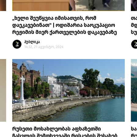
„ხელი შეუწყვია იმისათვის, რომ
თ
დაეკავებინათ" | ოდიშარია საოკუპაციო
მდ
რეჟიმის მიერ ქართველების დაკავებაზე
სუ
პუბლიკა
14:32, 21 აგვისტო, 2024
რუსეთი მოსახლეობას აფხაზეთში
სა
ჩასვლის შემთხვევაში რისკების შესახებ
რუ