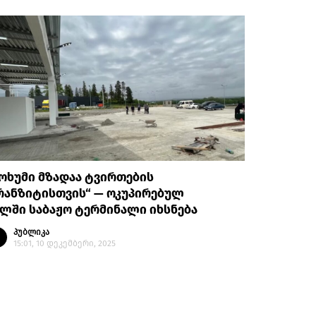
ოხუმი მზადაა ტვირთების
რანზიტისთვის“ — ოკუპირებულ
ლში საბაჟო ტერმინალი იხსნება
პუბლიკა
15:01, 10 დეკემბერი, 2025