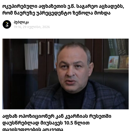
ოკუპირებული აფხაზეთის ე.წ. საგარეო აცხადებს,
რომ ნაურუზე უპრეცედენტო ზეწოლა მოხდა
პუბლიკა
19:16, 29 ივლისი, 2026
აფხაზ ოპოზიციონერ კან კვარჩიას რუსეთში
დაუსწრებლად მიუსაჯეს 10.5 წლით
თავისუფლების აღკვეთა