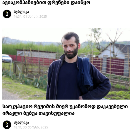
ავიაკომპანიებით ფრენები დაიწყო
პუბლიკა
14:34, 01 მაისი, 2025
საოკუპაციო რეჟიმის მიერ უკანონოდ დაკავებული
ირაკლი ბებუა თავისუფალია
პუბლიკა
18:11, 30 მარტი, 2025