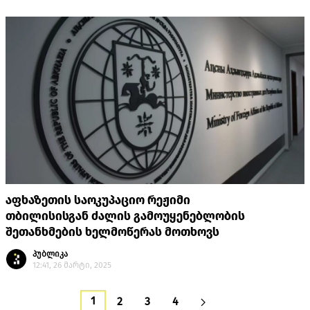
აფხაზეთის საოკუპაციო რეჟიმი
თბილისისგან ძალის გამოუყენებლობის
შეთანხმების ხელმოწერას მოთხოვს
პუბლიკა
12:41, 26 მარტი, 2025
1
2
3
4