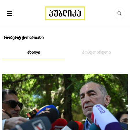
რობერტ ქოჩარიანი
ახალი
პოპულარული