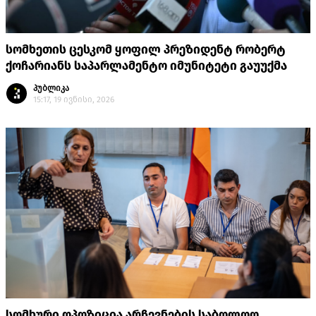
სომხეთის ცესკომ ყოფილ პრეზიდენტ რობერტ
ქოჩარიანს საპარლამენტო იმუნიტეტი გაუუქმა
პუბლიკა
15:17, 19 ივნისი, 2026
სომხური ოპოზიცია არჩევნების საბოლოო