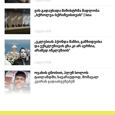
1 დღის წინ
ვის გადაუხადა მინისტრმა მადლობა
„სქროლვა-სქრინვისთვის“ | სია
2 დღის წინ
„ეკლესიას ჰქონდა შანსი, განზიდვისა
და ექსკლუზივის გზა კი არ აერჩია,
არამედ ინკლუზიის“
2 დღის წინ
ოჯახის ცნობით, ჰლუნ სოლოს
ტაილანდში, სავარაუდოდ, მომავალ
კვირას გადაასვენებენ
5 დღის წინ
პროკურატურამ გია ბარამიძის
განცხადებებზე სამშობლოს ღალატის
და საბოტაჟის მუხლებით გამოძიება