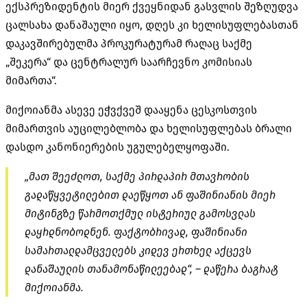
ექსპრეზიდენტის მიერ ქვეყნიდან გასვლის შეზღუდვა
ცალსახა დანაშაული იყო, დღეს კი ხელისუფლებასთან
დაკავშირებულმა პროკურატურამ რაღაც საქმე
„
შეკერა“
და ცენტრალურ საარჩევნო კომისიას
მიმართა“.
მიქოიანმა ასევე ეჭვქვეშ დააყენა ცესკოსთვის
მიმართვის აუცილებლობა და ხელისუფლებას ბრალი
დასდო კანონიერების უგულებელყოფაში.
„მათ შეეძლოთ, საქმე პირდაპირ მთავრობის
გადაწყვეტილებით დაეწყოთ ან ფა
შინიანის
მიერ
მიტინგზე წარმოთქმულ ისტერიულ გამოსვლას
დაყრდნობოდნენ
. ფაქტობრივად, ფ
აშინიანი
სამართალდამცველებს კიდევ ერთხელ აქცევს
დანაშაულის თანამონაწილეებად“, – დაწერა ბაგრატ
მიქოიანმა.