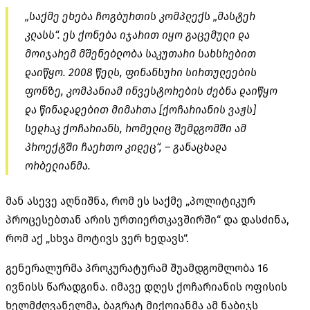
„საქმე ეხება ჩოგბურთის კომპლექს „მასტერ
კლასს“. ეს ქონება იჯარით იყო გაცემული და
მოიჯარემ მშენებლობა საკუთარი სახსრებით
დაიწყო. 2008 წელს, ფინანსური სირთულეების
ფონზე, კომპანიამ ინვესტორების ძებნა დაიწყო
და წინადადებით მიმართა [ქოჩარიანის ვაჟს]
სედრაკ ქოჩარიანს, რომელიც შემდგომში ამ
პროექტში ჩაერთო კიდეც“, – განაცხადა
ორბელიანმა.
მან ასევე აღნიშნა, რომ ეს საქმე „პოლიტიკურ
პროცესებთან არის ურთიერთკავშირში“ და დასძინა,
რომ აქ „სხვა მოტივს ვერ ხედავს“.
გენერალურმა პროკურატურამ შუამდგომლობა 16
ივნისს წარადგინა. იმავე დღეს ქოჩარიანის ოფისის
ხელმძღვანელმა, ბაგრატ მიქოიანმა ამ ნაბიჯს