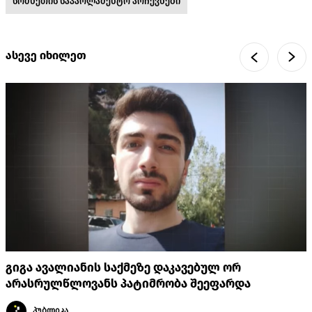
სომხეთის საპარლამენტო არჩევნები
ასევე იხილეთ
გიგა ავალიანის საქმეზე დაკავებულ ორ
არასრულწლოვანს პატიმრობა შეეფარდა
პუბლიკა