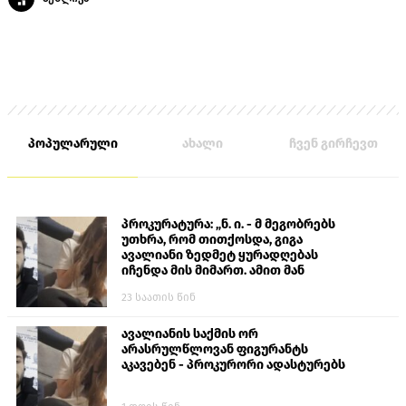
პოპულარული
ახალი
ჩვენ გირჩევთ
პროკურატურა: „ნ. ი. - მ მეგობრებს
უთხრა, რომ თითქოსდა, გიგა
ავალიანი ზედმეტ ყურადღებას
იჩენდა მის მიმართ. ამით მან
ალექსანდრე გაბაშვილი წააქეზა,
23 საათის წინ
თავს დასხმოდა გიგა ავალიანს“
ავალიანის საქმის ორ
არასრულწლოვან ფიგურანტს
აკავებენ - პროკურორი ადასტურებს