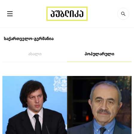
საქართველო-გერმანია
ახალი
პოპულარული