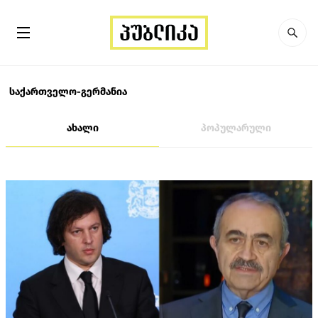
საქართველო-გერმანია
ახალი
პოპულარული