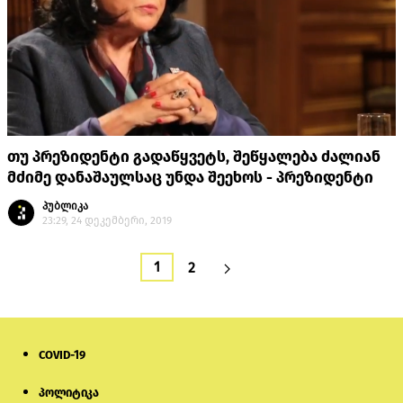
თუ პრეზიდენტი გადაწყვეტს, შეწყალება ძალიან
მძიმე დანაშაულსაც უნდა შეეხოს - პრეზიდენტი
პუბლიკა
23:29, 24 დეკემბერი, 2019
1
2
COVID-19
პოლიტიკა