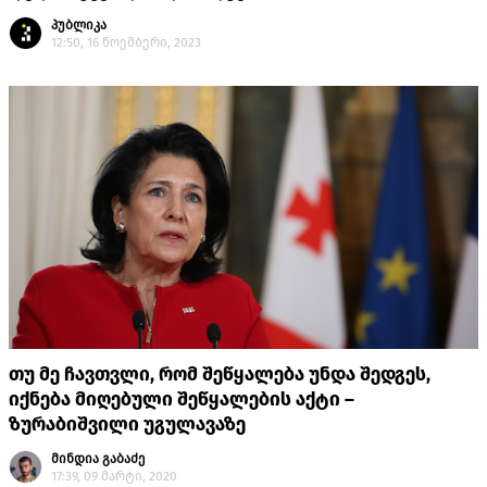
პუბლიკა
12:50, 16 ნოემბერი, 2023
თუ მე ჩავთვლი, რომ შეწყალება უნდა შედგეს,
იქნება მიღებული შეწყალების აქტი –
ზურაბიშვილი უგულავაზე
მინდია გაბაძე
17:39, 09 მარტი, 2020