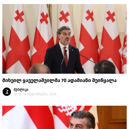
მიხეილ ყაველაშვილმა 70 ადამიანი შეიწყალა
პუბლიკა
10:10, 14 ოქტომბერი, 2025