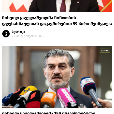
მიხეილ ყაველაშვილმა ნინოობის
დღესასწაულთან დაკავშირებით 59 პირი შეიწყალა
პუბლიკა
21:40, 27 იანვარი, 2026
მიხეილ ყაველაშვილმა 159 მსჯავრდებული