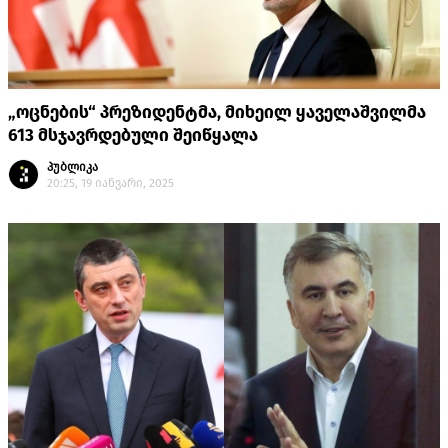
„ოცნების“ პრეზიდენტმა, მიხეილ ყაველაშვილმა
613 მსჯავრდებული შეიწყალა
პუბლიკა
20:25, 19 იანვარი, 2025