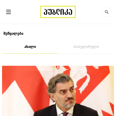
შეწყალება
ახალი
პოპულარული