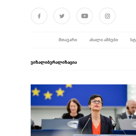
ᲛᲗᲐᲕᲐᲠᲘ
ᲐᲮᲐᲚᲘ ᲐᲛᲑᲔᲑᲘ
ᲡᲢ
ვიზალიბერალიზაცია