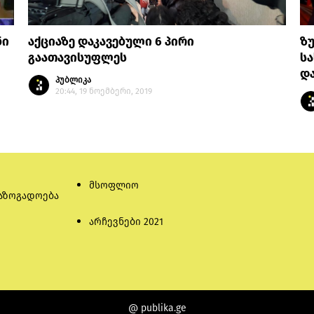
ნი
აქციაზე დაკავებული 6 პირი
ზუ
გაათავისუფლეს
სა
დ
პუბლიკა
20:44, 19 ნოემბერი, 2019
მსოფლიო
აზოგადოება
არჩევნები 2021
@ publika.ge