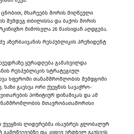
იაში შევა.
 ცნობით, მხარეებს შორის მიღწეული
ზის შემდეგ თბილისსა და ბაქოს შორის
კინიგზო მიმოსვლა 26 მაისიდან აღდგება.
იძე აზერბაიჯანის რესპუბლიკის პრეზიდენტ
ეხვედრაზე ყურადღება გამახვილდა
ანის რესპუბლიკის სტრატეგიულ
ხვა სფეროში თანამშრომლობის შემდგომი
. ხაზი გაესვა ორი ქვეყნის სავაჭრო-
ნვითარების პოზიტიურ დინამიკას და ამ
თანამშრომლობის მთავრობათაშორისი
ი ქვეყნის ლიდერებმა ისაუბრეს გლობალურ
 გამოწვევებზე და კიდევ ერთხელ გაუსვეს