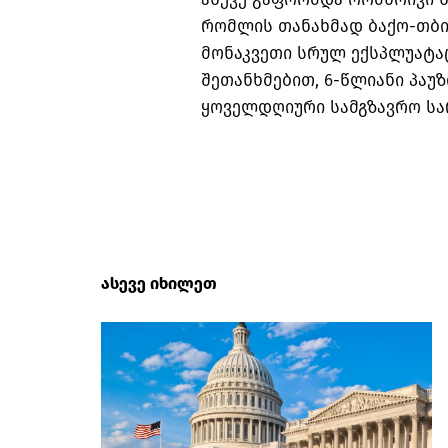
რომლის თანახმად ბაქო-თბი
მონაკვეთი სრულ ექსპლუატაც
შეთანხმებით, 6-წლიანი პაუ
ყოველდღიური სამგზავრო სარ
ასევე იხილეთ