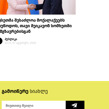
უსეთმა შესაძლოა მოქალაქეებს
თურქეთი
უწოდოს, თავი შეიკავონ სომხეთში
ანკარას 
მგზავრებისგან
აღიარები
პუბლიკა
პუბლი
22:31, 07 აგვისტო, 2026
20:35, 
გამოიწერე
სიახლე