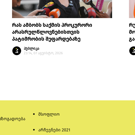
რას ამბობს საქმის პროკურორი
რ
არასრულწლოვნებისთვის
მო
პატიმრობის შეფარდებაზე
გა
პუბლიკა
23:14, 07 აგვისტო, 2026
მსოფლიო
აზოგადოება
არჩევნები 2021