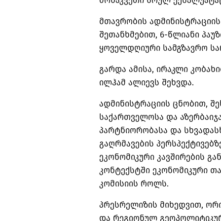
მონაკვეთი სრულ ექსპლუატაც
მთავრობის ადმინისტრაციის
შეთანხმებით, 6-წლიანი პაუ
ყოველდღიური სამგზავრო სარ
გარდა ამისა, ირაკლი კობახ
ილჰამ ალიევს შეხვდა.
ადმინისტრაციის ცნობით, შ
საქართველოსა და აზერბაიჯ
პარტნიორობასა და სხვადას
გაღრმავების პერსპექტივებზე
ეკონომიკური კავშირების გა
კონტექსტში ეკონომიკური 
კომისიის როლს.
პრესრელიზის მიხედვით, ორ
და რეგიონულ გეოპოლიტიკურ