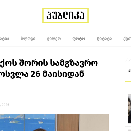
ᲐᲢᲘᲐ
ᲑᲚᲝᲒᲘ
ᲕᲘᲓᲔᲝ
ᲤᲝᲢᲝ
ᲪᲘᲢᲐᲢᲐ
ᲥᲕᲘ
ქოს შორის სამგზავრო
ოსვლა 26 მაისიდან
, 2026