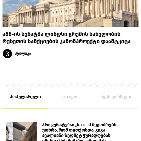
აშშ-ის სენატმა ლინდსი გრემის სახელობის
რუსეთის სანქციების კანონპროექტი დაამტკიცა
პუბლიკა
პოპულარული
ახალი
ჩვენ გირჩევთ
პროკურატურა: „ნ. ი. - მ მეგობრებს
უთხრა, რომ თითქოსდა, გიგა
ავალიანი ზედმეტ ყურადღებას
იჩენდა მის მიმართ. ამით მან