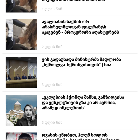
ალექსანდრე გაბაშვილი წააქეზა,
1 დღის წინ
თავს დასხმოდა გიგა ავალიანს“
ავალიანის საქმის ორ
არასრულწლოვან ფიგურანტს
აკავებენ - პროკურორი ადასტურებს
2 დღის წინ
ვის გადაუხადა მინისტრმა მადლობა
„სქროლვა-სქრინვისთვის“ | სია
3 დღის წინ
„ეკლესიას ჰქონდა შანსი, განზიდვისა
და ექსკლუზივის გზა კი არ აერჩია,
არამედ ინკლუზიის“
3 დღის წინ
ოჯახის ცნობით, ჰლუნ სოლოს