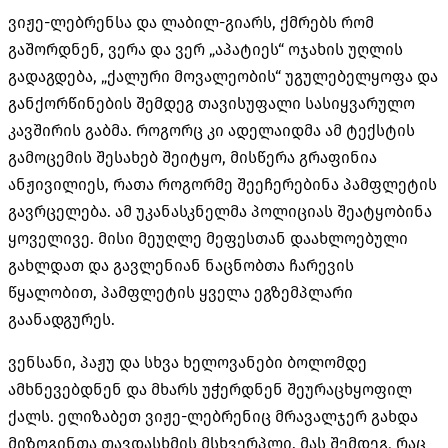
ვიჟე-ლებრენსა და ლაბილ-გიარს, ქმრებს რომ
გაშორდნენ, ვერა და ვერ „აპატიეს“ ოჯახის უღლის
გადაგდება, „ქალური მოვალეობის“ უგულებელყოფა და
განქორწინების შემდეგ თავისუფალი სასიყვარულო
კავშირის გაბმა. როგორც კი ადელაიდმა ამ ტექსტის
გამოცემის შესახებ შეიტყო, მისწერა გრაფინია
ანჟივილიეს, რათა როგორმე შეეჩერებინა პამფლეტის
გავრცელება. ამ უკანასკნელმა პოლიციას შეატყობინა
ყოველივე. მისი მეუღლე მეფესთან დაახლოებული
გახლდათ და გავლენიან ნაცნობთა ჩარევის
წყალობით, პამფლეტის ყველა ეგზემპლარი
გაანადგურეს.
ვენსანი, პაჟუ და სხვა ხელოვანები ბოლომდე
ამხნევებდნენ და მხარს უჭერდნენ შეურაცხყოფილ
ქალს. ელიზაბეთ ვიჟე-ლებრენიც მრავალჯერ გახდა
მიზოგინთა თავდასხმის მსხვერპლი. მას შემდეგ, რაც