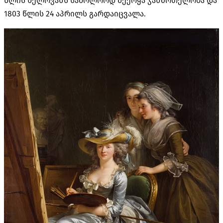
წლის ხელოვანს საბოლოოდ შეერყა ჯანმრთელობა და
1803 წლის 24 აპრილს გარდაიცვალა.