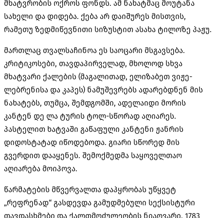
მხატვრობის ოქროს ფონდს. ამ ნახატმაც მოუტანა
სახელი და დიდება. ქება არ დაიშურეს მისთვის,
რამეთუ ზედმიწევნითი სიზუსტით ასახა ტილოზე პაჟუ.
მართლაც თვალსაჩინოა ეს საოცარი მსგავსება.
კრიტიკოსები, თავდაპირველად, მხოლოდ სხვა
მხატვარი ქალების (მაგალითად, ელიზაბეთ ვიჟე-
ლებრენისა და კაპეს) ნამუშევრებს ადარებდნენ მის
ნახატებს, თუმცა, შემდგომში, ადელაიდი მორის
კანტენ დე ლა ტურის ტოლ-სწორად აღიარეს.
პასტელით ხატვაში გაწაფული კანტენი ჟანრის
დიდოსტატად იწოდებოდა. გიარი სწორედ მის
გვერდით დააყენეს. შემოქმედმა საყოველთაო
აღიარება მოიპოვა.
წარმატების მწვერვალთა დაპყრობას უწყვეტ
„რეფრენად“ გასდევდა გამუდმებული სექსისტური
თავდასხმები და ქალთმოძულეობის ნიაღვარი. 1783