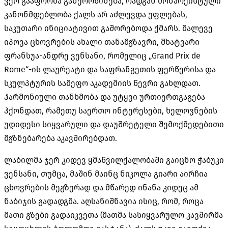
ვერ გააფორმა განქორწინება, რადგან მონარქისტული
კანონმდებლობა ქალს არ აძლევდა უფლებას,
საკუთარი ინიციატივით გაშორებოდა ქმარს. მალევე
იპოვა ცხოვრების ახალი თანამგზავრი, მხატვარი
ფრანსუა-ანდრე ვენსანი, რომელიც „Grand Prix de
Rome“-ის ლაურეატი და საფრანგეთის ფერწერისა და
სკულპტურის სამეფო აკადემიის წევრი გახლდათ.
ჰარმონიული თანხმობა და უტყვი ურთიერთგაგება
ჰქონდათ, რამეთუ საერთო ინტერესები, ხელოვნების
უდიდესი სიყვარული და დაუშრეტელი შემოქმედებითი
მგზნებარება აკავშირებდათ.
ლაბილმა ჯერ კიდევ ყმაწვილქალობაში გაიცნო ჭაბუკი
ვენსანი, თუმცა, მაშინ მაინც ნიკოლა გიარი აირჩია
ცხოვრების მეგზურად და მწარედ ინანა კიდეც ამ
ნაბიჯის გადადგმა. აღსანიშნავია ისიც, რომ, როცა
მათი გზები გადაიკვეთა (მათმა სასიყვარულო კავშირმა