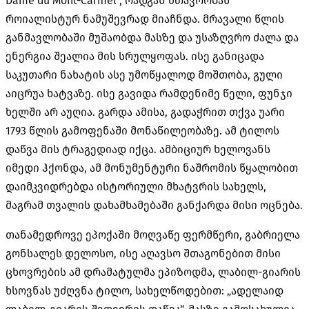
Dame du Mont-Carmel“, რადგან მთავრობას
როიალისტურ ნამუშევრად მიაჩნდა. მრავალი წლის
განმავლობაში მუშაობდა მასზე და უსაზღვრო ძალა და
ენერგია შეალია მის სრულყოფას. ისე განიცადა
საკუთარი ნახატის ასე უმოწყალოდ მოშთობა, გული
აიცრუა ხატვაზე. ისე გავიდა რამდენიმე წელი, ფუნჯი
ხელში არ აუღია. გარდა ამისა, გადაჭრით თქვა უარი
1793 წლის გამოფენაში მონაწილეობაზე. ამ ტილოს
დაწვა მის ტრაგედიად იქცა. ამბიციურ ხელოვანს
იმედი ჰქონდა, ამ მონუმენტური ნაშრომის წყალობით
დაიმკვიდრებდა ისტორიული მხატვრის სახელს,
მაგრამ თვალის დახამხამებაში განქარდა მისი ოცნება.
თანამედროვე ეპოქაში მოღვაწე ფერმწერი, გაბრიელა
გონსალეს დელოსო, ისე აღავსო შთაგონებით მისი
ცხოვრების ამ დრამატულმა ეპიზოდმა, ლაბილ-გიარის
ხსოვნას უძღვნა ტილო, სახელწოდებით: „ადელაიდ