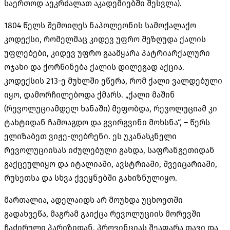
საერთოდ აეკრძალათ აკადემიებში შესვლა).
1804 წელს შემოიღეს ნაპოლეონის სამოქალაქო
კოდექსი, რომელმაც კიდევ უფრო შეზღუდა ქალის
უფლებები, კიდევ უფრო გაამყარა პატრიარქალური
ოჯახი და ქორწინება ქალის დილეგად აქცია.
კოდექსის 213-ე მუხლში ეწერა, რომ ქალი ვალდებული
იყო, დამორჩილებოდა ქმარს. „ქალი მაშინ
(რევოლუციამდელ ხანაში) მეფობდა, რევოლუციამ კი
ტახტიდან ჩამოაგდო და გვირგვინი მოხსნა“, – წერს
ელიზაბეთ ვიჟე-ლებრენი. ეს უკანასკნელი
რევოლუციისას იძულებული გახდა, საფრანგეთიდან
გაქცეულიყო და იტალიაში, ავსტრიაში, შვეიცარიაში,
რუსეთსა და სხვა ქვეყნებში გახიზნულიყო.
მართალია, ადელაიდს არ მოუხდა უცხოეთში
გადახვეწა, მაგრამ გაიქცა რევოლუციის მორევში
ჩაძირული პარიზიდან, პროვინციას შეაფარა თავი და