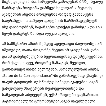
მიუხედავად ამისა, პირველმა გამოფენამ ბრწყინვალე
წარმატება მოუტანა დამწყებ ხელოვანს. მეტოქე
აკადემიის ასეთმა პროგრესმა დიდად გაანაწყენა
საფრანგეთის სამეფო აკადემიის წარმომადგენელნი.
ისე დაიბოღმნენ, საგანგებო ედიქტი გამოსცეს და 1777
წელს დახურეს წმინდა ლუკას აკადემია.
ამ სამწუხარო ამბის შემდეგ ადელაიდი ძალ-ღონეს არ
იშურებდა, რათა როგორმე შეეღო იმ აკადემიის კარი
და ამ დაწესებულების წევრთათვისაც დაემტკიცებინა,
რომ ქალს, ისევე, როგორც მამაკაცს, შეეძლო,
გამხდარიყო დიდი ხელოვანი. პარალელურად ამისა,
„Salon de la Correspondance“-ში გამოსაფენად გზავნიდა
თავის ტილოებს. იქ სწორედ სამეფო აკადემიისაგან
უარყოფილ მხატვრებს მფარველობდნენ და
საშუალებას აძლევდნენ, ექსპოზიციები გაემართათ.
პატრიარქალური ცრურწმენებისაგან თავისუფალი