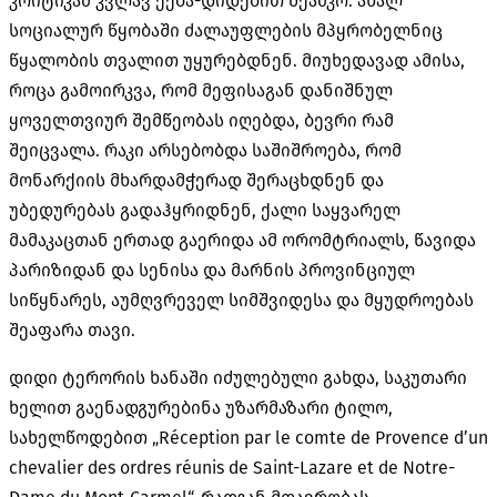
კრიტიკამ კვლავ ქება-დიდებით შეამკო. ახალ
სოციალურ წყობაში ძალაუფლების მპყრობელნიც
წყალობის თვალით უყურებდნენ. მიუხედავად ამისა,
როცა გამოირკვა, რომ მეფისაგან დანიშნულ
ყოველთვიურ შემწეობას იღებდა, ბევრი რამ
შეიცვალა. რაკი არსებობდა საშიშროება, რომ
მონარქიის მხარდამჭერად შერაცხდნენ და
უბედურებას გადაჰყრიდნენ, ქალი საყვარელ
მამაკაცთან ერთად გაერიდა ამ ორომტრიალს, წავიდა
პარიზიდან და სენისა და მარნის პროვინციულ
სიწყნარეს, აუმღვრეველ სიმშვიდესა და მყუდროებას
შეაფარა თავი.
დიდი ტერორის ხანაში იძულებული გახდა, საკუთარი
ხელით გაენადგურებინა უზარმაზარი ტილო,
სახელწოდებით „Réception par le comte de Provence d’un
chevalier des ordres réunis de Saint-Lazare et de Notre-