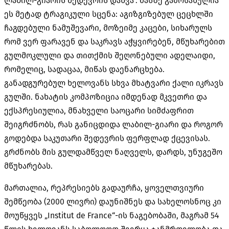
ლაბილ-გიარის შედევრის დაწვა“. მასზე გამოსახულია
ეს მეტად ტრაგიკული სცენა: აგიზგიზებულ ცეცხლში
ჩაგდებული ნამუშევარი, მოზეიმე კაცები, სიხარულს
რომ ვერ ფარავენ და საკრავს აჭყვირებენ, მწუხარებით
გულმოკლული და თითქმის შეღონებული ადელაიდი,
რომელიც, სადაცაა, მიწას დაენარცხება.
განადგურებულ ხელოვანს სხვა მხატვარი ქალი იკრავს
გულში. ნახატის კომპოზიცია იმდენად მკვეთრი და
ექსპრესიულია, მნახველი საოცარი სიმძაფრით
შეიგრძნობს, რას განიცდიდა ლაბილ-გიარი და როგორ
გოდებდა საკუთარი შედევრის ფერფლად ქცევისას.
გრძნობს მის გულდამწველ ნაღველს, დარდს, უნუგეშო
მწუხარებას.
მართალია, რეპრესიებს გადაურჩა, ყოველთვიური
შემწეობა (2000 ლივრი) დაუნიშნეს და სახელოსნოც კი
მოუწყვეს „Institut de France“-ის ნაგებობაში, მაგრამ 54