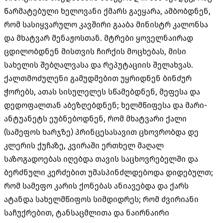
წარმატებული ხელოვანი ქმარს გაეყარა, ამბობდნენ,
რომ სასიყვარულო კავშირი გააბა მინისტრ კალონსა
და მხატვარ მენაჟოსთან. მტრები ყოველნაირად
ცდილობდნენ მისთვის ჩირქის მოცხებას, მისი
სახელის შებღალვასა და რეპუტაციის შელახვას.
ქალთმოძულენი გამუდმებით უყრიდნენ ბინძურ
ჭორებს, ათას სისულელეს სწამებდნენ, მეფესა და
დედოფალთან აბეზღებდნენ; ხელმწიფესა და მარი-
ანტუანეტს ეუბნებოდნენ, რომ მხატვარი ქალი
(სამეფოს ხარჯზე) პრინცესასავით ცხოვრობდა დე
კლერის ქუჩაზე, კვირაში ერთხელ მაღალ
საზოგადოებას იღებდა თავის საცხოვრებელში და
ბერძნული კერძებით უმასპინძლდებოდა დიდებულთ;
რომ სამეფო კარის ქონებას ანიავებდა და ქარს
ატანდა სახელმწიფოს სიმდიდრეს; რომ ძვირიანი
საჩუქრებით, ტანსაცმლითა და ნაირნაირი