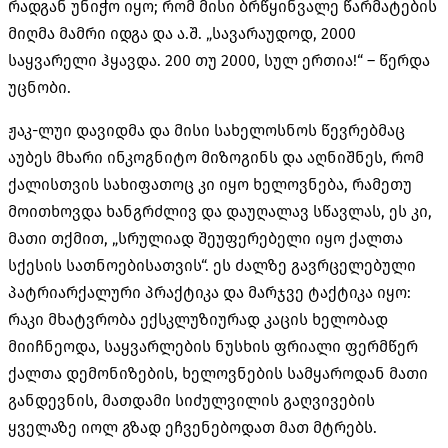
რადგან უნიჭო იყო; რომ მისი ბრწყინვალე წარმატების
მიღმა მამრი იდგა და ა.შ. „სავარაუდოდ, 2000
საყვარელი ჰყავდა. 200 თუ 2000, სულ ერთია!“ – წერდა
უცნობი.
ჟაკ-ლუი დავიდმა და მისი სახელოსნოს წევრებმაც
აუბეს მხარი ინკოგნიტო მიზოგინს და აღნიშნეს, რომ
ქალისთვის სახიფათოც კი იყო ხელოვნება, რამეთუ
მოითხოვდა ხანგრძლივ და დაუღალავ სწავლას, ეს კი,
მათი თქმით, „სრულიად შეუფერებელი იყო ქალთა
სქესის სათნოებისათვის“. ეს ძალზე გავრცელებული
პატრიარქალური პრაქტიკა და მარჯვე ტაქტიკა იყო:
რაკი მხატვრობა ექსკლუზიურად კაცის ხელობად
მიიჩნეოდა, საყვარლების ნუსხის ფრიალი ფერმწერ
ქალთა დემონიზების, ხელოვნების სამყაროდან მათი
განდევნის, მათდამი სიძულვილის გაღვივების
ყველაზე იოლ გზად ეჩვენებოდათ მათ მტრებს.