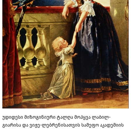
უდიდესი მიზოგინიური ტალღა მოჰყვა ლაბილ-
გიარისა და ვიჟე-ლებრენისათვის სამეფო აკადემიის