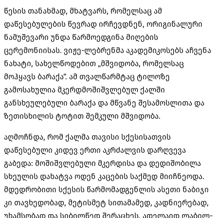
წესის თანახმად, მხატვარს, რომელსაც ამ
დაწესებულების წევრად ირჩევდნენ, ორიგინალური
ნამუშევარი უნდა წარმოედგინა მიღების
ცერემონიისას. ვიჟე-ლებრენმა აკადემიკოსებს აჩვენა
ნახატი, სახელწოდებით „მშვიდობა, რომელსაც
მოჰყავს ბარაქა“. ამ თვალწარმტაც ტილოზე
გამოსახულია მკერდმოშიშვლებულ ქალში
განსხეულებული ბარაქა და მწვანე შესამოსლითა და
ზეთისხილის ტოტით შემკული მშვიდობა.
აღმოჩნდა, რომ ქალმა თავისი სქესისათვის
დაწესებული კიდევ ერთი აკრძალვის დარღვევა
გაბედა: მოშიშვლებული მკერდისა და დედიშობილა
სხეულის დახატვა ოდენ კაცების საქმედ მიიჩნეოდა.
მდედრობითი სქესის წარმომადგენლის ასეთი ნაბიჯი
კი თავხედობად, მეტისმეტ სითამამედ, კადნიერებად,
უხამსობად და სიბილწედ შერაცხეს. ადელაიდ ლაბილ-