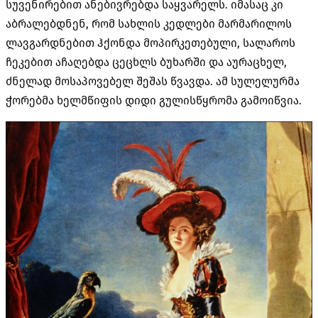
სუვენირებით ანებივრებდა საყვარელს. იმასაც კი
აბრალებდნენ, რომ სახლის კედლები მარმარილოს
ლავგარდნებით ჰქონდა მოპირკეთებული, სალაროს
ჩეკებით აჩაღებდა ცეცხლს ბუხარში და აურაცხელ,
ძნელად მოსაპოვებელ შეშას წვავდა. ამ სულელურმა
ჭორებმა ხელმწიფის დიდი გულისწყრომა გამოიწვია.