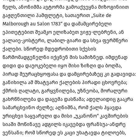
წელს, ანონიმმა ავტორმა გამოაქვეყნა მიზოგინიით
გაჟღენთილი პამფლეტი, სათაურით „Suite de
Malborough au Salon 1783“ და დამამცირებელი
ეპითეტებით შეამკო ელიზაბეთ ვიჟე-ლებრენი, ან
ვალაიე-კოსტერი, ლაბილ-გიარი და სხვა ფერმწერი
ქალები. სწორედ მდედრობითი სქესის
წარმომადგენელნი იქცნენ მის სამიზნედ. იმდენად
დიდი და დაუოკებელი იყო მისი ზიზღი და ბოღმა,
პირად შეურაცხყოფასა და დამცირებაზეც კი გადავიდა:
განიხილა ამ მხატვარი ქალების პირადი ცხოვრება;
ქმრის ღალატი, გარყვნილება, უზნეობა, მორალური
გახრწნილება და დაცემა დასწამა; ადელაიდიც გააკრა
სამარცხვინო ძელზე; აღნიშნა, რომ ქალს ჰყავდა
ურიცხვი საყვარელი და მისი „უკანონო“ კავშირების
სიაში მოწინავე ადგილს იკავებდა ფრანსუა-ანდრე
ვენსანი; რომ სწორედ ეს კაცი უხატავდა ტილოებს,