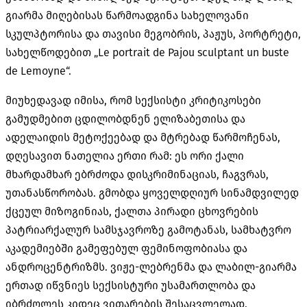
გიარმა მიღებისას წარმოადგინა სახელოვანი
სკულპტორისა და თავისი მეგობრის, პაჟუს, პორტრეტი,
სახელწოდებით „Le portrait de Pajou sculptant un buste
de Lemoyne“.
მიუხედავად იმისა, რომ სექსისტი კრიტიკოსები
გამუდმებით ცდილობდნენ ელიზაბეთისა და
ადელაიდის მეტოქეებად და მტრებად წარმოჩენას,
დღესავით ნათელია ერთი რამ: ეს ორი ქალი
მხარდამხარ ებრძოდა დისკრიმინაციას, ჩაგვრას,
უთანასწორობას. გმობდა ყოველდღიურ სინამდვილედ
ქცეულ მიზოგინიას, ქალთა პირადი ცხოვრების
პატრიარქალურ სამსჯავროზე გამოტანას, სამხატვრო
აკადემიებში გამეფებულ ფემინოფობიასა და
ანდროცენტრიზმს. ვიჟე-ლებრენმა და ლაბილ-გიარმა
ერთად იწვნიეს სექსისტური უსამართლობა და
იბრძოლეს კიდეც ვითარების შესაცვლელად.