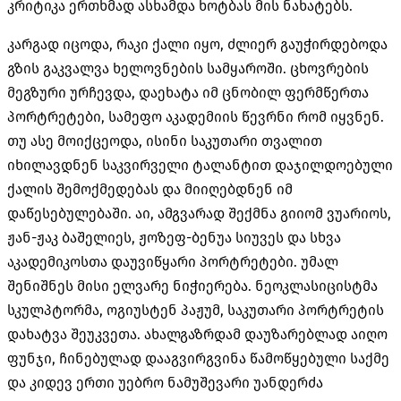
კრიტიკა ერთხმად ასხამდა ხოტბას მის ნახატებს.
კარგად იცოდა, რაკი ქალი იყო, ძლიერ გაუჭირდებოდა
გზის გაკვალვა ხელოვნების სამყაროში. ცხოვრების
მეგზური ურჩევდა, დაეხატა იმ ცნობილ ფერმწერთა
პორტრეტები, სამეფო აკადემიის წევრნი რომ იყვნენ.
თუ ასე მოიქცეოდა, ისინი საკუთარი თვალით
იხილავდნენ საკვირველი ტალანტით დაჯილდოებული
ქალის შემოქმედებას და მიიღებდნენ იმ
დაწესებულებაში. აი, ამგვარად შექმნა გიიომ ვუარიოს,
ჟან-ჟაკ ბაშელიეს, ჟოზეფ-ბენუა სიუვეს და სხვა
აკადემიკოსთა დაუვიწყარი პორტრეტები. უმალ
შენიშნეს მისი ელვარე ნიჭიერება. ნეოკლასიცისტმა
სკულპტორმა, ოგიუსტენ პაჟუმ, საკუთარი პორტრეტის
დახატვა შეუკვეთა. ახალგაზრდამ დაუზარებლად აიღო
ფუნჯი, ჩინებულად დააგვირგვინა წამოწყებული საქმე
და კიდევ ერთი უებრო ნამუშევარი უანდერძა