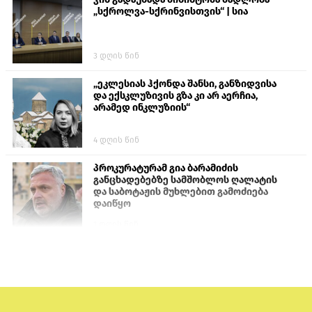
„სქროლვა-სქრინვისთვის“ | სია
3 დღის წინ
„ეკლესიას ჰქონდა შანსი, განზიდვისა
და ექსკლუზივის გზა კი არ აერჩია,
არამედ ინკლუზიის“
4 დღის წინ
პროკურატურამ გია ბარამიძის
განცხადებებზე სამშობლოს ღალატის
და საბოტაჟის მუხლებით გამოძიება
დაიწყო
1 დღის წინ
თურქეთის პარლამენტის წევრები
ანკარას აფხაზური პასპორტების
აღიარებისკენ მოუწოდებენ
1 დღის წინ