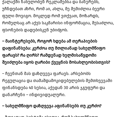
ქალაქში ნახულობენ რეკლამებსა და ბანერებს,
უჩნდებათ აზრი, რომ აი, ახლა, მე შემიძლია ბევრი
ფული მოვიგო. მოკლედ რომ ვთქვათ, მოზარდს,
რომელსაც არ აქვს საკმარისი ინფორმაცია, შესაძლოა,
ფსონების დადებისკენ უბიძგოს.
– მაინტერესებს,
როგორ
ხდება ამ
თერაპიების
დაფინანსება: კერძოა
თუ
მთლიანად
სახელმწიფო
ფარავს?
რა
ღირს? რამდენად
ხელმისაწვდომი
შეიძლება
იყოს
ღარიბი
ქვეყნის
მოსახლეობისთვის?
– ჩვენთან მას დაზღვევა ფარავს. არსებობს
რეგულაცია და თამაშდამოკიდებულების შემთხვევაში
ფინანსდება 40 სესია, აქედან 30 არის ჯგუფური და
დანარჩენი – ინდივიდუალური.
– სახელმწიფო
დაზღვევა აფინანსებს
თუ
კერძო?