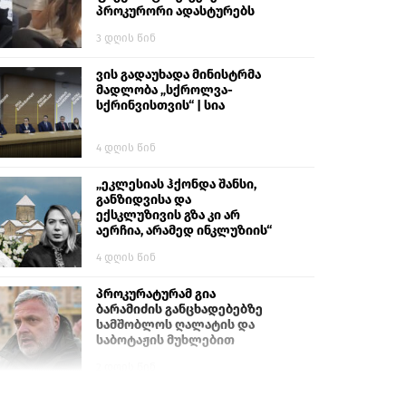
პროკურორი ადასტურებს
3 დღის წინ
ვის გადაუხადა მინისტრმა
მადლობა „სქროლვა-
სქრინვისთვის“ | სია
4 დღის წინ
„ეკლესიას ჰქონდა შანსი,
განზიდვისა და
ექსკლუზივის გზა კი არ
აერჩია, არამედ ინკლუზიის“
4 დღის წინ
პროკურატურამ გია
ბარამიძის განცხადებებზე
სამშობლოს ღალატის და
საბოტაჟის მუხლებით
გამოძიება დაიწყო
2 დღის წინ
თურქეთის პარლამენტის