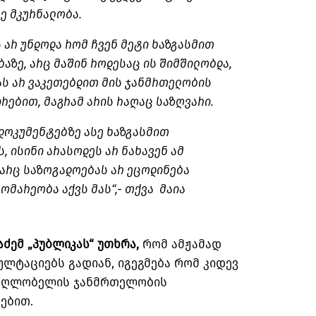
ე მკურნალობა.
ს არ უნდოდა რომ ჩვენ მეტი ხაზგასმით
აზე, არც მაშინ როდესაც ის შიმშილობდა,
ას არ ვაკეთებდით მის ჯანმრთელობის
რებით, მაგრამ არის რაღაც საზღვარი.
 დოკუმენტებზე ასე ხაზგასმით
, ისინი არასოდეს არ ნახავენ ამ
 არც საზოგადოებას არ ეცოდინება
გომარეობა აქვს მას“,- თქვა მაია
ძემ „პუბლიკას“ უთხრა,
რომ ამჟამად
ულტაციებს გადიან, იგეგმება რომ კიდევ
ამაღლობელის ჯანმრთელობის
ებით.