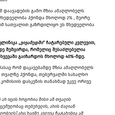
ამ დაავადების გამო მზია ამაღლობელს
მხედველობა ჰქონდა მხოლოდ 2% , მეორე
რომ სათვალით გაზრდილიყო ეს მხედველობა
კლინიკა „
ვივამედში
“ ჩატარებული კვლევით,
მდე შემცირდა, რომელიც შესაძლებელია
თხვევაში გაიზარდოს მხოლოდ 40%-მდე.
იმასაც რომ დაკავებამდე მზია ამაღლობელს
 თვალზე ჰქონდა, თებერვალში სახალხო
კომისიის დასკვნის თანახმად უკვე ორივე
ნ არ იცის როგორია მისი ამ თვალის
ოცემულობაც თებერვლის, არის ძალიან
ღლობელს] არც რაიმე კვლევა
ჩატარებია
ამ