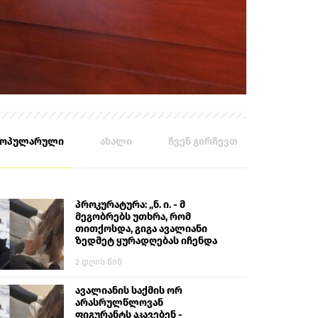
პოპულარული
ახალი
ჩვენ გირჩევთ
პროკურატურა: „ნ. ი. - მ
მეგობრებს უთხრა, რომ
თითქოსდა, გიგა ავალიანი
ზედმეტ ყურადღებას იჩენდა
მის მიმართ. ამით მან
2 დღის წინ
ალექსანდრე გაბაშვილი
წააქეზა, თავს დასხმოდა
გიგა ავალიანს“
ავალიანის საქმის ორ
არასრულწლოვან
ფიგურანტს აკავებენ -