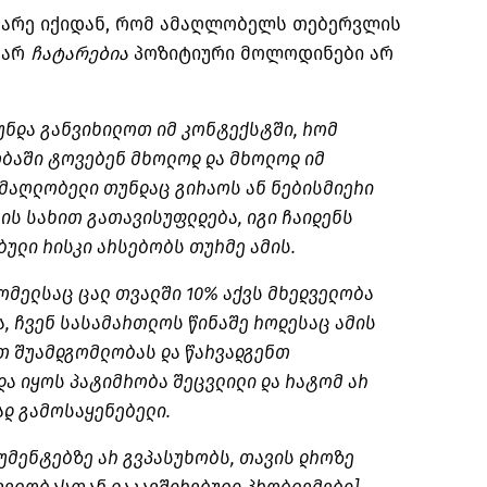
ნარე იქიდან, რომ ამაღლობელს თებერვლის
 არ
ჩატარებია
პოზიტიური მოლოდინები არ
 უნდა განვიხილოთ იმ კონტექსტში, რომ
ბაში ტოვებენ მხოლოდ და მხოლოდ იმ
ამაღლობელი თუნდაც გირაოს ან ნებისმიერი
ის სახით გათავისუფლდება, იგი ჩაიდენს
ბული რისკი არსებობს თურმე ამის.
ომელსაც ცალ თვალში 10% აქვს მხედველობა
სა, ჩვენ სასამართლოს წინაშე როდესაც ამის
ბთ შუამდგომლობას და წარვადგენთ
და იყოს პატიმრობა შეცვლილი და რატომ არ
ად გამოსაყენებელი.
უმენტებზე არ
გვპასუხობს
, თავის დროზე