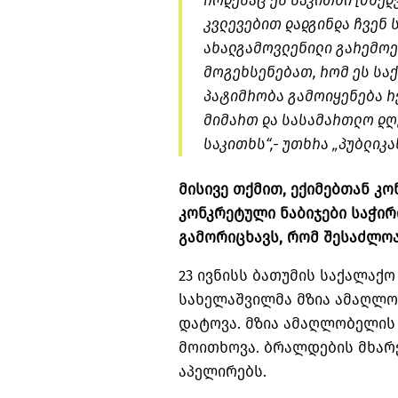
როდესაც ეს საკითხი [მხე
კვლევებით დადგინდა ჩვენ
ახალგამოვლენილი გარემოე
მოგეხსენებათ, რომ ეს საქ
პატიმრობა გამოიყენება რ
მიმართ და სასამართლო დღ
საკითხს“,- უთხრა „პუბლიკა
მისივე თქმით, ექიმებთან კ
კონკრეტული ნაბიჯები საჭირ
გამორიცხავს, რომ შესაძლო
23 ივნისს ბათუმის საქალა
სახელაშვილმა მზია ამაღლო
დატოვა. მზია ამაღლობელის
მოითხოვა. ბრალდების მხარ
აპელირებს.