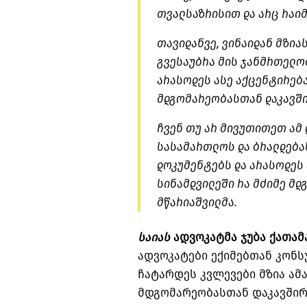
თვალსაზრისით და არც რაიმ
თავიდანვე, ვინაიდან მზია
გვესაუბრა მის ჯანმრთელობ
არასოდეს ასე აქცენტირებ
მდგომარეობასთან დაკავში
ჩვენ თუ არ მივუთითეთ ამ
სასამართლოს და ბრალდებას
დოკუმენტებს და არასოდეს
სინამდვილეში რა მძიმე მდ
მწარიაშვილმა.
საიას
ადვოკატმა ჯუბა ქათამა
ადვოკატები ექიმებთან კონს
ჩატარდეს კვლევები მზია 
მდგომარეობასთან დაკავშირ