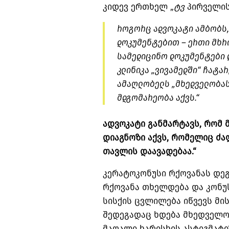
კიდევ ერთხელ „
ტვ
პირველის
როგორც ადვოკატი ამბობს, 
დოკუმენტებით – ერთი მხრ
სამედიცინო დოკუმენტები დ
კლინიკა „
ვივამედში
“ ჩატარ
ამაღლობელს „მხედველობას
მდგომარეობა აქვს.“
ადვოკატი განმარტავს, რომ
დიაგნოზი აქვს, რომელიც ძა
თავლის დაავადებაა.“
კერატოკონუსი რქოვანას დე
რქოვანა თხელდება და კონუს
სისქის ცვლილება იწვევს მი
შედეგადაც ხდება მხედველობ
მაღალი ხარისხის ასტიგმატი