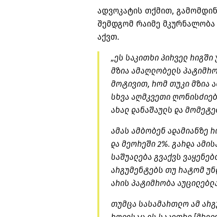
ადვოკატის თქმით, გამომდი
შემდგომ რაიმე მკურნალობა
აქვთ.
„ეს საკითხი პირველ რიგში
მზია ამაღლობელს პატიმრო
მოტივით, რომ თუკი მზია 
სხვა აღმკვეთი ღონისძიებ
ახალ დანაშაულს და მომეტე
ამას ამბობენ ადამიანზე რ
და მეორეში 2%. გარდა ამი
საშუალება გვაქვს ვაყენე
არგუმენტებს თუ რატომ უნ
არის პატიმრობა აუცილებლ
თუმცა სასამართლო ამ არგ