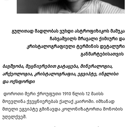
გულითად
მადლობას
ვუხდი
ასტროფიზიკოს
მამუკა
ჩახვაშვილს
მრავალი
ქიმიური
და
კრისტალოგრაფიული
ტერმინის
დეტალური
განმარტებისათვის
ბავშვობა
,
მეცნიერებით
გატაცება
,
მინერალოგია
,
არქეოლოგია
,
კრისტალოგრაფია
,
ეგვიპტე
,
ინგლისი
და
ოქსფორდი
დოროთი მერი ქროუფუთი
1910
წლის
12
მაისს
მოევლინა ქვეყნიერებას ქალაქ კაიროში
.
იმხანად
მთელი ეგვიპტე გმინავდა კოლონიზატორთა მონობის
უღელქვეშ
.