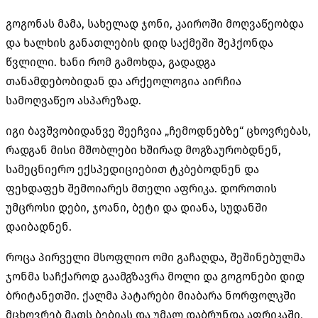
გოგონას მამა
,
სახელად ჯონი
,
კაიროში მოღვაწეობდა
და ხალხის განათლების დიდ საქმეში შეჰქონდა
წვლილი
.
ხანი რომ გამოხდა
,
გადადგა
თანამდებობიდან და არქეოლოგია აირჩია
სამოღვაწეო ასპარეზად
.
იგი ბავშვობიდანვე შეეჩვია
„
ჩემოდნებზე
“
ცხოვრებას
,
რადგან მისი მშობლები ხშირად მოგზაურობდნენ
,
სამეცნიერო ექსპედიციებით ტკბებოდნენ და
ფეხდაფეხ შემოიარეს მთელი აფრიკა
.
დოროთის
უმცროსი დები
,
ჯოანი
,
ბეტი და დიანა
,
სუდანში
დაიბადნენ
.
როცა პირველი მსოფლიო ომი გაჩაღდა
,
შეშინებულმა
ჯონმა საჩქაროდ გაამგზავრა მოლი და გოგონები დიდ
ბრიტანეთში
.
ქალმა პატარები მიაბარა ნორფოლკში
მცხოვრებ მათს ბებიას და უმალ დაბრუნდა აფრიკაში
,