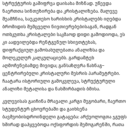
სტრუქტურის გაშიფრვა დაისახა მიზნად
.
უწევდა
ნაერთთა სინთეზირება და კრისტალიზება
.
მალევე
შეამჩნია
,
საუკეთესო ხარისხის კრისტალებს იღებდა
ბრომიდის შემცველი ნივთიერებებისაგან
,
რადგან
ოთხკუთხა კრისტალები საკმაოდ დიდი გამოდიოდა
,
ეს
კი აადვილებდა რენტგენულ სხივთტეხას
,
დიფრაქციულ გამოსახულებათა ანალიზსა და
მოლეკულურ კალკულაციებს
.
გარდამტეხ
აღმოჩენებამდე მივიდა
;
განსაზღვრა წახნაგ
–
ცენტრირებული კრისტალური მესრის პარამეტრები
.
ჩაატარა ისტორიული გამოკვლევა
,
სტრუქტურული
ანალიზი მეტალისა და ნახშირბადის ბმისა
.
კვლევისას გაიჩინა მრავალი კარგი მეგობარი
,
ჩაერთო
სტუდენტურ ცხოვრებაში და გაიხსენა
ბავშვობისდროინდელი გატაცება
:
არქეოლოგთა ჯგუფს
ხშირად დაჰყვებოდა ოქსფორდის შემოგარენში
,
რათა