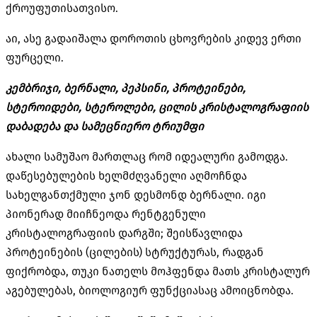
ქროუფუთისათვისო
.
აი
,
ასე გადაიშალა დოროთის ცხოვრების კიდევ ერთი
ფურცელი
.
კემბრიჯი
,
ბერნალი
,
პეპსინი
,
პროტეინები
,
სტეროიდები
,
სტეროლები
,
ცილის
კრისტალოგრაფიის
დაბადება
და
სამეცნიერო
ტრიუმფი
ახალი სამუშაო მართლაც რომ იდეალური გამოდგა
.
დაწესებულების ხელმძღვანელი აღმოჩნდა
სახელგანთქმული ჯონ დესმონდ ბერნალი
.
იგი
პიონერად მიიჩნეოდა რენტგენული
კრისტალოგრაფიის დარგში
;
შეისწავლიდა
პროტეინების
(
ცილების
)
სტრუქტურას
,
რადგან
ფიქრობდა
,
თუკი ნათელს მოჰფენდა მათს კრისტალურ
აგებულებას
,
ბიოლოგიურ ფუნქციასაც ამოიცნობდა
.