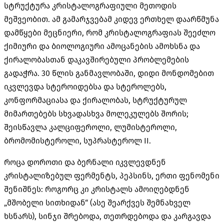
სტრუქტურა კრისტალოგრაფიული მეთოდის
მეშვეობით
.
ამ გამარჯვებამ კიდევ ერთხელ დაარწმუნა
დამწყები მეცნიერი
,
რომ კრისტალოგრაფიას შეეძლო
ქიმიური და ბიოლოგიური ამოცანების ამოხსნა და
ქირალობასთან დაკავშირებული პრობლემების
გადაჭრა
. 30
წლის განმავლობაში
,
დიდი მონდომებით
იკვლევდა სტეროიდებსა და სტეროლებს
,
კონფორმაციასა და ქირალობას
,
სტრუქტურულ
მიმართებებს სხვადასხვა მოლეკულებს შორის
;
შეისწავლა კალციფეროლი
,
ლუმისტეროლი
,
ბრომომისტეროლი
,
სუპრასტეროლ
II.
როცა დოროთი და ბერნალი იკვლევდნენ
კრისტალიზებულ ფერმენტს
,
პეპსინს
,
ერთი ფენომენი
შენიშნეს
:
როგორც კი კრისტალს ამოიღებდნენ
„
მშობელი სითხიდან
“ (
ასე შეარქვეს შემნახველ
ხსნარს
),
სინჯი შრებოდა
,
თეთრდებოდა და კარგავდა