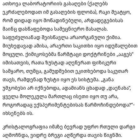
ათხოვა ლაბორატორიის გასაღები
(
ქალებს
ეკრძალებოდათ იმ გასაღების ფლობა
),
რაკი შეატყო
,
რომ დიდად იყო მოწადინებული
,
არდადეგებისას
მაინც დასწაფებოდა სამეცნიერო მასალას
.
საფუძვლიანად შეისწავლა არაორგანული ქიმია
.
მიუხედავად ამისა
,
არაერთი საკითხი იყო იდუმალებით
მოცული
.
ქიმიკოსებმა წარმტაცი დოქტრინები
„
ააგეს
“
იმისათვის
,
რათა ზუსტად აღეწერათ ფიზიკური
სამყარო
,
თუმცა
,
გამუდმებით ეკითხებოდა საკუთარ
თავს
,
რამდენად ზუსტი იყო ეს სისტემა
. „
განა
უმჯობესი არ იქნებოდა
,
ადამიანს ცხადად
„
დაენახა
“,
ყველა მოლეკულა მართლაც ისეთი იყო თუ არა
,
როგორადაც ექსპერიმენტებისას წარმოჩინდებოდა
?“-
იხსენებს ის
.
კრისტალოგრაფია იმაზე ბევრად უფრო რთული დარგი
აღმოჩნდა
,
ვიდრე ბრეგი აღწერდა თავის წიგნში
.