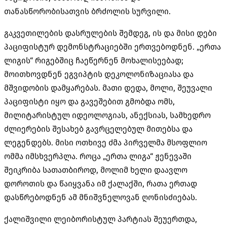
თანასწორობისათვის ბრძოლის სურვილი
.
გაკვეთილების დასრულების შემდეგ
,
ის და მისი დები
პაციფისტურ დემონსტრაციებში ერთვებოდნენ
. „
ერთა
ლიგის
“
რიგებშიც ჩაეწერნენ მოხალისეებად
;
მოითხოვდნენ ეგვიპტის დეკოლონიზაციასა და
მშვიდობის დამყარებას
.
მათი დედა
,
მოლი
,
შეუვალი
პაციფისტი იყო და გავეშებით გმობდა ომს
,
მილიტარისტულ იდეოლოგიას
,
ანექსიას
,
სამხედრო
ძლიერების შესახებ გავრცელებულ მითებსა და
ლეგენდებს
.
მისი ოთხივე ძმა პირველმა მსოფლიო
ომმა იმსხვერპლა
.
როცა
„
ერთა ლიგა
“
ჟენევაში
შეიკრიბა სათათბიროდ
,
მოლიმ ხელი დაავლო
დოროთის და წაიყვანა იმ ქალაქში
,
რათა ერთად
დასწრებოდნენ ამ მნიშვნელოვან ღონისძიებას
.
ქალიშვილი ლეიბორისტულ პარტიას შეუერთდა
,