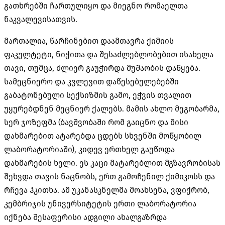
გათხრებში ჩართულიყო და მიეგნო რომაელთა
ნაკვალევისათვის
.
მართალია
,
წარჩინებით დაამთავრა ქიმიის
ფაკულტეტი
,
ნიჭითა და შესაძლებლობებით ისახელა
თავი
,
თუმცა
,
ძლიერ გაუჭირდა მუშაობის დაწყება
.
სამეცნიერო და კვლევით დაწესებულებებში
გაბატონებული სექსიზმის გამო
,
ეჭვის თვალით
უყურებდნენ მეცნიერ ქალებს
.
მამის ახლო მეგობარმა
,
სერ ჯოზეფმა
(
ბავშვობაში რომ გაიცნო და მისი
დახმარებით ატარებდა ცდებს სხვენში მოწყობილ
ლაბორატორიაში
),
კიდევ ერთხელ გაუწოდა
დახმარების ხელი
.
ეს კაცი მატარებლით მგზავრობისას
შეხვდა თავის ნაცნობს
,
ერთ გამოჩენილ ქიმიკოსს და
რჩევა ჰკითხა
.
ამ უკანასკნელმა მოახსენა
,
ვფიქრობ
,
კემბრიჯის უნივერსიტეტის ერთი ლაბორატორია
იქნება შესაფერისი ადგილი ახალგაზრდა