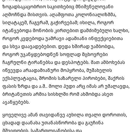
ზოგადსაკაცობრიო საკითხებიც მნიშვნელოვანი
აღმოჩნდა მისთვის
.
აღაშფოთა კოლონიალიზმმა
,
სიღატაკემ
,
ჩაგვრამ
,
გაჭირვებამ
;
იხილა
,
როგორ
იტანჯებოდა მონობის კირთებით დამძიმებული ხალხი
,
როგორ კვდებოდა უამრავი ადამიანი ინფექციებითა
და სხვა დაავადებებით
.
დედა ხშირად უამბობდა
,
როგორ უჯანყდებოდნენ სოფლად მცხოვრები
ჩაგრულნი ტირანებსა და დესპოტებს
.
მათ ამბოხებას
იწვევდა არაადამიანური მოპყრობა
,
მუშახელის
ექსპლუატაცია
,
შრომის საზარელი პირობები
,
შაქრის
ფასის ზრდა და ა
.
შ
..
მოლი ჰუდი არც იმას არ უმალავდა
,
ბრიტანეთის არმია სისხლში რომ ახშობდა ასეთ
აჯანყებებს
.
ყოველივე ამან თავიდანვე აუხილა თვალი დოროთის
,
ცხადად დაანახა უთანასწორობა და გაუჩინა
მშვიდობის
,
სამართლიანობისა და