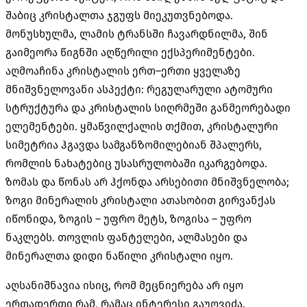
შაბიც კრისტალთა ჯგუფს მიეკუთვნებოდა
.
მონუსხულმა
,
ლამის ტრანსში ჩავარდნილმა
,
შინ
გაიმეორა წიგნში აღწერილი ექსპერიმენტები
.
აღმოაჩინა კრისტალის ერთ
–
ერთი ყველაზე
მნიშვნელოვანი ასპექტი
:
რეგულარული ატომური
სტრუქტურა და კრისტალის სიღრმეში განმეორებადი
ელემენტები
.
ყმაწვილქალის თქმით
,
კრისტალური
სიმეტრია ჰგავდა სამგანზომილებიან შპალერს
,
რომლის ნახატებიც უსასრულობაში იკარგებოდა
.
ზომას და წონას არ ჰქონდა არსებითი მნიშვნელობა
;
ზოგი მინერალის კრისტალი ათასობით გირვანქას
იწონიდა
,
ზოგის
–
უფრო მეტს
,
ზოგისა
–
უფრო
ნაკლებს
.
თოვლის ფანტელები
,
ალმასები და
მინერალთა დიდი ნაწილი კრისტალი იყო
.
აღსანიშნავია ისიც
,
რომ მეცნიერება არ იყო
ერთადერთი რამ
,
რამაც ინტერესი გაუღვიძა
.