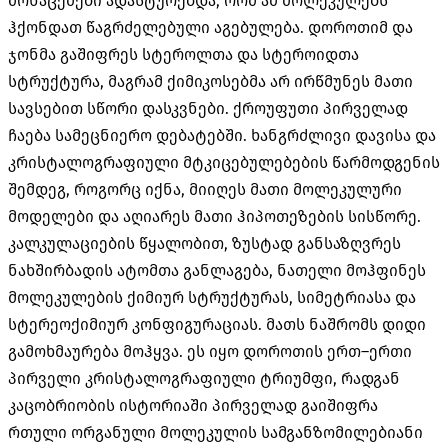
მონაცემები ადასტურებდა
,
რომ ამ მოლეკულებს
ჰქონდათ წაგრძელებული აგებულება
.
დოროთიმ და
ჯონმა გაშიფრეს სტეროლთა და სტეროიდთა
სტრუქტურა
,
მაგრამ ქიმიკოსებმა არ ირწმუნეს მათი
სავსებით სწორი დასკვნები
.
ქროუფუთი პირველად
ჩაება სამეცნიერო დებატებში
.
ხანგრძლივი დავისა და
კრისტალოგრაფიული მტკიცებულებების წარმოდგენის
შემდეგ
,
როგორც იქნა
,
მიიღეს მათი მოლეკულური
მოდელები და აღიარეს მათი ჰიპოთეზების სისწორე
.
კალკულაციების წყალობით
,
ზუსტად განსაზღვრეს
ნახშირბადის ატომთა განლაგება
,
ნათელი მოჰფინეს
მოლეკულების ქიმიურ სტრუქტურას
,
სიმეტრიასა და
სტერეოქიმიურ კონფიგურაციას
.
მათს ნაშრომს დიდი
გამოხმაურება მოჰყვა
.
ეს იყო დოროთის ერთ
–
ერთი
პირველი კრისტალოგრაფიული ტრიუმფი
,
რადგან
კაცობრიობის ისტორიაში პირველად გაიშიფრა
რთული ორგანული მოლეკულის სამგანზომილებიანი