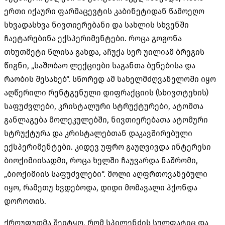
ერთი იქაური ფარმაცევტის კაბინეტიდან წამოეღო
სხვადასხვა ნივთიერებანი და სახლის სხვენში
ჩაეტარებინა ექსპერიმენტები
.
როცა გოგონა
თხუთმეტი წლისა გახდა
,
აჩუქა სერ უილიამ ბრეგის
წიგნი
, „
საშობაო ლექციები საგანთა ბუნებისა და
რაობის შესახებ
“.
სწორედ ამ სახელმძღვანელოში იყო
აღწერილი რენტგენული დიფრაქციის
(
სხივთტეხის
)
საფუძვლები
,
კრისტალური სტრუქტურები
,
ატომთა
განლაგება მოლეკულებში
,
ნივთიერებათა ატომური
სტრუქტურა და კრისტალებთან დაკავშირებული
ექსპერიმენტები
.
კიდევ უფრო გაუღვივდა ინტერესი
ბიოქიმიისადმი
,
როცა ხელში ჩაუვარდა ნაშრომი
,
„
ბიოქიმიის საფუძვლები
“.
მოლი აღფრთოვანებული
იყო
,
რამეთუ ხვდებოდა
,
დიდი მომავალი ჰქონდა
დოროთის
.
ქროუფუთმა შეიტყო
,
რომ სპილენძის სულფატიც და