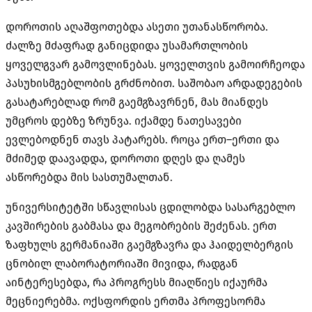
დოროთის აღაშფოთებდა ასეთი უთანასწორობა
.
ძალზე მძაფრად განიცდიდა უსამართლობის
ყოველგვარ გამოვლინებას
.
ყოველთვის გამოირჩეოდა
პასუხისმგებლობის გრძნობით
.
საშობაო არდადეგების
გასატარებლად რომ გაემგზავრნენ
,
მას მიანდეს
უმცროს დებზე ზრუნვა
.
იქამდე ნათესავები
ევლებოდნენ თავს პატარებს
.
როცა ერთ
–
ერთი და
მძიმედ დაავადდა
,
დოროთი დღეს და ღამეს
ასწორებდა მის სასთუმალთან
.
უნივერსიტეტში სწავლისას ცდილობდა სასარგებლო
კავშირების გაბმასა და მეგობრების შეძენას
.
ერთ
ზაფხულს გერმანიაში გაემგზავრა და ჰაიდელბერგის
ცნობილ ლაბორატორიაში მივიდა
,
რადგან
აინტერესებდა
,
რა პროგრესს მიაღწიეს იქაურმა
მეცნიერებმა
.
ოქსფორდის ერთმა პროფესორმა