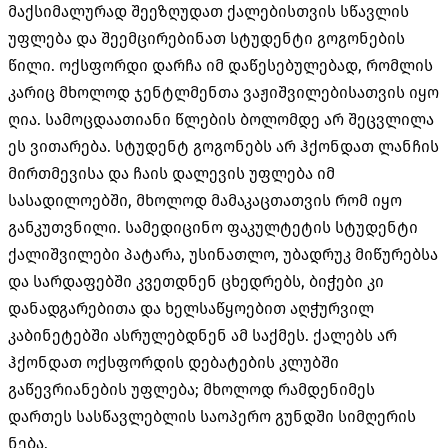
მაქსიმალურად შეეზღუდათ ქალებისთვის სწავლის
უფლება და შეემცირებინათ სტუდენტი გოგონების
წილი
.
ოქსფორდი დარჩა იმ დაწესებულებად
,
რომლის
კარიც მხოლოდ ჯენტლმენთა ვაჟიშვილებისათვის იყო
ღია
.
სამოცდაათიანი წლების ბოლომდე არ შეცვლილა
ეს ვითარება
.
სტუდენტ გოგონებს არ ჰქონდათ ლანჩის
მირთმევისა და ჩაის დალევის უფლება იმ
სასადილოებში
,
მხოლოდ მამაკაცთათვის რომ იყო
განკუთვნილი
.
სამედიცინო ფაკულტეტის სტუდენტი
ქალიშვილები პატარა
,
უსინათლო
,
უბადრუკ მიწურებსა
და სარდაფებში კვეთდნენ ცხედრებს
,
ბიჭები კი
დანადგარებითა და ხელსაწყოებით აღჭურვილ
კაბინეტებში ასრულებდნენ ამ საქმეს
.
ქალებს არ
ჰქონდათ ოქსფორდის დებატების კლუბში
გაწევრიანების უფლება
;
მხოლოდ რამდენიმეს
დართეს სასწავლებლის საოპერო გუნდში სიმღერის
ნება
.