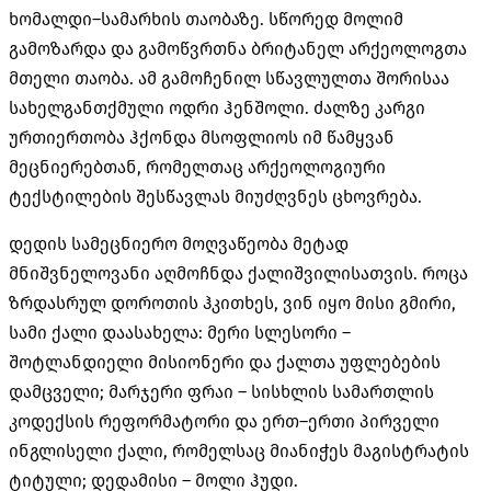
ხომალდი
–
სამარხის თაობაზე
.
სწორედ მოლიმ
გამოზარდა და გამოწვრთნა ბრიტანელ არქეოლოგთა
მთელი თაობა
.
ამ გამოჩენილ სწავლულთა შორისაა
სახელგანთქმული ოდრი ჰენშოლი
.
ძალზე კარგი
ურთიერთობა ჰქონდა მსოფლიოს იმ წამყვან
მეცნიერებთან
,
რომელთაც არქეოლოგიური
ტექსტილების შესწავლას მიუძღვნეს ცხოვრება
.
დედის სამეცნიერო მოღვაწეობა მეტად
მნიშვნელოვანი აღმოჩნდა ქალიშვილისათვის
.
როცა
ზრდასრულ დოროთის ჰკითხეს
,
ვინ იყო მისი გმირი
,
სამი ქალი დაასახელა
:
მერი სლესორი
–
შოტლანდიელი მისიონერი და ქალთა უფლებების
დამცველი
;
მარჯერი ფრაი
–
სისხლის სამართლის
კოდექსის რეფორმატორი და ერთ
–
ერთი პირველი
ინგლისელი ქალი
,
რომელსაც მიანიჭეს მაგისტრატის
ტიტული
;
დედამისი
–
მოლი ჰუდი
.