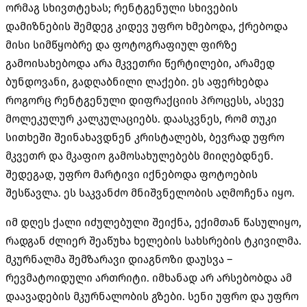
ორმაგ სხივთტეხას
;
რენტგენული სხივების
დამიზნების შემდეგ კიდევ უფრო ხმებოდა
,
ქრებოდა
მისი სიმწყობრე და ფოტოგრაფიულ ფირზე
გამოისახებოდა არა მკვეთრი წერტილები
,
არამედ
ბუნდოვანი
,
გადღაბნილი ლაქები
.
ეს აფერხებდა
როგორც რენტგენული დიფრაქციის პროცესს
,
ასევე
მოლეკულურ კალკულაციებს
.
დაასკვნეს
,
რომ თუკი
სითხეში შეინახავდნენ კრისტალებს
,
ბევრად უფრო
მკვეთრ და მკაფიო გამოსახულებებს მიიღებდნენ
.
შედეგად
,
უფრო მარტივი იქნებოდა ფოტოების
შესწავლა
.
ეს საკვანძო მნიშვნელობის აღმოჩენა იყო
.
იმ დღეს ქალი იძულებული შეიქნა
,
ექიმთან წასულიყო
,
რადგან ძლიერ შეაწუხა ხელების სახსრების ტკივილმა
.
მკურნალმა შემზარავი დიაგნოზი დაუსვა
–
რევმატოიდული ართრიტი
.
იმხანად არ არსებობდა ამ
დაავადების მკურნალობის გზები
.
სენი უფრო და უფრო