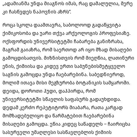
„
ადამიანმა უნდა მიაგნოს იმას
,
რაც დამალულია
,
მერე
კი ჩასწვდეს ნაპოვნის აზრს
“.
როცა სკოლა დაამთავრა
,
საბოლოოდ გადაწყვიტა
ქიმიკოსობა და უარი თქვა არქეოლოგის პროფესიაზე
.
ოქსფორდის უნივერსიტეტში ჩაბარება განიზრახა
,
მაგრამ გაიაზრა
,
რომ საერთოდ არ იყო მზად მისაღები
გამოცდისათვის
.
მიზნისთვის რომ მიეღწია
,
ლათინური
ენის
,
ქიმიისა და კიდევ ერთი საბუნებისმეტყველო
საგნის გამოცდა უნდა ჩაებარებინა
.
საბედნიეროდ
,
მოლიმ ითავა მისი მეგზურობა ბოტანიკის სამყაროში
.
დეიდა
,
დოროთი ჰუდი
,
დაჰპირდა
,
რომ
უნივერსიტეტში სწავლის საფასურს გადაუხდიდა
.
დედამ კერძო რეპეტიტორს მიაბარა
,
რათა კარგად
მომზადებულიყო და წარმატებით ჩაებარებინა
მისაღები გამოცდა
.
ეწია კიდეც საწადელს
–
ჩაირიცხა
სასურველი უმაღლესი სასწავლებლის ქიმიის