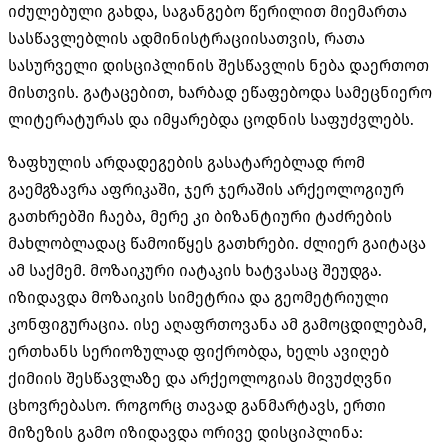
იძულებული გახდა
,
საგანგებო წერილით მიემართა
სასწავლებლის ადმინისტრაციისათვის
,
რათა
სასურველი დისციპლინის შესწავლის ნება დაერთოთ
მისთვის
.
გატაცებით
,
ხარბად ეწაფებოდა სამეცნიერო
ლიტერატურას და იმყარებდა ცოდნის საფუძვლებს
.
ზაფხულის არდადეგების გასატარებლად რომ
გაემგზავრა აფრიკაში
,
ჯერ ჯერაშის არქეოლოგიურ
გათხრებში ჩაება
,
მერე კი ბიზანტიური ტაძრების
მახლობლადაც წამოიწყეს გათხრები
.
ძლიერ გაიტაცა
ამ საქმემ
.
მოზაიკური იატაკის ხატვასაც შეუდგა
.
იზიდავდა მოზაიკის სიმეტრია და გეომეტრიული
კონფიგურაცია
.
ისე აღაფრთოვანა ამ გამოცდილებამ
,
ერთხანს სერიოზულად ფიქრობდა
,
ხელს ავიღებ
ქიმიის შესწავლაზე და არქეოლოგიას მივუძღვნი
ცხოვრებასო
.
როგორც თავად განმარტავს
,
ერთი
მიზეზის გამო იზიდავდა ორივე დისციპლინა
: