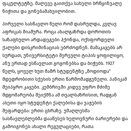
ფაკულტეტზე
.
მალევე გაითქვა სახელი ბრწყინვალე
ნიჭითა და გონებამახვილობით
.
პირველი სასწავლო წელი რომ დასრულდა
,
კვლავ
აფრიკას მიაშურა
.
როცა ახალგაზრდა დოროთის
საზაფხულო არდადეგები ჰქონდა
,
ოქსფორდელი
ქალები დისკრიმინაციას ებრძოდნენ
.
მამაკაცებს არ
სურდათ
,
უნივერსიტეტი შერეული ტიპის ყოფილიყო
,
ანუ ერთად ესწავლათ გოგონებსა და ბიჭებს
. 1927
წელს
,
ყოველ ხუთ მამრ სტუდენტზე
„
მოდიოდა
“
მდედრობითი სქესის ერთი წარმომადგენელი
.
პანიკამ
შეიპყრო კაცები
.
კემბრიჯში კიდევ უფრო მძიმე
მდგომარეობა შეიქმნა ამ თვალსაზრისით
,
რადგან
ასეთი იყო სტუდენტი ქალებისა და ვაჟების
შეფარდება
:
ერთი ცხრაზე
.
უმაღლესმა
სასწავლებლებმა დააწესეს ხელოვნური ბარიერები და
გამოიგონეს ახალი რეგულაციები
,
რათა