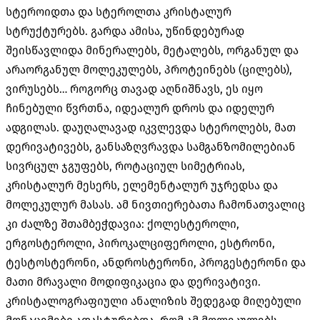
სტეროიდთა და სტეროლთა კრისტალურ
სტრუქტურებს
.
გარდა ამისა
,
უწინდებურად
შეისწავლიდა მინერალებს
,
მეტალებს
,
ორგანულ და
არაორგანულ მოლეკულებს
,
პროტეინებს
(
ცილებს
),
ვირუსებს
…
როგორც თავად აღნიშნავს
,
ეს იყო
ჩინებული წვრთნა
,
იდეალურ დროს და იდელურ
ადგილას
.
დაუღალავად იკვლევდა სტეროლებს
,
მათ
დერივატივებს
,
განსაზღვრავდა სამგანზომილებიან
სივრცულ ჯგუფებს
,
როტაციულ სიმეტრიას
,
კრისტალურ მესერს
,
ელემენტალურ უჯრედსა და
მოლეკულურ მასას
.
ამ ნივთიერებათა ჩამონათვალიც
კი ძალზე შთამბეჭდავია
:
ქოლესტეროლი
,
ერგოსტეროლი
,
პიროკალციფეროლი
,
ესტრონი
,
ტესტოსტერონი
,
ანდროსტერონი
,
პროგესტერონი და
მათი მრავალი მოდიფიკაცია და დერივატივი
.
კრისტალოგრაფიული ანალიზის შედეგად მიღებული