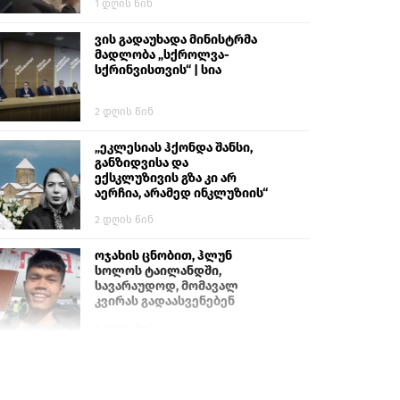
1 დღის წინ
ვის გადაუხადა მინისტრმა
მადლობა „სქროლვა-
სქრინვისთვის“ | სია
2 დღის წინ
„ეკლესიას ჰქონდა შანსი,
განზიდვისა და
ექსკლუზივის გზა კი არ
აერჩია, არამედ ინკლუზიის“
2 დღის წინ
ოჯახის ცნობით, ჰლუნ
სოლოს ტაილანდში,
სავარაუდოდ, მომავალ
კვირას გადაასვენებენ
5 დღის წინ
სემეკმა ელექტროენერგიის
სრულ გათიშვაზე
პირველადი შეფასება