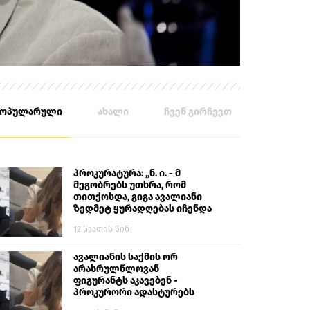
პოპულარული
ახალი
ჩვენ გირჩევთ
პროკურატურა: „ნ. ი. - მ
მეგობრებს უთხრა, რომ
თითქოსდა, გიგა ავალიანი
ზედმეტ ყურადღებას იჩენდა
მის მიმართ. ამით მან
12 საათის წინ
ალექსანდრე გაბაშვილი
წააქეზა, თავს დასხმოდა
გიგა ავალიანს“
ავალიანის საქმის ორ
არასრულწლოვან
ფიგურანტს აკავებენ -
პროკურორი ადასტურებს