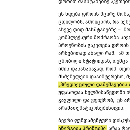
დროით მასშტაბებზე
აკეთებს
ეს ხდება დროის მცირე მონა
ცდილობს, ამოიცნოს, რა იქნ
ასევე დიდ მასშტაბებზე – მო
კომპლექსური მოძრაობა სივრ
პროგნოზის გაკეთება დროის 
არსებითად ახალი რამ. ამ თ
ცნობილი სტატიიდან, თუმცა
იმის დასანახავად, რომ თეო
მსმენელები დააინტერესო, 
„პრედიქციული დამუშავების
უფასოდაა ხელმისაწვდომი ინ
გავლილი და ვფიქრობ, ეს არ
არამათემატიკოსებისთვის.
ბევრი ფუნდამენტური დისკუს
ენერგიის პრინციპი
არაა რაღ