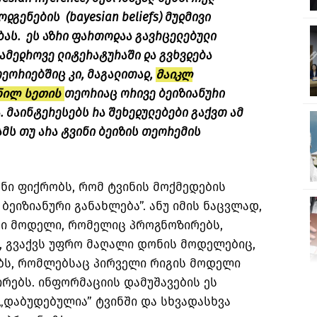
დგენების (bayesian beliefs) მუდმივი
ბას. ეს აზრი ფართოდაა გავრცელებული
ამედროვე ლიტერატურაში და გვხვდება
ეორიებშიც კი, მაგალითად,
მაიკლ
ნილ სეთის
თეორიაც ორივე ბეიზიანური
. მაინტერესებს რა შეხედულებები გაქვთ ამ
ამს თუ არა ტვინი ბეიზის თეორემის
ნი ფიქრობს, რომ ტვინის მოქმედების
ბეიზიანური განახლება”. ანუ იმის ნაცვლად,
ი მოდელი, რომელიც პროგნოზირებს,
, გვაქვს უფრო მაღალი დონის მოდელებიც,
ბს, რომლებსაც პირველი რიგის მოდელი
ირებს. ინფორმაციის დამუშავების ეს
დაბუდებულია” ტვინში და სხვადასხვა