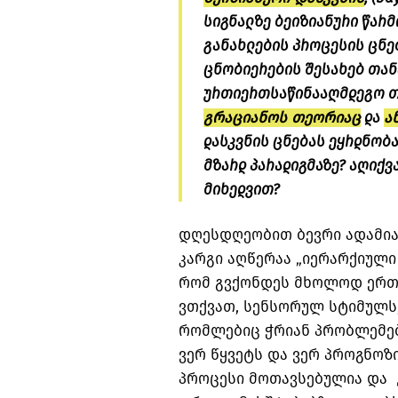
სიგნალზე ბეიზიანური წარმო
განახლების პროცესის ცნე
ცნობიერების შესახებ თან
ურთიერთსაწინააღმდეგო თ
გრაციანოს თეორიაც
და
ა
დასკვნის ცნებას ეყრდნობა
მზარდ პარადიგმაზე? აღიქვ
მიხედვით?
დღესდღეობით ბევრი ადამია
კარგი აღწერაა „იერარქიული 
რომ გვქონდეს მხოლოდ ერთ
ვთქვათ, სენსორულ სტიმულს
რომლებიც ჭრიან პრობლემე
ვერ წყვეტს და ვერ პროგნოზ
პროცესი მოთავსებულია და „