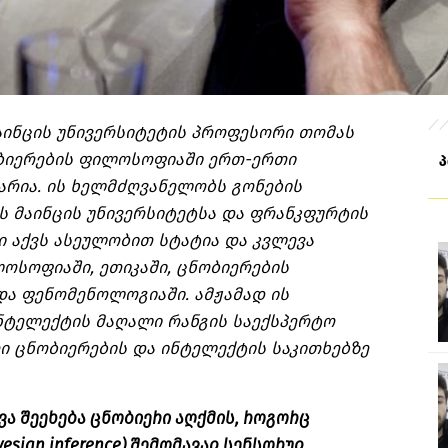
ინცის უნივერსიტეტის პროფესორი თომას
ობიერების ფილოსოფიაში ერთ-ერთი
არია. ის ხელმძღვანელობს გონების
 მაინცის უნივერსიტეტსა და ფრანკფურტის
ი აქვს ასეულობით სტატია და კვლევა
ოსოფიაში, ეთიკაში, ცნობიერების
ა ფენომენოლოგიაში. ამჟამად ის
ნტელექტის მაღალი რანგის საექსპერტო
ი ცნობიერების და ინტელექტის საკითხებზე
ვა შეეხება ცნობიერი აღქმის, როგორც
ayesian inference) შემომავალ სენსორულ