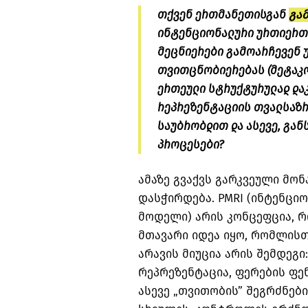
თქვენ ერთმანეთისგან
გა
ინტენციონალური ურთიერთქ
მეცნიერები გამოარჩევენ 
თვითცნობიერებას (მეტაკო
ერთეული სტრუქტურულად და
რეპრეზენტაციის თვალსაზრ
საუბრობდით და ასევე, გან
პროცესები?
ამაზე გვაქვს გარკვეული მონ
დასჭირდება. PMRI (ინტენც
მოდელი) არის კონცეფცია, რ
მთავარი იდეა იყო, რომლის
არავის მიუცია არის შემდეგი
რეპრეზენტაცია, ფერების ფე
ასევე „თვითობის” შეგრძნები