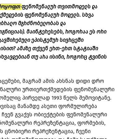
მოყოფთ
ფენომენალურ თვითმოდელს და
მედების ფენომენალურ მოდელს. სხვა
უბრალო მგრძნობელობას და
გნიციას). მაინტერესებს, როგორაა ეს ორი
კავშირებული ეპისტემურ სივრცეში
ისით? ამაზე თქვენ ერთ-ერთ სტატიაში
სხვავდებიან თუ არა ისინი, როგორც ტვინის
აცემები, მაგრამ ამის ახსნას დიდი დრო
იონალური ურთიერთქმედების ფენომენალური
ომელიც პირველად 1993 წელს შემოვიტანე.
თვისაც მანამდე ასეთი ფორმულირება
: ჩვენ გვაქვს ობიექტების ფენომენალური
ნომენალური რეპრეზენტაცია, ფორმების,
ს ცნობიერი რეპრეზენტაცია, ჩვენი