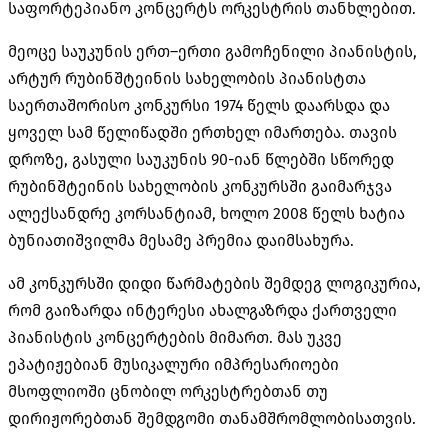
საფორტეპიანო კონცერტს ორკესტრის თანხლებით
.
მეოცე საუკუნის ერთ
–
ერთი გამოჩენილი პიანისტის
,
არტურ რუბინშტეინის სახელობის პიანისტთა
საერთაშორისო კონკურსი
1974
წელს დაარსდა და
ყოველ სამ წელიწადში ერთხელ იმართება
.
თავის
დროზე
,
გასული საუკუნის
90-
იან წლებში სწორედ
რუბინშტეინის სახელობის კონკურსში გაიმარჯვა
ალექსანდრე კორსანტიამ
,
ხოლო
2008
წელს ხატია
ბუნიათიშვილმა მესამე პრემია დაიმსახურა
.
ამ კონკურსში დიდი წარმატების შემდეგ ლოგიკურია
,
რომ გაიზარდა ინტერესი ახალგაზრდა ქართველი
პიანისტის კონცერტების მიმართ
.
მას უკვე
ეპატიჟებიან მუსიკალური იმპრესარიოები
მსოფლიოში ცნობილ ორკესტრებთან თუ
დირიჟორებთან შემდგომი თანამშრომლობისათვის
.