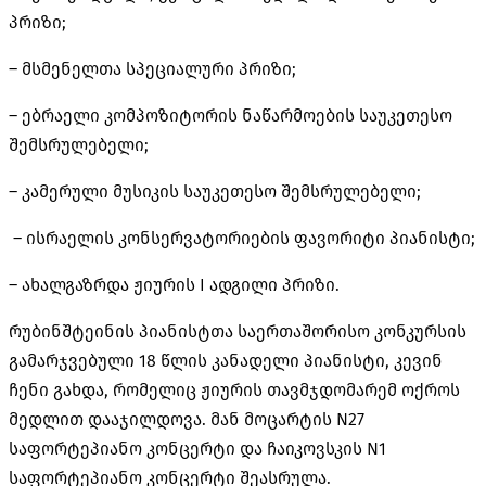
პრიზი
;
–
მსმენელთა სპეციალური პრიზი
;
–
ებრაელი კომპოზიტორის ნაწარმოების საუკეთესო
შემსრულებელი
;
–
კამერული მუსიკის საუკეთესო შემსრულებელი
;
–
ისრაელის კონსერვატორიების ფავორიტი პიანისტი
;
–
ახალგაზრდა ჟიურის
I
ადგილი პრიზი
.
რუბინშტეინის პიანისტთა საერთაშორისო კონკურსის
გამარჯვებული
18
წლის კანადელი პიანისტი
,
კევინ
ჩენი გახდა
,
რომელიც ჟიურის თავმჯდომარემ ოქროს
მედლით დააჯილდოვა
.
მან მოცარტის
N27
საფორტეპიანო კონცერტი და ჩაიკოვსკის
N1
საფორტეპიანო კონცერტი შეასრულა
.