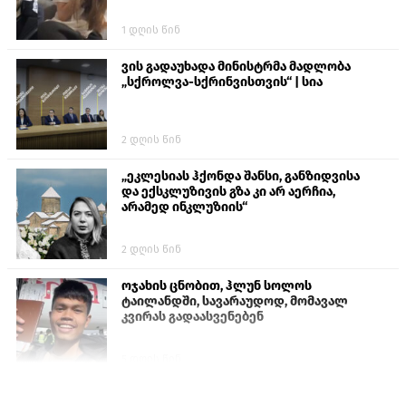
1 დღის წინ
ვის გადაუხადა მინისტრმა მადლობა
„სქროლვა-სქრინვისთვის“ | სია
2 დღის წინ
„ეკლესიას ჰქონდა შანსი, განზიდვისა
და ექსკლუზივის გზა კი არ აერჩია,
არამედ ინკლუზიის“
2 დღის წინ
ოჯახის ცნობით, ჰლუნ სოლოს
ტაილანდში, სავარაუდოდ, მომავალ
კვირას გადაასვენებენ
5 დღის წინ
სემეკმა ელექტროენერგიის სრულ