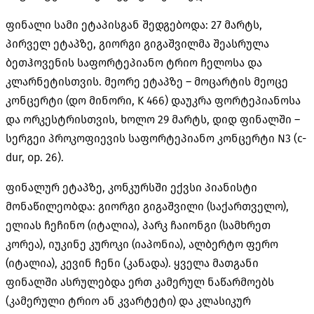
ფინალი სამი ეტაპისგან შედგებოდა
: 27
მარტს
,
პირველ ეტაპზე
,
გიორგი გიგაშვილმა შეასრულა
ბეთჰოვენის საფორტეპიანო ტრიო ჩელოსა და
კლარნეტისთვის
.
მეორე ეტაპზე
–
მოცარტის მეოცე
კონცერტი
(
დო მინორი
, K 466)
დაუკრა ფორტეპიანოსა
და ორკესტრისთვის
,
ხოლო
29
მარტს
,
დიდ ფინალში
–
სერგეი პროკოფიევის საფორტეპიანო კონცერტი
N3 (c-
dur, op. 26).
ფინალურ ეტაპზე
,
კონკურსში ექვსი პიანისტი
მონაწილეობდა
:
გიორგი გიგაშვილი
(
საქართველო
),
ელიას ჩეჩინო
(
იტალია
),
პარკ ჩაიონგი
(
სამხრეთ
კორეა
),
იუკინე კუროკი
(
იაპონია
),
ალბერტო ფერო
(
იტალია
),
კევინ ჩენი
(
კანადა
).
ყველა მათგანი
ფინალში ასრულებდა ერთ კამერულ ნაწარმოებს
(
კამერული ტრიო ან კვარტეტი
)
და კლასიკურ