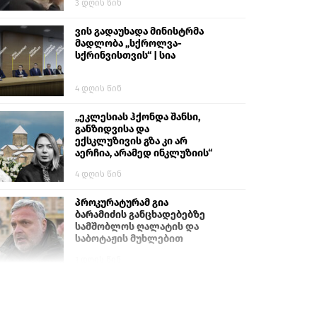
3 დღის წინ
ვის გადაუხადა მინისტრმა
მადლობა „სქროლვა-
სქრინვისთვის“ | სია
4 დღის წინ
„ეკლესიას ჰქონდა შანსი,
განზიდვისა და
ექსკლუზივის გზა კი არ
აერჩია, არამედ ინკლუზიის“
4 დღის წინ
პროკურატურამ გია
ბარამიძის განცხადებებზე
სამშობლოს ღალატის და
საბოტაჟის მუხლებით
გამოძიება დაიწყო
1 დღის წინ
თურქეთის პარლამენტის
წევრები ანკარას აფხაზური
პასპორტების აღიარებისკენ