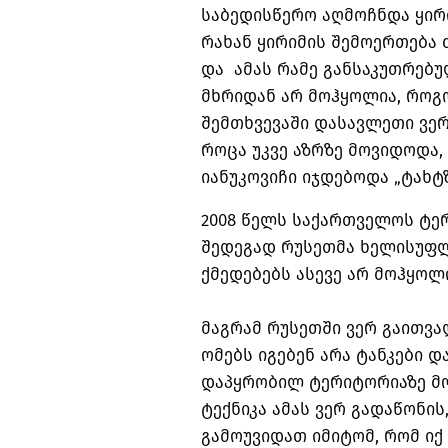
საბედისწერო აღმოჩნდა ყირი
რახან ყირიმის შემოერთება
და ამას რამე განსაკუთრებ
მხრიდან არ მოჰყოლია, როგო
შემთხვევაში დასავლეთი ვე
როცა უკვე აზრზე მოვიდოდა,
იანუკოვიჩი იჯდებოდა „ტახტზ
2008 წელს საქართველოს ტე
შედეგად რუსეთმა ხელისუფლე
ქმედებებს ასევე არ მოჰყოლ
მაგრამ რუსეთში ვერ გაითვა
ომებს იგებენ არა ტანკები დ
დაპყრობილ ტერიტორიაზე მო
ტექნიკა ამას ვერ გადაწონის
გამოუვიდათ იმიტომ, რომ ი