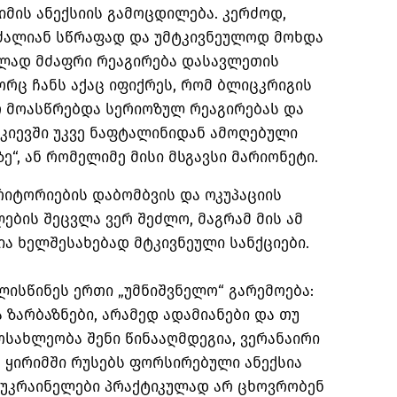
მის ანექსიის გამოცდილება. კერძოდ,
 ძალიან სწრაფად და უმტკივნეულოდ მოხდა
ულად მძაფრი რეაგირება დასავლეთის
რც ჩანს აქაც იფიქრეს, რომ ბლიცკრიგის
რ მოასწრებდა სერიოზულ რეაგირებას და
 კიევში უკვე ნაფტალინიდან ამოღებული
ე“, ან რომელიმე მისი მსგავსი მარიონეტი.
რიტორიების დაბომბვის და ოკუპაციის
ბის შეცვლა ვერ შეძლო, მაგრამ მის ამ
ია ხელშესახებად მტკივნეული სანქციები.
ლისწინეს ერთი „უმნიშვნელო“ გარემოება:
ა ზარბაზნები, არამედ ადამიანები და თუ
სახლეობა შენი წინააღმდეგია, ვერანაირი
, ყირიმში რუსებს ფორსირებული ანექსია
ქ უკრაინელები პრაქტიკულად არ ცხოვრობენ