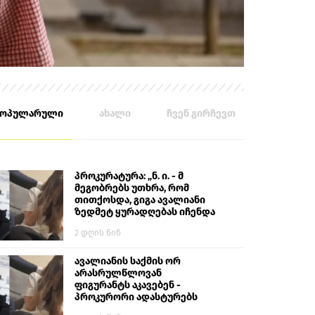
პოპულარული
ახალი
ჩვენ გირჩევთ
პროკურატურა: „ნ. ი. - მ
მეგობრებს უთხრა, რომ
თითქოსდა, გიგა ავალიანი
ზედმეტ ყურადღებას იჩენდა
მის მიმართ. ამით მან
2 დღის წინ
ალექსანდრე გაბაშვილი
წააქეზა, თავს დასხმოდა
გიგა ავალიანს“
ავალიანის საქმის ორ
არასრულწლოვან
ფიგურანტს აკავებენ -
პროკურორი ადასტურებს