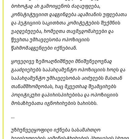
ბოროტად არ გამოიყენოს ძალაუფლება,
კონსტიტუციით დადგინდება ადამიანის უფლებათა
და პეტიციის საკითხთა კომიტეტების შექმნის
ვალდებულება, რომელთა თავმჯდომარეები და
წევრთა უმრავლესობა ოპოზიციის
წარმომადგენლები იქნებიან.
ყოველივე ზემოაღნიშნული მნიშვნელოვნად
გააძლიერებს საპარლამენტო ოპოზიციის როლს და
საპარლამენტო უმრავლესობას აიძულებს მასთან
თანამშრომლობას, რაც მკვეთრად შეამცირებს
პოლიტიკური დაპირისპირებისა და ოპოზიციის
მოსაზრებათა იგნორირების ხარისხს.
…
უზრუნველყოფილი იქნება სასამართლო
ხელისუფლების ადმინისტრირების პროცესის სრული