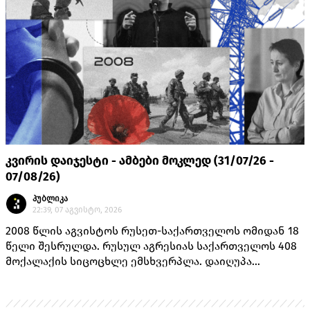
კვირის დაიჯესტი - ამბები მოკლედ (31/07/26 -
07/08/26)
პუბლიკა
22:39, 07 აგვისტო, 2026
2008 წლის აგვისტოს რუსეთ-საქართველოს ომიდან 18
წელი შესრულდა. რუსულ აგრესიას საქართველოს 408
მოქალაქის სიცოცხლე ემსხვერპლა. დაიღუპა
თავდაცვის სამინისტროს 170 მოსამსახურე, შინაგან
საქმეთა სამინისტროს 14 თანამშრომელი და 224
მშვიდობიანი მცხოვრები.