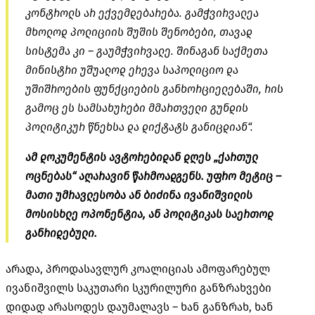
კონტროლს არ ექვემდებარება. გამჭვირვალეა
მხოლოდ პოლიციის შუშის შენობები, თავად
სისტემა კი – გაუმჭვირვალე. შინაგან საქმეთა
მინისტრი უშუალოდ ერევა საპოლიციო და
უშიშროების ფუნქციების განხორციელებაში, რის
გამოც ეს სამსახურები მმართველი გუნდის
პოლიტიკურ წნეხსა და დიქტატს განიცდიან“.
ამ დოკუმენტის ავტორებიდან დღეს „ქართულ
ოცნებას“ აღარავინ წარმოადგენს. უფრო მეტიც –
მათი უმრავლესობა ან ბიძინა ივანიშვილის
მოსისხლე ოპონენტია, ან პოლიტიკას საერთოდ
განრიდებული.
არადა, პროდასავლურ კოალიციას ამოფარებულ
ივანიშვილს საკუთარი სკურილური განზრახვები
დიდად არასოდეს დაუმალავს – ხან განზრახ, ხან