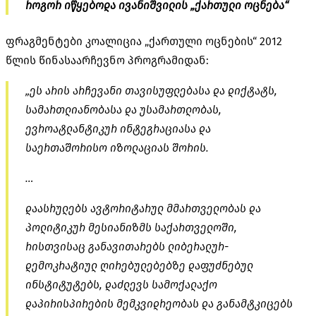
როგორ იწყებოდა ივანიშვილის „ქართული ოცნება“
ფრაგმენტები კოალიცია „ქართული ოცნების“ 2012
წლის წინასაარჩევნო პროგრამიდან:
„ეს არის არჩევანი თავისუფლებასა და დიქტატს,
სამართლიანობასა და უსამართლობას,
ევროატლანტიკურ ინტეგრაციასა და
საერთაშორისო იზოლაციას შორის.
…
დაასრულებს ავტორიტარულ მმართველობას და
პოლიტიკურ მესიანიზმს საქართველოში,
რისთვისაც განავითარებს ლიბერალურ-
დემოკრატიულ ღირებულებებზე დაფუძნებულ
ინსტიტუტებს, დაძლევს სამოქალაქო
დაპირისპირების მემკვიდრეობას და განამტკიცებს