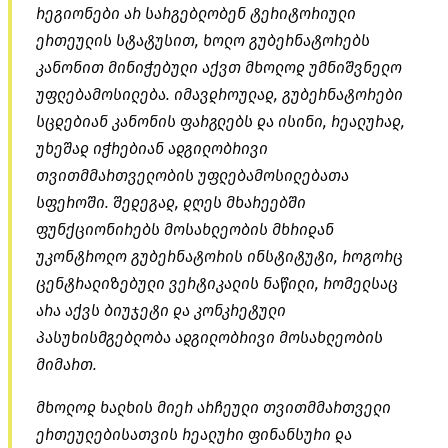
რეგიონები არ სარგებლობენ ტერიტორიული
ერთეულის სტატუსით, ხოლო გუბერნატორებს
კანონით მინიჭებული აქვთ მხოლოდ უმნიშვნელო
უფლებამოსილება. იმავდროულად, გუბერნატორები
სცდებიან კანონის ფარგლებს და ისინი, რეალურად,
უხეშად იჭრებიან ადგილობრივი
თვითმმართველობის უფლებამოსილებათა
სფეროში. შედეგად, დღეს მხარეებში
ფუნქციონირებს მოსახლეობის მხრიდან
უკონტროლო გუბერნატორის ინსტიტუტი, როგორც
ცენტრალიზებული ვერტიკალის ნაწილი, რომელსაც
არა აქვს ბიუჯეტი და კონკრეტული
პასუხისმგებლობა ადგილობრივი მოსახლეობის
მიმართ.
მხოლოდ ხალხის მიერ არჩეული თვითმმართველი
ერთეულებისათვის რეალური ფინანსური და