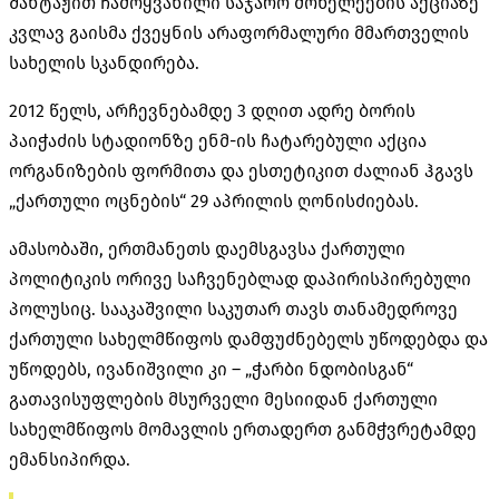
შანტაჟით ჩამოყვანილი საჯარო მოხელეების აქციაზე
კვლავ გაისმა ქვეყნის არაფორმალური მმართველის
სახელის სკანდირება.
2012 წელს, არჩევნებამდე 3 დღით ადრე ბორის
პაიჭაძის სტადიონზე ენმ-ის ჩატარებული აქცია
ორგანიზების ფორმითა და ესთეტიკით ძალიან ჰგავს
„ქართული ოცნების“ 29 აპრილის ღონისძიებას.
ამასობაში, ერთმანეთს დაემსგავსა ქართული
პოლიტიკის ორივე საჩვენებლად დაპირისპირებული
პოლუსიც. სააკაშვილი საკუთარ თავს თანამედროვე
ქართული სახელმწიფოს დამფუძნებელს უწოდებდა და
უწოდებს, ივანიშვილი კი – „ჭარბი ნდობისგან“
გათავისუფლების მსურველი მესიიდან ქართული
სახელმწიფოს მომავლის ერთადერთ განმჭვრეტამდე
ემანსიპირდა.