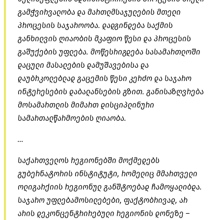
გამჭვირვალობა და მართლმსაჯულების მთელი
პროცესის საჯაროობა. დადგინდება საქმის
განხილვის ღიაობის მკაფიო წესი და პროცესის
გაშუქების უფლება. მოწესრიგდება სასამართლოში
დაცული მასალების დამუშავებისა და
დაუბრკოლებლად გაცემის წესი კერძო და საჯარო
ინტერესების დაბალანსების გზით. განისაზღვრება
მოსამართლის მიმართ დისციპლინური
სამართალწარმოების ღიაობა.
…
საქართველოს რეგიონებში მოქმედებს
გუბერნატორის ინსტიტუტი, რომელიც მმართველი
ოლიგარქიის რეგიონულ განშტოებად ჩამოყალიბდა.
საჯარო უფლებამოსილებები, ფაქტობრივად, არ
არის დეკონცენტრირებული რეგიონის დონეზე –