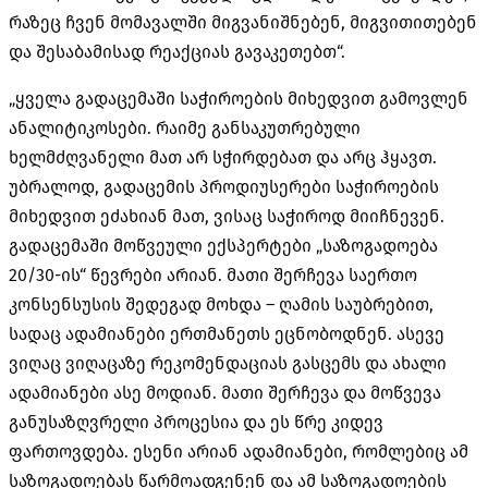
რაზეც ჩვენ მომავალში მიგვანიშნებენ, მიგვითითებენ
და შესაბამისად რეაქციას გავაკეთებთ“.
„
ყველა
გადაცემაში
საჭიროების
მიხედვით
გამოვლენ
ანალიტიკოსები
.
რაიმე
განსაკუთრებული
ხელმძღვანელი
მათ
არ
სჭირდებათ
და
არც
ჰყავთ
.
უბრალოდ
,
გადაცემის
პროდიუსერები
საჭიროების
მიხედვით
ეძახიან
მათ
,
ვისაც
საჭიროდ
მიიჩნევენ
.
გადაცემაში
მოწვეული
ექსპერტები
„
საზოგადოება
20/30-
ის“
წევრები
არიან
.
მათი
შერჩევა
საერთო
კონსენსუსის
შედეგად
მოხდა
–
ღამის
საუბრებით
,
სადაც
ადამიანები
ერთმანეთს
ეცნობოდნენ
.
ასევე
ვიღაც
ვიღაცაზე
რეკომენდაციას
გასცემს
და
ახალი
ადამიანები
ასე
მოდიან
.
მათი
შერჩევა
და
მოწვევა
განუსაზღვრელი
პროცესია
და
ეს
წრე
კიდევ
ფართოვდება
.
ესენი
არიან
ადამიანები
,
რომლებიც
ამ
საზოგადოებას
წარმოადგენენ
და
ამ
საზოგადოების