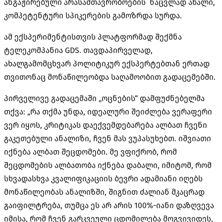
ანგაჟირებული არასამთავრობოების ნაცვლად ახალი,
კომპეტენტური სპიკერების გამოზრდა სურდა.
ამ ექსპერიმენტისთვის პლატფორმად შექმნა
ტელეკომპანია GDS. თავდაპირველად,
ახალგამომცხვარ პოლიტიკურ ექსპერტებთან ერთად
თვითონაც მონაწილეობდა საღამოობით გადაცემებში.
პირველივე გადაცემაში „ოცნების“ დამფუძნებელმა
თქვა: „
რა თქმა უნდა, იდეალური შეიძლება ვერაფერი
ვერ იყოს, კრიტიკას დაექვემდებარება ალბათ ჩვენი
გაკეთებული ანალიზი, ჩვენ მას ვუპასუხებთ. იშვიათი
იქნება ალბათ შეცდომები. მე ვფიქრობ, რომ
შეცდომების ალბათობა იქნება დაბალი, იმიტომ, რომ
სხვადასხვა კვალიფიკაციის ბევრი ადამიანი იღებს
მონაწილეობას ანალიზში, შიგნით ძალიან მკაცრად
გაიფილტრება, თუმცა ეს არ არის 100%-იანი დაზღვევა
იმისა, რომ ჩვენ გარკვეული ცდომილება მოგვივიდეს,