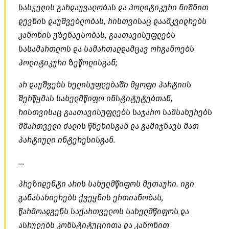
სასჯელის გარდაუვალობას და პოლიტიკური ნიშნით
დევნის დაუშვებლობას, რისთვისაც დაამკვიდრებს
კანონის უზენაესობას, გაათავისუფლებს
სასამართლოს და სამართალდამცავ ორგანოებს
პოლიტიკური ზეწოლისგან;
არ დაუშვებს ხელისუფლებაში მყოფი პარტიის
შერწყმას სახელმწიფო ინსტიტუტებთან,
რისთვისაც გაათავისუფლებს საჯარო სამსახურებს
მმართველი ძალის წნეხისგან და გამიჯნავს მათ
პარტიული ინტერესისგან.
…
პრეზიდენტი არის სახელმწიფოს მეთაური. იგი
განასახიერებს ქვეყნის ერთიანობას,
წარმოადგენს საქართველოს სახელმწიფოს და
ასრულებს კონსტიტუციითა და კანონით