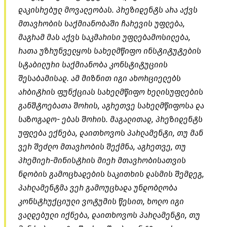
დაკისრებულ მოვალეობას. პრეზიდენტს არა აქვს
მთავრობის საქმიანობაში ჩარევის უფლება,
მაგრამ მას აქვს საკმარისი უფლებამოსილება,
რათა უზრუნველყოს სახელმწიფო ინსტიტუტების
სტაბილური საქმიანობა კონსტიტუციის
შესაბამისად. ამ მიზნით იგი ახორციელებს
არბიტრის ფუნქციას სახელმწიფო ხელისუფლების
განშტოებათა შორის, აგრეთვე სახელმწიფოსა და
საზოგადო- ებას შორის. მაგალითად, პრეზიდენტს
უფლება ექნება, დაითხოვოს პარლამენტი, თუ მან
ვერ შეძლო მთავრობის შექმნა, აგრეთვე, თუ
პრემიერ-მინისტრის მიერ მთავრობისათვის
ნდობის გამოცხადების საკითხის დასმის შემდეგ,
პარლამენტმა ვერ გამოუცხადა უნდობლობა
კონსტრუქციული ვოტუმის წესით, ხოლო იგი
ვალდებული იქნება, დაითხოვოს პარლამენტი, თუ