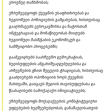
ეროვნულ თანხმობას;
უზრუნველყოფს ქვეყნის უსაფრთხოებას და
რეგიონული პოზიციების გამყარებას, რისთვისაც
გააღრმავებს ევროკავშირსა და ნატოსთან
ინტეგრაციას და მონაწილეობას მიიღებს
რეგიონული მასშტაბის ეკონომიკურ და
სამშვიდობო პროცესებში;
დაამკვიდრებს საარჩევნო დემოკრატიას,
ხელისუფლების ანგარიშვალდებულებისა და
არჩევნების გზით შეცვლის ტრადიციას, რისთვისაც
გააძლიერებს ოპოზიციის როლს ქვეყნის
მართვაში, დაიცავს მედიის თავისუფლებასა და
წაახალისებს სამოქალაქო ინიციატივებს;
უზრუნველყოფს მოქალაქეების კონსტიტუციური
უფლებების ხელშეუხებლობას, დანაშაულისათვის