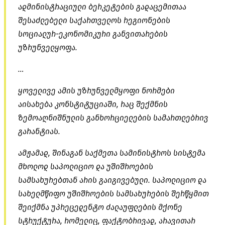
ადმინისტრაციული ბერკეტების გადაცემითაა
შესაძლებელი საქართველოს რეგიონების
სოციალურ-ეკონომიკური განვითარების
უზრუნველყოფა.
…
ყოველივე ამის უზრუნველმყოფი ნორმები
აისახება კონსტიტუციაში, რაც შექმნის
ზემოაღნიშნულის განხორციელების სამართლებრივ
გარანტიას.
ამჟამად, შინაგან საქმეთა სამინისტროს სისტემა
მხოლოდ საპოლიციო და უშიშროების
სამსახურებთან არის გაიგივებული. საპოლიციო და
სახელმწიფო უშიშროების სამსახურების შერწყმით
შეიქმნა უპრეცედენტო ძალაუფლების მქონე
სტრუქტურა, რომელიც, ფაქტობრივად, არავითარ