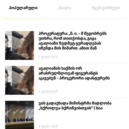
პოპულარული
ახალი
ჩვენ გირჩევთ
პროკურატურა: „ნ. ი. - მ მეგობრებს
უთხრა, რომ თითქოსდა, გიგა
ავალიანი ზედმეტ ყურადღებას
იჩენდა მის მიმართ. ამით მან
ალექსანდრე გაბაშვილი წააქეზა,
2 დღის წინ
თავს დასხმოდა გიგა ავალიანს“
ავალიანის საქმის ორ
არასრულწლოვან ფიგურანტს
აკავებენ - პროკურორი ადასტურებს
2 დღის წინ
ვის გადაუხადა მინისტრმა მადლობა
„სქროლვა-სქრინვისთვის“ | სია
3 დღის წინ