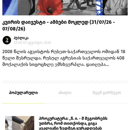
კვირის დაიჯესტი - ამბები მოკლედ (31/07/26 -
07/08/26)
პუბლიკა
22:39, 07 აგვისტო, 2026
2008 წლის აგვისტოს რუსეთ-საქართველოს ომიდან 18
წელი შესრულდა. რუსულ აგრესიას საქართველოს 408
მოქალაქის სიცოცხლე ემსხვერპლა. დაიღუპა
თავდაცვის სამინისტროს 170 მოსამსახურე, შინაგან
საქმეთა სამინისტროს 14 თანამშრომელი და 224
მშვიდობიანი მცხოვრები.
პოპულარული
ახალი
ჩვენ გირჩევთ
პროკურატურა: „ნ. ი. - მ მეგობრებს
უთხრა, რომ თითქოსდა, გიგა
ავალიანი ზედმეტ ყურადღებას