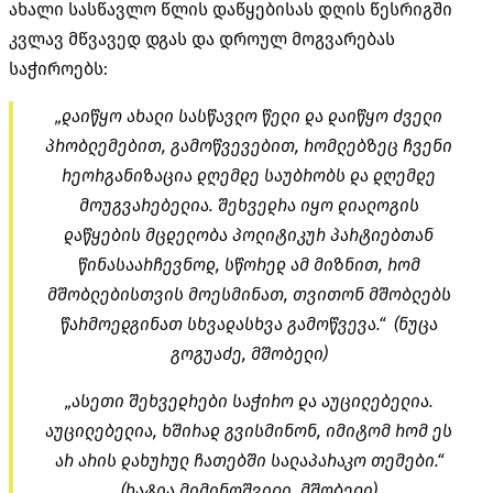
ახალი სასწავლო წლის დაწყებისას დღის წესრიგში
კვლავ მწვავედ დგას და დროულ მოგვარებას
საჭიროებს:
„დაიწყო ახალი სასწავლო წელი და დაიწყო ძველი
პრობლემებით, გამოწვევებით, რომლებზეც ჩვენი
რეორგანიზაცია დღემდე საუბრობს და დღემდე
მოუგვარებელია. შეხვედრა იყო დიალოგის
დაწყების მცდელობა პოლიტიკურ პარტიებთან
წინასაარჩევნოდ, სწორედ ამ მიზნით, რომ
მშობლებისთვის მოესმინათ, თვითონ მშობლებს
წარმოედგინათ სხვადასხვა გამოწვევა.“ (ნუცა
გოგუაძე, მშობელი)
„ასეთი შეხვედრები საჭირო და აუცილებელია.
აუცილებელია, ხშირად გვისმინონ, იმიტომ რომ ეს
არ არის დახურულ
ჩათებში
სალაპარაკო თემები.“
(ხატია მიმინოშვილი, მშობელი)