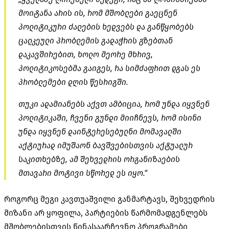
მოიტანა არის ის, რომ მშობლები გაეცნენ
პოლიტიკური ძალების ხედვებს და განწყობებს
ცალკეული პრობლემის გადაჭრის გზებთან
დაკავშირებით, ხოლო მეორე მხრივ,
პოლიტიკოსებმა გაიგეს, რა სიმძაფრით დგას ეს
პრობლემები დღის წესრიგში.
თუკი ადამიანებს აქვთ ამბიცია, რომ უნდა იყვნენ
პოლიტიკაში, ჩვენი გუნდი მიიჩნევს, რომ ისინი
უნდა იყვნენ დაინტერესებულნი მომავალში
აქტიურად იმუშაონ ბავშვებისთვის აქტუალურ
საკითხებზე, ამ შეხვედრის ორგანიზაების
მთავარი მოტივი სწორედ ეს იყო.“
როგორც მეგი კავთუაშვილი განმარტავს, შეხვედრის
მიზანი არ ყოფილა, პარტიების წარმომადგენლებს
მშობლებისთვის წინასაარჩევნო პროგრამები