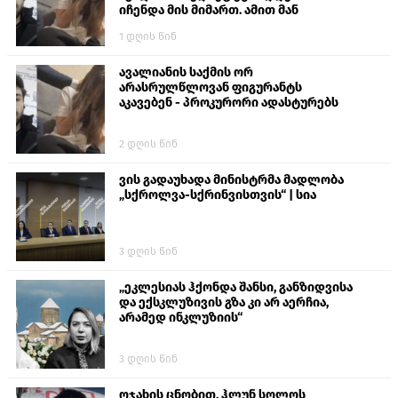
იჩენდა მის მიმართ. ამით მან
ალექსანდრე გაბაშვილი წააქეზა,
1 დღის წინ
თავს დასხმოდა გიგა ავალიანს“
ავალიანის საქმის ორ
არასრულწლოვან ფიგურანტს
აკავებენ - პროკურორი ადასტურებს
2 დღის წინ
ვის გადაუხადა მინისტრმა მადლობა
„სქროლვა-სქრინვისთვის“ | სია
3 დღის წინ
„ეკლესიას ჰქონდა შანსი, განზიდვისა
და ექსკლუზივის გზა კი არ აერჩია,
არამედ ინკლუზიის“
3 დღის წინ
ოჯახის ცნობით, ჰლუნ სოლოს