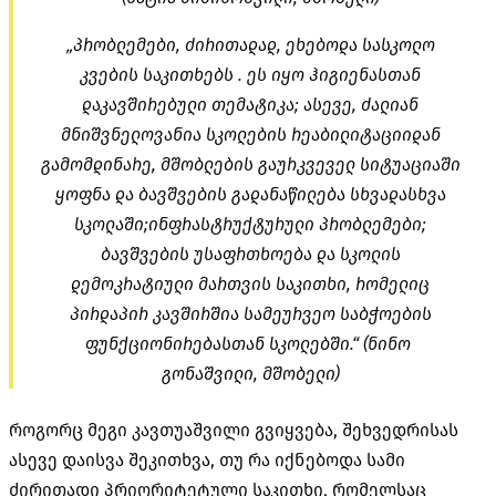
„პრობლემები, ძირითადად, ეხებოდა სასკოლო
კვების საკითხებს . ეს იყო ჰიგიენასთან
დაკავშირებული თემატიკა; ასევე, ძალიან
მნიშვნელოვანია სკოლების რეაბილიტაციიდან
გამომდინარე, მშობლების გაურკვეველ სიტუაციაში
ყოფნა და ბავშვების გადანაწილება სხვადასხვა
სკოლაში;ინფრასტრუქტურული პრობლემები;
ბავშვების უსაფრთხოება და სკოლის
დემოკრატიული მართვის საკითხი, რომელიც
პირდაპირ კავშირშია სამეურვეო საბჭოების
ფუნქციონირებასთან სკოლებში.“ (ნინო
გონაშვილი, მშობელი)
როგორც მეგი კავთუაშვილი გვიყვება, შეხვედრისას
ასევე დაისვა შეკითხვა, თუ რა იქნებოდა სამი
ძირითადი პრიორიტეტული საკითხი, რომელსაც