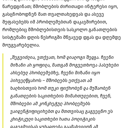
წარედგინათ; მშობლების ძირითადი ინტერესი იყო,
გასცნობოდნენ მათ თვალთახედვას და ასევე
შეფასებებს იმ პრობლემებთან დაკავშირებით,
რომლებიც მშობლებისთვის სასკოლო განათლების
სისტემაში დღის წესრიგში მწვავედ დგას და დღემდე
მოუგვარებელია.
„შეგვიძლია, ვთქვათ, რომ დიალოგი შედგა. ჩვენი
მიზანი არ ყოფილა, მათგან მოგვეთხოვა პასუხები
არსებულ პრობლემებზე, ჩვენი მიზანი იყო
პირველწყაროს – მშობლებს ეთქვათ ამ
ხალხისთვის რომ თუკი ფიქრობენ და მუშაობენ
განათლების საკითხების მიმართულებით, ჩვენ,
მშობლები ამ კონკრეტულ პრობლემებს
ვაიდენტიფიცირებთ
და მთთვისაც გაგვეცნო ეს
კრიტიკული საკითხები რათა პოლიტიკის
დაგეგმვისას ყურადღება გაამახვილონ ამ