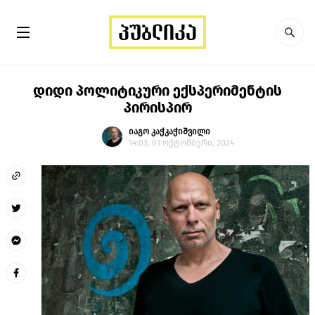
დიდი პოლიტიკური ექსპერიმენტის
პირისპირ
იაგო კაჭკაჭიშვილი
14:03, 01 ოქტომბერი, 2024