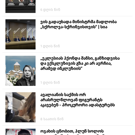
6 დღის წინ
ვის გადაუხადა მინისტრმა მადლობა
„სქროლვა-სქრინვისთვის“ | სია
1 დღის წინ
„ეკლესიას ჰქონდა შანსი, განზიდვისა
და ექსკლუზივის გზა კი არ აერჩია,
არამედ ინკლუზიის“
1 დღის წინ
ავალიანის საქმის ორ
არასრულწლოვან ფიგურანტს
აკავებენ - პროკურორი ადასტურებს
8 საათის წინ
ოჯახის ცნობით, ჰლუნ სოლოს