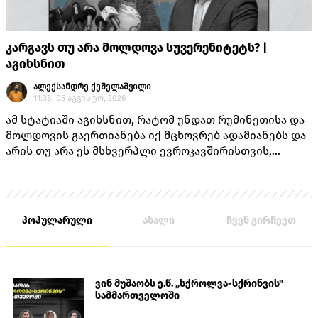
კარგავს თუ არა მოლდოვა სუვერენიტეტს? |
აგიხსნით
ალექსანდრე ქეშელაშვილი
11:38, 05 აგვისტო, 2026
ამ სტატიაში აგიხსნით, რატომ უნდათ რუმინეთისა და
მოლდოვის გაერთიანება იქ მცხოვრებ ადამიანებს და
არის თუ არა ეს მსხვერპლი ევროკავშირისთვის,
როგორც ამას „ქართული ოცნების“ ლიდერებისგან
უკვე არაერთხელ მოისმენდით.
პოპულარული
ახალი
ჩვენ გირჩევთ
ვინ მუშაობს ე.წ. „სქროლვა-სქრინვის"
სამმართველოში