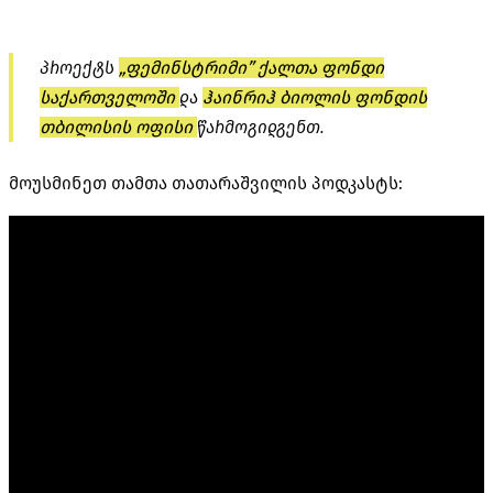
პროექტს
„ფემინსტრიმი”
ქალთა ფონდი
საქართველოში
და
ჰაინრიჰ ბიოლის ფონდი
ს
თბილისის ოფისი
წარმოგიდგენთ.
მოუსმინეთ თამთა თათარაშვილის პოდკასტს: