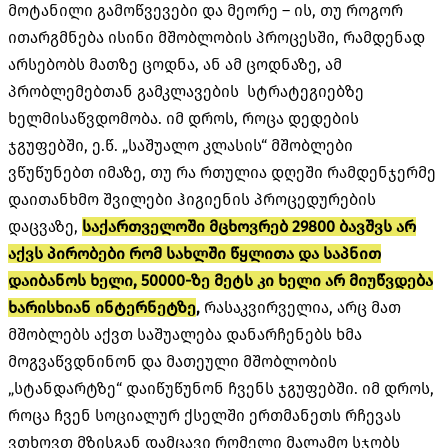
მოტანილი გამოწვევები და მეორე – ის, თუ როგორ
ითარგმნება ისინი მშობლობის პროცესში, რამდენად
არსებობს მათზე ცოდნა, ან ამ ცოდნაზე, ამ
პრობლემებთან გამკლავების სტრატეგიებზე
ხელმისაწვდომობა. იმ დროს, როცა დედების
ჯგუფებში, ე.წ. „საშუალო კლასის“ მშობლები
ვწუწუნებთ იმაზე, თუ რა რთულია დღეში რამდენჯერმე
დაითანხმო შვილები ჰიგიენის პროცედურების
დაცვაზე,
საქართველოში მცხოვრებ 29800 ბავშვს არ
აქვს პირობები რომ სახლში წყლითა და საპნით
დაიბანოს ხელი, 50000-ზე მეტს კი ხელი არ მიუწვდება
ხარისხიან ინტერნეტზე
,
რასაკვირველია, არც მათ
მშობლებს აქვთ საშუალება დანარჩენებს ხმა
მოგვაწვდნინონ და მათეული მშობლობის
„სტანდარტზე“ დაიწუწუნონ ჩვენს ჯგუფებში. იმ დროს,
როცა ჩვენ სოციალურ ქსელში ერთმანეთს რჩევას
ვთხოვთ მზისგან დამცავი რომელი მალამო სჯობს