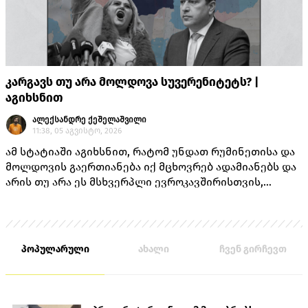
კარგავს თუ არა მოლდოვა სუვერენიტეტს? |
აგიხსნით
ალექსანდრე ქეშელაშვილი
11:38, 05 აგვისტო, 2026
ამ სტატიაში აგიხსნით, რატომ უნდათ რუმინეთისა და
მოლდოვის გაერთიანება იქ მცხოვრებ ადამიანებს და
არის თუ არა ეს მსხვერპლი ევროკავშირისთვის,
როგორც ამას „ქართული ოცნების“ ლიდერებისგან
უკვე არაერთხელ მოისმენდით.
პოპულარული
ახალი
ჩვენ გირჩევთ