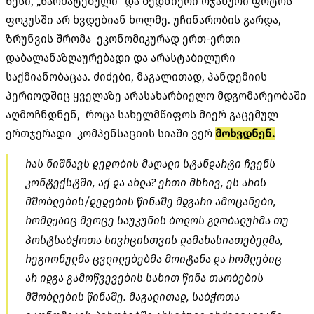
წესი, „წარმატებული“ და ბედნიერი ოჯახური ფოტოს
ფოკუსში
არ
ხვდებიან ხოლმე. უჩინარობის გარდა,
ზრუნვის შრომა ეკონომიკურად ერთ-ერთი
დაბალანაზღაურებადი და არასტაბილური
საქმიანობაცაა. ძიძები, მაგალითად, პანდემიის
პერიოდშიც ყველაზე არასახარბიელო მდგომარეობაში
აღმოჩნდნენ, როცა სახელმწიფოს მიერ გაცემულ
ერთჯერადი კომპენსაციის სიაში ვერ
მოხვდნენ.
რას ნიშნავს დედობის მაღალი სტანდარტი ჩვენს
კონტექსტში, აქ და ახლა? ერთი მხრივ, ეს არის
მშობლების/დედების წინაშე მდგარი ამოცანები,
რომლ
იც მეოცე საუკუნის ბოლოს გლობალურმა თუ
ებ
პოსტსაბჭოთა სივრცისთვის დამახასიათებელმა,
რეგიონულმა ცვლილებებმა მოიტანა და რომლებიც
არ იდგა გამოწვევების სახით წინა თაობების
მშობლების წინაშე. მაგალითად, საბჭოთა