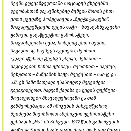
ჩვენს დღევანდელობაში სოციალურ ქსელებში
დედობასთან დაკავშირებულ მემებს შორის ერთ-
ერთი ყველაზე პოპულარულია „მულტიტასკერი“,
მრავალფუქნციური დედის ხატი – სხვადასხვაგვარი
ჟანრული გადაწყვეტით გამოხატული,
მრავალხელიანი დედა, რომელიც ერთი ხელით,
მაგალითად, საჭმელს აკეთებს, მეორით
-კლავიატურაზე ტექსტს კრეფს, მესამით –
საყიდლების ჩანთა უჭირავს, მეოთხით – ბავშვი,
მეხუთით – მანქანის საჭე, მეექვსით – სარკე და
ა.შ. ეს ჩამონათვალი უსასრულოდ შეგვიძლია
გავაგრძელოთ, რადგან ქალისა და დედის ფუქნცია-
მოვალეობები მრავალფეროვანი და თან
განმეორებადია. ამ იმიჯების პირველწყაროდ
შეიძლება მივიჩნიოთ ამერიკული ფემინისტური
ჟურნალის „Ms.”-ის პირველი, 1972 წლის გამოშვების
ყდაზე დატანილი რვახელიანი ქალი, რომელიც ბუდას