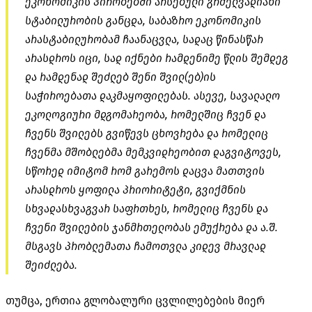
ეკონომიკის პირობებში არსებული გრძელვადიანი
სტაბილურობის განცდა, საბაზრო ეკონომიკის
არასტაბილურობამ ჩაანაცვლა, სადაც წინასწარ
არასდროს იცი, სად იქნები რამდენიმე წლის შემდეგ
და რამდენად შეძლებ შენი შვილ(ებ)ის
საჭიროებათა დაკმაყოფილებას. ასევე, სავალალო
ეკოლოგიური მდგომარეობა, რომელშიც ჩვენ და
ჩვენს შვილებს გვიწევს ცხოვრება და რომელიც
ჩვენმა მშობლებმა მემკვიდრეობით დაგვიტოვეს,
სწორედ იმიტომ რომ გარემოს დაცვა მათთვის
არასდროს ყოფილა პრიორიტეტი, გვიქმნის
სხვადასხვაგვარ საფრთხეს, რომელიც ჩვენს და
ჩვენი შვილების ჯანმრთელობას ემუქრება და ა.შ.
მსგავს პრობლემათა ჩამოთვლა კიდევ მრავლად
შეიძლება.
თუმცა, ერთია გლობალური ცვლილებების მიერ