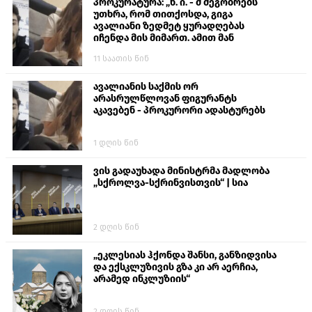
პროკურატურა: „ნ. ი. - მ მეგობრებს
უთხრა, რომ თითქოსდა, გიგა
ავალიანი ზედმეტ ყურადღებას
იჩენდა მის მიმართ. ამით მან
ალექსანდრე გაბაშვილი წააქეზა,
11 საათის წინ
თავს დასხმოდა გიგა ავალიანს“
ავალიანის საქმის ორ
არასრულწლოვან ფიგურანტს
აკავებენ - პროკურორი ადასტურებს
1 დღის წინ
ვის გადაუხადა მინისტრმა მადლობა
„სქროლვა-სქრინვისთვის“ | სია
2 დღის წინ
„ეკლესიას ჰქონდა შანსი, განზიდვისა
და ექსკლუზივის გზა კი არ აერჩია,
არამედ ინკლუზიის“
2 დღის წინ