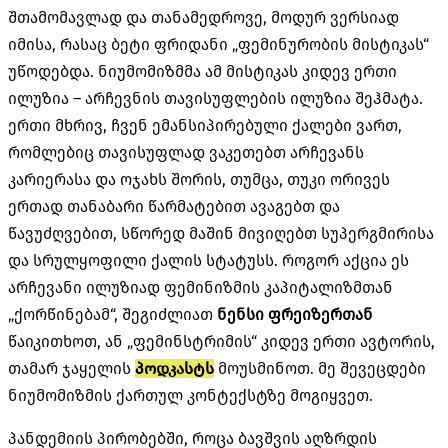
შთამომავლად და თანამედროვე, მოდურ ვერსიად
იმისა, რასაც ბეტი ფრიდანი „ფემინურობის მისტიკას“
უწოდებდა. ნიუმომიზმმა ამ მისტიკას კიდევ ერთი
ილუზია – არჩევნის თავისუფლების ილუზია შეჰმატა.
ერთი მხრივ, ჩვენ ემანსიპირებული ქალები ვართ,
რომლებიც თავისუფლად ვაკეთებთ არჩევანს
კარიერასა და ოჯახს შორის, თუმცა, თუკი ორივეს
ერთად თანაბარი წარმატებით ავაგებთ და
წავუძღვებით, სწორედ მაშინ მივიღებთ სუპერგმირისა
და სრულყოფილი ქალის სტატუსს. როგორ აქცია ეს
არჩევანი ილუზიად ფემინიზმის კაპიტალიზმთან
„ქორწინებამ“, შეგიძლიათ
ნენსი ფრეიზერთან
წაიკითხოთ, ან „ფემინსტრიმის“ კიდევ ერთი ავტორის,
თამარ ჯაყელის
პოდკასტს
მოუსმინოთ. მე შევეცდები
ნიუმომიზმის ქართულ კონტექსტზე მოგიყვეთ.
პანდემიის პირობებში, როცა ბავშვის აღზრდის